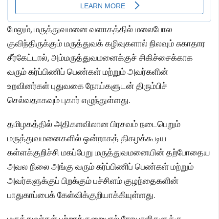
மேலும், மருத்துவமனை வளாகத்தில் மலைபோல
குவிந்திருக்கும் மருத்துவக் கழிவுகளால் நிலவும் சுகாதார
சீர்கேட்டால், அம்மருத்துவமனைக்குச் சிகிச்சைக்காக
வரும் கர்ப்பிணிப் பெண்கள் மற்றும் அவர்களின்
உறவினர்கள் புதுவகை நோய்களுடன் திரும்பிச்
செல்வதாகவும் புகார் எழுந்துள்ளது.
தமிழகத்தில் அதிகளவிலான பிரசவம் நடைபெறும்
மருத்துவமனைகளில் ஒன்றாகத் திகழக்கூடிய
கள்ளக்குறிச்சி மகப்பேறு மருத்துவமனையின் தற்போதைய
அவல நிலை அங்கு வரும் கர்ப்பிணிப் பெண்கள் மற்றும்
அவர்களுக்குப் பிறக்கும் பச்சிளம் குழந்தைகளின்
பாதுகாப்பைக் கேள்விக்குறியாக்கியுள்ளது.
மருத்துவர்கள் பற்றாக்குறையால் நோயாளிகளுக்கு