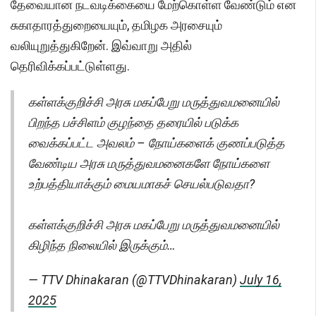
தேவையான நடவடிக்கையை மேற்கொள்ள வேண்டும் என
சுகாதாரத்துறையையும், தமிழக அரசையும்
வலியுறுத்துகிறேன். இவ்வாறு அதில்
தெரிவிக்கப்பட்டுள்ளது.
கள்ளக்குறிச்சி அரசு மகப்பேறு மருத்துவமனையில்
பிறந்த பச்சிளம் குழந்தை தரையில் படுக்க
வைக்கப்பட்ட அவலம் – நோய்களைக் குணப்படுத்த
வேண்டிய அரசு மருத்துவமனைகளே நோய்களை
உற்பத்தியாக்கும் மையமாகச் செயல்படுவதா?
கள்ளக்குறிச்சி அரசு மகப்பேறு மருத்துவமனையில்
கிழிந்த நிலையில் இருக்கும்…
— TTV Dhinakaran (@TTVDhinakaran)
July 16,
2025