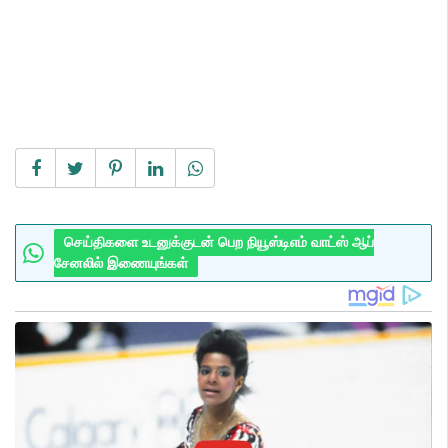
செய்திகளை உடனுக்குடன் பெற நியூஸ்டிஎம் வாட்ஸ் ஆப்
சேனலில் இணையுங்கள்