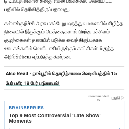
டி.டி.வி.தினகரன் தனது எக்ஸ் பக்கத்தில் வெளியிட்ட
பதிவில் தெரிவித்திருப்பதாவது,
கள்ளக்குறிச்சி அரசு மகப்பேறு மருத்துவமனையில் கிழிந்த
நிலையில் இருக்கும் மெத்தைகளால் பிறந்த பச்சிளம்
குழந்தைகள் தரையில் படுக்க வைத்திருப்பதாக
ஊடகங்களில் வெளியாகியிருக்கும் காட்சிகள் மிகுந்த
அதிர்ச்சியை ஏற்படுத்துகின்றன.
Also Read -
நாக்பூரில் தொழிற்சாலை வெடிவிபத்தில் 15
பேர் பலி; 18 பேர் படுகாயம்!