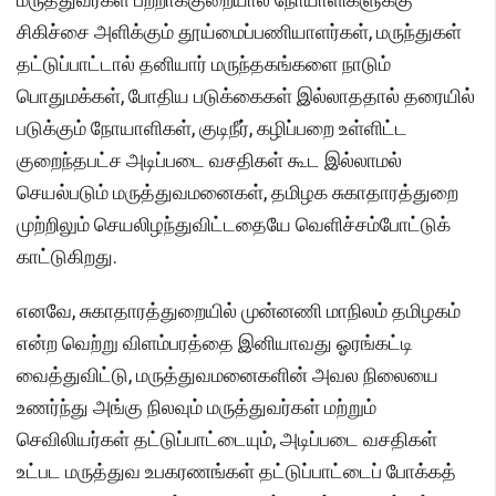
சிகிச்சை அளிக்கும் தூய்மைப்பணியாளர்கள், மருந்துகள்
தட்டுப்பாட்டால் தனியார் மருந்தகங்களை நாடும்
பொதுமக்கள், போதிய படுக்கைகள் இல்லாததால் தரையில்
படுக்கும் நோயாளிகள், குடிநீர், கழிப்பறை உள்ளிட்ட
குறைந்தபட்ச அடிப்படை வசதிகள் கூட இல்லாமல்
செயல்படும் மருத்துவமனைகள், தமிழக சுகாதாரத்துறை
முற்றிலும் செயலிழந்துவிட்டதையே வெளிச்சம்போட்டுக்
காட்டுகிறது.
எனவே, சுகாதாரத்துறையில் முன்னணி மாநிலம் தமிழகம்
என்ற வெற்று விளம்பரத்தை இனியாவது ஓரங்கட்டி
வைத்துவிட்டு, மருத்துவமனைகளின் அவல நிலையை
உணர்ந்து அங்கு நிலவும் மருத்துவர்கள் மற்றும்
செவிலியர்கள் தட்டுப்பாட்டையும், அடிப்படை வசதிகள்
உட்பட மருத்துவ உபகரணங்கள் தட்டுப்பாட்டைப் போக்கத்