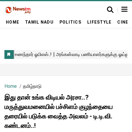
HOME
TAMIL NADU
POLITICS
LIFESTYLE
CINE
Home
தமிழ்நாடு
இது தான் உங்க விடியல் அரசா..?
மருத்துவமனையில் பச்சிளம் குழந்தையை
தரையில் படுக்க வைத்த அவலம் - டி.டி.வி.
கண்டனம்..!