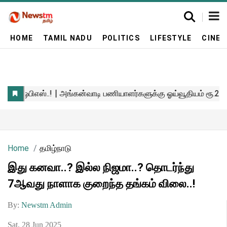
HOME
TAMIL NADU
POLITICS
LIFESTYLE
CINE
Home
தமிழ்நாடு
இது கனவா..? இல்ல நிஜமா..? தொடர்ந்து
7ஆவது நாளாக குறைந்த தங்கம் விலை..!
By:
Newstm Admin
Sat, 28 Jun 2025