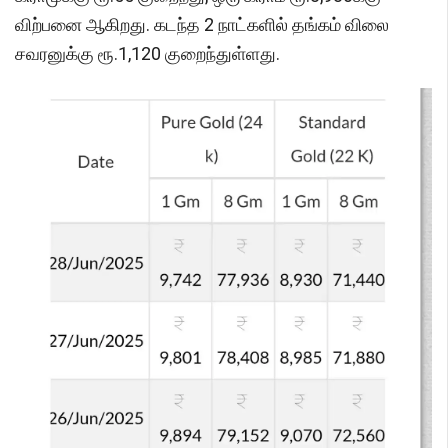
விற்பனை ஆகிறது. கடந்த 2 நாட்களில் தங்கம் விலை
சவரனுக்கு ரூ.1,120 குறைந்துள்ளது.