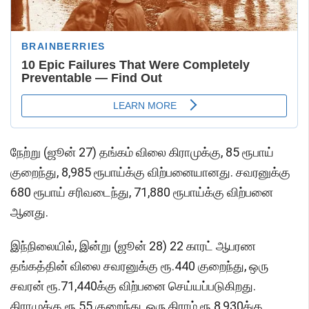
நேற்று (ஜூன் 27) தங்கம் விலை கிராமுக்கு, 85 ரூபாய்
குறைந்து, 8,985 ரூபாய்க்கு விற்பனையானது. சவரனுக்கு
680 ரூபாய் சரிவடைந்து, 71,880 ரூபாய்க்கு விற்பனை
ஆனது.
இந்நிலையில், இன்று (ஜூன் 28) 22 காரட் ஆபரண
தங்கத்தின் விலை சவரனுக்கு ரூ.440 குறைந்து, ஒரு
சவரன் ரூ.71,440க்கு விற்பனை செய்யப்படுகிறது.
கிராமுக்கு ரூ.55 குறைந்து, ஒரு கிராம் ரூ.8,930க்கு