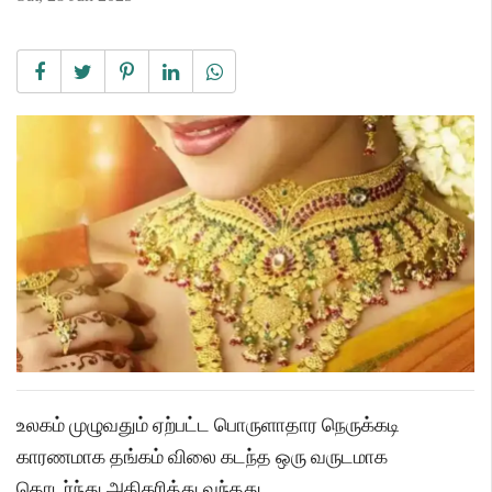
உலகம் முழுவதும் ஏற்பட்ட பொருளாதார நெருக்கடி
காரணமாக தங்கம் விலை கடந்த ஒரு வருடமாக
தொடர்ந்து அதிகரித்து வந்தது.