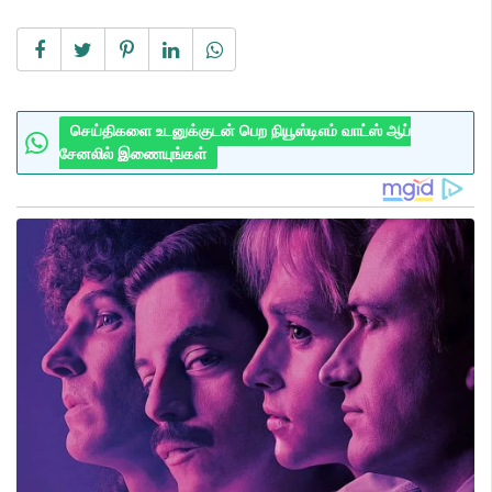
செய்திகளை உடனுக்குடன் பெற நியூஸ்டிஎம் வாட்ஸ் ஆப்
சேனலில் இணையுங்கள்