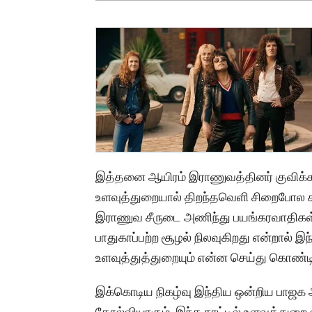
இத்தனை ஆயிரம் இராணுவத்தினர் குவிக்கப்ப
உளவுத்துறையால் திறந்தவெளி சிறைபோல காஷ
இராணுவ சீருடை அணிந்து பயங்கரவாதிகள்
பாதுகாப்பற்ற சூழல் நிலவுகிறது என்றால் இந்
உளவுத்துத்துறையும் என்ன செய்து கொண்டி
இக்கொடிய நிகழ்வு இந்திய ஒன்றிய பாஜக அ
தோல்வியாகும். இந்த நாட்டில் உளவுத்துறை