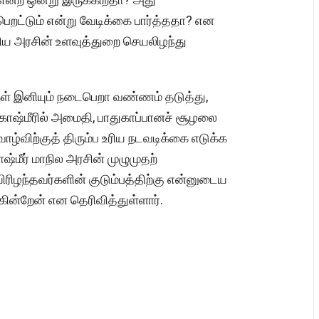
றட்டும் என்று வேடிக்கை பார்த்ததா? என
றிய அரசின் உளவுத்துறை செயலிழந்து
ள் இனியும் நடைபெறா வண்ணம் தடுத்து,
 காஷ்மீரில் அமைதி, பாதுகாப்பானச் சூழலை
வாழ்விற்குத் திரும்ப உரிய நடவடிக்கை எடுக்க
ஷ்மீர் மாநில அரசின் முழுமுதற்
ரிழந்தவர்களின் குடும்பத்திற்கு என்னுடைய
கின்றேன் என தெரிவித்துள்ளார்.