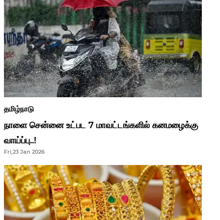
தமிழ்நாடு
நாளை சென்னை உட்பட 7 மாவட்டங்களில் கனமழைக்கு
வாய்ப்பு..!
Fri,23 Jan 2026