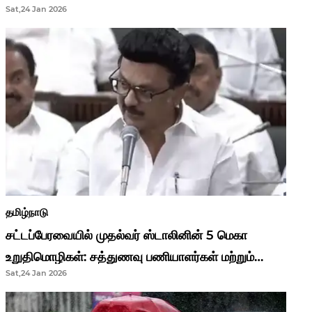
Sat,24 Jan 2026
முதல்வர் மு.க.ஸ்டாலின்..!
தமிழ்நாடு
சட்டப்பேரவையில் முதல்வர் ஸ்டாலினின் 5 மெகா
உறுதிமொழிகள்: சத்துணவு பணியாளர்கள் மற்றும்
Sat,24 Jan 2026
ஆசிரியர்களுக்கு ஜாக்பாட்!