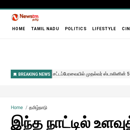
HOME
TAMIL NADU
POLITICS
LIFESTYLE
CI
Home
தமிழ்நாடு
இந்த நாட்டில் உளவ