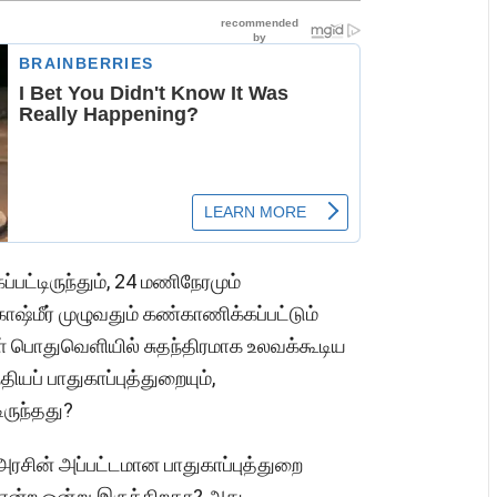
ட்டிருந்தும், 24 மணிநேரமும்
்மீர் முழுவதும் கண்காணிக்கப்பட்டும்
 பொதுவெளியில் சுதந்திரமாக உலவக்கூடிய
தியப் பாதுகாப்புத்துறையும்,
ருந்தது?
ரசின் அப்பட்டமான பாதுகாப்புத்துறை
 என்ற ஒன்று இருக்கிறதா? அது