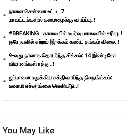
ஆசிரியர்களுக்கு ஜாக்பாட்!
நாளை சென்னை உட்பட 7
மாவட்டங்களில் கனமழைக்கு வாய்ப்பு..!
#BREAKING : காலையில் உயர்வு மாலையில் சரிவு..!
ஒரே நாளில் ஏற்றம் இறக்கம் கண்ட தங்கம் விலை..!
9-வது நாளாக தொடர்ந்த சிக்கல்: 14 இண்டிகோ
விமானங்கள் ரத்து..!
ஜப்பானை உலுக்கிய சக்திவாய்ந்த நிலநடுக்கம்:
சுனாமி எச்சரிக்கை வெளியீடு..!
You May Like