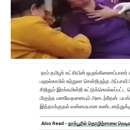
நாம் தமிழர் கட்சியின் ஒருங்கிணைப்பாளர் ச
பஹல்காமில் சுற்றுலா சென்றிருந்த அப்பாவ
சிறிதும் இரக்கமின்றி சுட்டுக்கொல்லப்பட்ட க
மிகுந்த மனவேதனையும் அடைந்தேன். ப
இத்தாக்குதல் வன்மையான கண்டனத்துக்க
Also Read -
நாக்பூரில் தொழிற்சாலை வெடிவிப