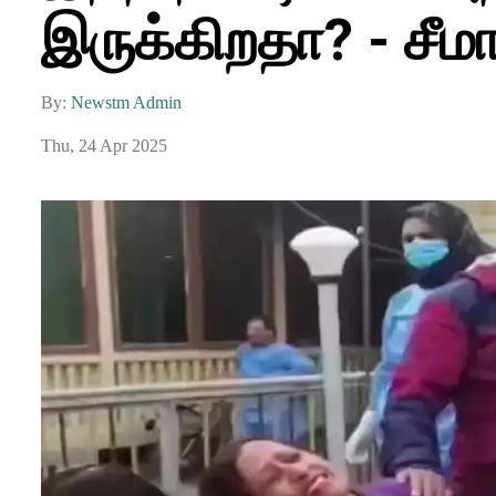
இருக்கிறதா? - சீமான
By:
Newstm Admin
Thu, 24 Apr 2025