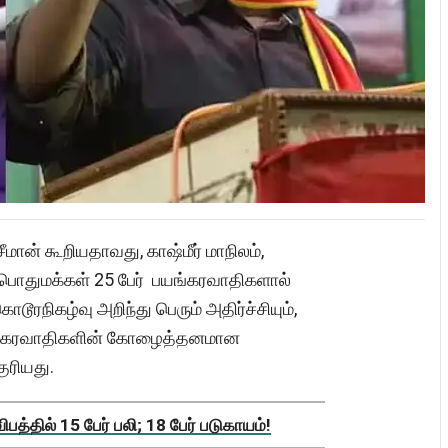
ீமான் கூறியதாவது, காஷ்மீர் மாநிலம்,
ி பொதுமக்கள் 25 பேர் பயங்கரவாதிகளால்
ொடூரநிகழ்வு அறிந்து பெரும் அதிர்ச்சியும்,
யங்கரவாதிகளின் கோழைத்தனமான
ுரியது.
த்தில் 15 பேர் பலி; 18 பேர் படுகாயம்!