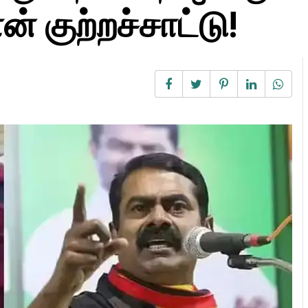
் குற்றச்சாட்டு!