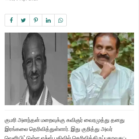
குமரி அனந்தன் மறைவுக்கு கவிஞர் வைரமுத்து தனது
இரங்கலை தெரிவித்துள்ளார். இது குறித்து அவர்
வெளியிட்டுள்ள எக்ஸ் பதிவில் தெரிவித்திருப்பதாவது:-