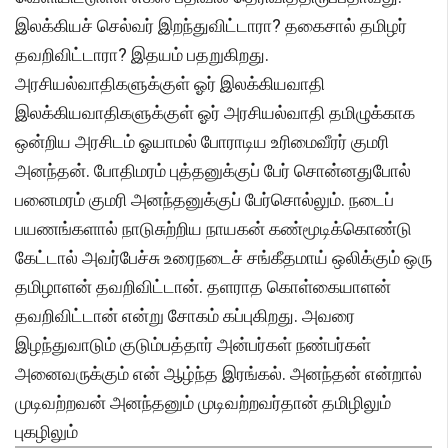
இலக்கியச் செல்வர் இறந்துவிட்டாரா? தகைசால் தமிழர்
தவறிவிட்டாரா? இதயம் பதறுகிறது.
அரசியல்வாதிகளுக்குள் ஓர் இலக்கியவாதி
இலக்கியவாதிகளுக்குள் ஓர் அரசியல்வாதி தமிழுக்காக
ஒன்றிய அரசிடம் ஓயாமல் போராடிய உரிமைவீரர் குமரி
அனந்தன். போதிமரம் புத்தனுக்குப் பேர் சொன்னதுபோல்
பனைமரம் குமரி அனந்தனுக்குப் பேர்சொல்லும். நடைப்
பயணங்களால் நாடுசுற்றிய நாயகன் கண்மூடிக்கொண்டு
கேட்டால் அவர்பேச்சு உரைநடைச் சங்கீதமாய் ஒலிக்கும் ஒரு
தமிழாளன் தவறிவிட்டான். தளராத கொள்கையாளன்
தவறிவிட்டான் என்று சோகம் கப்புகிறது. அவரை
இழந்துவாடும் குடும்பத்தார் அன்பர்கள் நண்பர்கள்
அனைவருக்கும் என் ஆழ்ந்த இரங்கல். அனந்தன் என்றால்
முடிவற்றவன் அனந்தனும் முடிவற்றவர்தான் தமிழிலும்
புகழிலும்