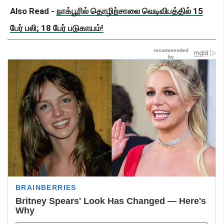
Also Read -
நாக்பூரில் தொழிற்சாலை வெடிவிபத்தில் 15
பேர் பலி; 18 பேர் படுகாயம்!