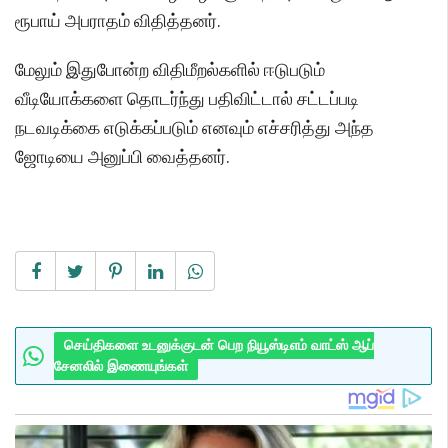
ரூபாய் அபராதம் விதித்தனர்.
மேலும் இதுபோன்ற விதிமீறல்களில் ஈடுபடும்
வீடியோக்களை தொடர்ந்து பதிவிட்டால் சட்டப்படி
நடவடிக்கை எடுக்கப்படும் எனவும் எச்சரித்து அந்த
ஜோடியை அனுப்பி வைத்தனர்.
செய்திகளை உடனுக்குடன் பெற நியூஸ்டிஎம் வாட்ஸ் ஆப்
சேனலில் இணையுங்கள்