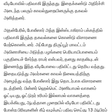
வீடியோவில் பதிவாகி இருந்தது. இதைக்கண்டு அதிர்ச்சி
அடைந்த பலரும் காவல்துறையினருக்கு தகவல்
அளித்தனர்.
அதன்பேரில், போலீஸார் அந்த இன்ஸ்டாகிராம் பக்கத்தில்
பதிவாகி இருந்த தகவல்களை கொண்டு விசாரணை
மேற்கொண்டனர். அப்போது திருப்பூர் மாவட்டம்
அவினாசியை அடுத்த பழங்கரை பெரியாயிபாளையம்
பகுதியைச் சேர்ந்த ராமர் என்பவர், தனது காதலியுடன்
இணைந்து இந்த வீடியோவை பதிவிட்டது தெரிய வந்தது.
இதையடுத்து அவர்களை காவல் நிலையத்திற்கு
அழைத்து வந்த போலீஸார் இது தொடர்பாக விசாரணை
நடத்தினர். பின்னர் ஹெல்மெட் அணியாமல் வாகனம்
ஓட்டியது, ஓட்டுநர் உரிமம் இல்லாமல் வாகனத்தை
இயக்கியது, ஆபத்தான முறையில் வீடியோ பதிவிட்டது
போன்ற பிரிவுகளின் கீழ் வழக்குப் பதிவு செய்து 13 ஆயிரம்