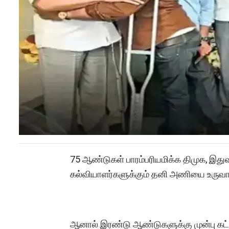
75 ஆண்டுகள் பாரம்பரியமிக்க திமுக, இது
கல்வியாளர்களுக்கும் தனி அணியை உருவா
ஆனால் இரண்டு ஆண்டுகளுக்கு முன்பு க