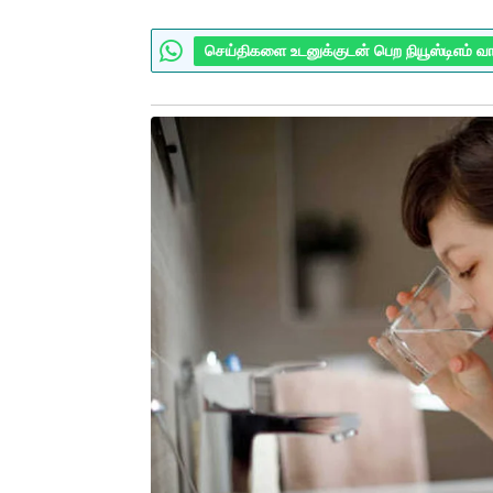
செய்திகளை உடனுக்குடன் பெற நியூஸ்டிஎம் வ