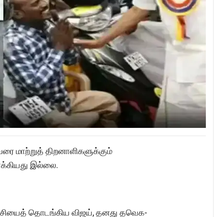
வரை மாற்றுத் திறனாளிகளுக்கும்
க்கியது இல்லை.
ட்சியைத் தொடங்கிய விஜய், தனது தவெக-