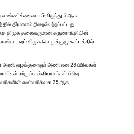
் எண்ணிக்கையை 5-லிருந்து 6 ஆக
்தில் தீர்மானம் நிறைவேற்றப்பட்டது.
ைந்த திமுக தலைவருமான கருணாநிதியின்
்டாடவும் திமுக பொதுக்குழு கூட்டத்தில்
் அணி வழக்குரைஞர் அணி என 23 பிரிவுகள்
ாளிகள் மற்றும் கல்வியாளர்கள் பிரிவு
ள அணிகளின் எண்ணிக்கை 25 ஆக