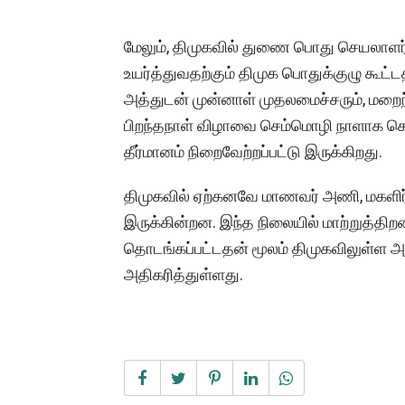
மேலும், திமுகவில் துணை பொது செயலாளர
உயர்த்துவதற்கும் திமுக பொதுக்குழு கூட்டத
அத்துடன் முன்னாள் முதலமைச்சரும், மற
பிறந்தநாள் விழாவை செம்மொழி நாளாக கொண
தீர்மானம் நிறைவேற்றப்பட்டு இருக்கிறது.
திமுகவில் ஏற்கனவே மாணவர் அணி, மகளிர
இருக்கின்றன. இந்த நிலையில் மாற்றுத்திறன
தொடங்கப்பட்டதன் மூலம் திமுகவிலுள்
அதிகரித்துள்ளது.