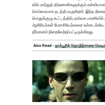
வில் மாற்றுத் திறனாளிகளுக்கும் கல்வியா
செம்மையாக நடத்தி வருகிறார். இந்த நில
பொதுக்குழு கூட்டத்தில், தவெக பாணியில் த
ஆசிரியர்கள் பேராசிரியர்களை உள்ளடக்கிய
தீர்மானம் நிறைவேற்றப்பட்டிருக்கிறது.
Also Read -
நாக்பூரில் தொழிற்சாலை வெடிவிப