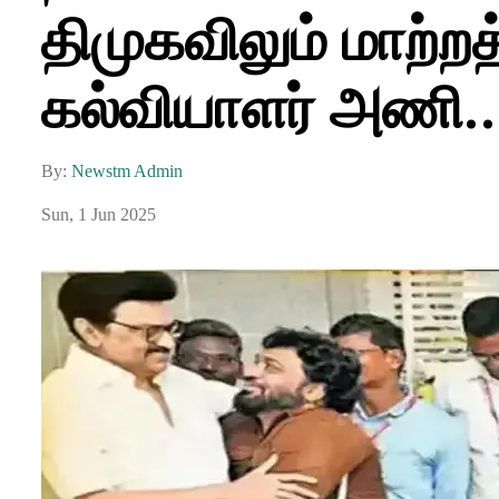
திமுகவிலும் மாற்ற
கல்வியாளர் அணி..
By:
Newstm Admin
Sun, 1 Jun 2025