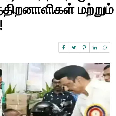
த்திறனாளிகள் மற்றும்
!