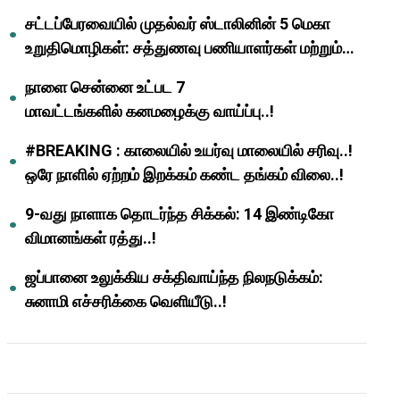
முதல்வர் மு.க.ஸ்டாலின்..!
சட்டப்பேரவையில் முதல்வர் ஸ்டாலினின் 5 மெகா
உறுதிமொழிகள்: சத்துணவு பணியாளர்கள் மற்றும்
ஆசிரியர்களுக்கு ஜாக்பாட்!
நாளை சென்னை உட்பட 7
மாவட்டங்களில் கனமழைக்கு வாய்ப்பு..!
#BREAKING : காலையில் உயர்வு மாலையில் சரிவு..!
ஒரே நாளில் ஏற்றம் இறக்கம் கண்ட தங்கம் விலை..!
9-வது நாளாக தொடர்ந்த சிக்கல்: 14 இண்டிகோ
விமானங்கள் ரத்து..!
ஜப்பானை உலுக்கிய சக்திவாய்ந்த நிலநடுக்கம்:
சுனாமி எச்சரிக்கை வெளியீடு..!