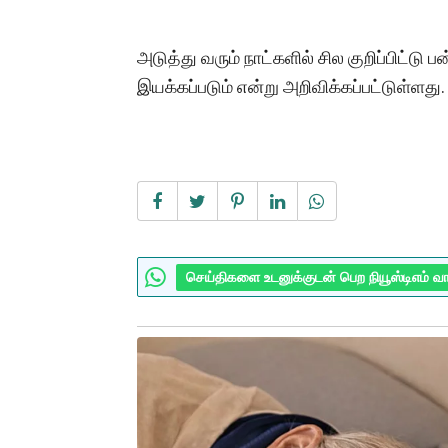
அடுத்து வரும் நாட்களில் சில குறிப்பிட்டு
இயக்கப்படும் என்று அறிவிக்கப்பட்டுள்ளது.
செய்திகளை உடனுக்குடன் பெற நியூஸ்டிஎம் வ