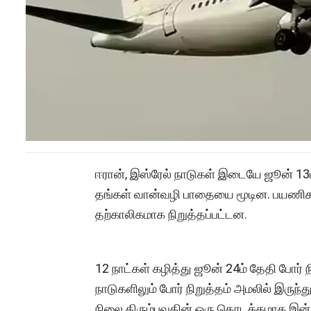
ஈரான், இஸ்ரேல் நாடுகள் இடையே ஜூன் 13ம
தங்கள் வான்வழி பாதையை மூடின. பயணிக
தற்காலிகமாக நிறுத்தப்பட்டன.
12 நாட்கள் கழித்து ஜூன் 24ம் தேதி போர் ந
நாடுகளிலும் போர் நிறுத்தம் அமலில் இருந்த
நிலை திரும்புவதின் ஒரு தொடக்கமாக இன