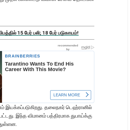
த்தில் 15 பேர் பலி; 18 பேர் படுகாயம்!
ம் இயக்கப்படுகிறது. தலைநகர் டெஹ்ரானில்
பட்டது. இந்த விமானம் பத்திரமாக துபாய்க்கு
துள்ளன.