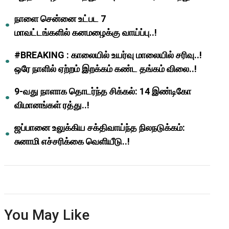
ஆசிரியர்களுக்கு ஜாக்பாட்!
நாளை சென்னை உட்பட 7
மாவட்டங்களில் கனமழைக்கு வாய்ப்பு..!
#BREAKING : காலையில் உயர்வு மாலையில் சரிவு..!
ஒரே நாளில் ஏற்றம் இறக்கம் கண்ட தங்கம் விலை..!
9-வது நாளாக தொடர்ந்த சிக்கல்: 14 இண்டிகோ
விமானங்கள் ரத்து..!
ஜப்பானை உலுக்கிய சக்திவாய்ந்த நிலநடுக்கம்:
சுனாமி எச்சரிக்கை வெளியீடு..!
You May Like