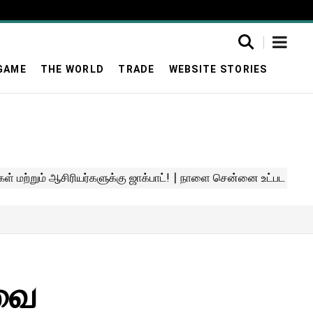
GAME
THE WORLD
TRADE
WEBSITE STORIES
ேவை