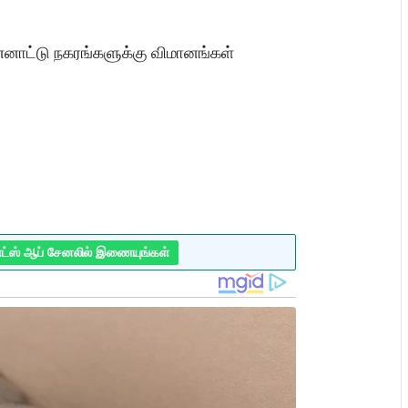
 பன்னாட்டு நகரங்களுக்கு விமானங்கள்
ாட்ஸ் ஆப் சேனலில் இணையுங்கள்