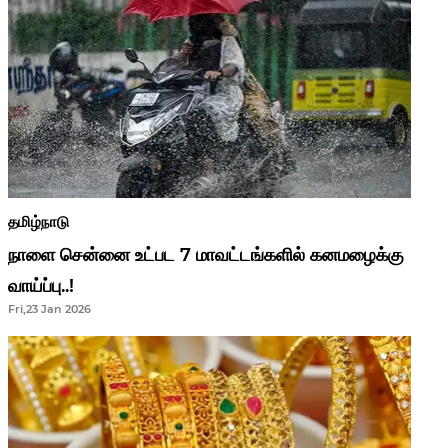
தமிழ்நாடு
நாளை சென்னை உட்பட 7 மாவட்டங்களில் கனமழைக்கு
வாய்ப்பு..!
Fri,23 Jan 2026