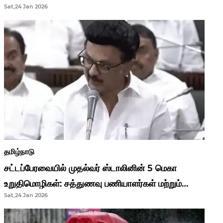
Sat,24 Jan 2026
முதல்வர் மு.க.ஸ்டாலின்..!
தமிழ்நாடு
சட்டப்பேரவையில் முதல்வர் ஸ்டாலினின் 5 மெகா
உறுதிமொழிகள்: சத்துணவு பணியாளர்கள் மற்றும்
Sat,24 Jan 2026
ஆசிரியர்களுக்கு ஜாக்பாட்!