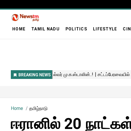
HOME
TAMIL NADU
POLITICS
LIFESTYLE
CI
Home
தமிழ்நாடு
ஈரானில் 20 நாட்க