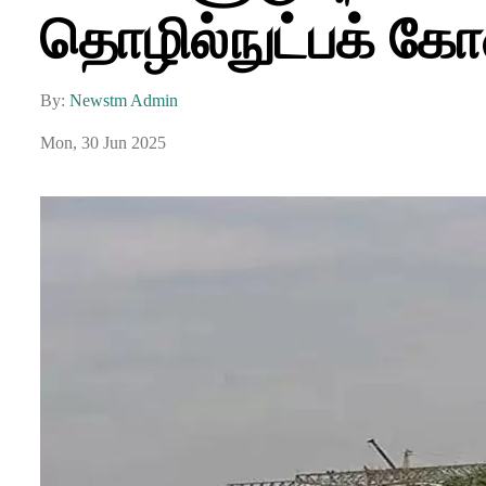
தொழில்நுட்பக் கோ
By:
Newstm Admin
Mon, 30 Jun 2025