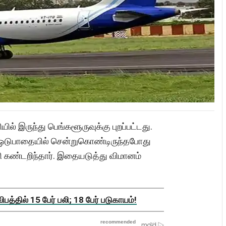
ல் இருந்து பெங்களூருவுக்கு புறப்பட்டது.
ஓடுபாதையில் சென்றுகொண்டிருந்தபோது
 கண்டறிந்தார். இதையடுத்து விமானம்
த்தில் 15 பேர் பலி; 18 பேர் படுகாயம்!