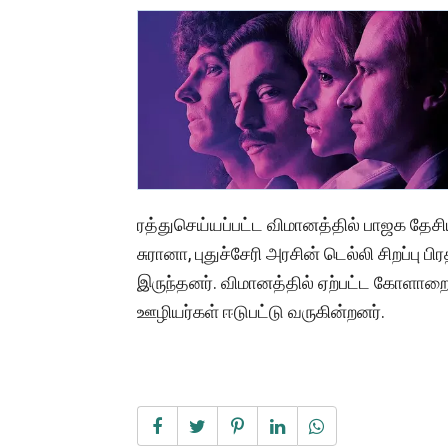
ரத்துசெய்யப்பட்ட விமானத்தில் பாஜக தேசிய
சுரானா, புதுச்சேரி அரசின் டெல்லி சிறப்பு ப
இருந்தனர். விமானத்தில் ஏற்பட்ட கோளாறை
ஊழியர்கள் ஈடுபட்டு வருகின்றனர்.