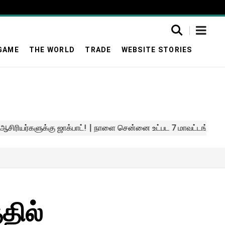
GAME
THE WORLD
TRADE
WEBSITE STORIES
தில்