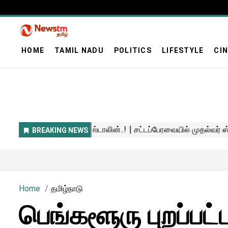
HOME
TAMIL NADU
POLITICS
LIFESTYLE
CI
Home
தமிழ்நாடு
பெங்களூரு புறப்ப