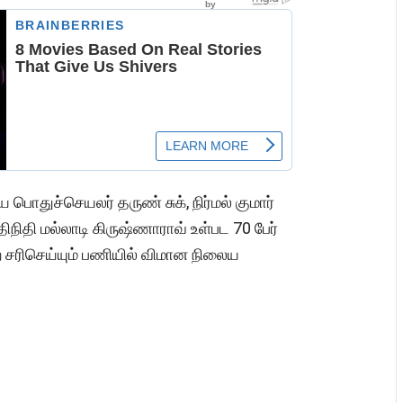
 பொதுச்செயலர் தருண் சுக், நிர்மல் குமார்
ிரதிநிதி மல்லாடி கிருஷ்ணாராவ் உள்பட 70 பேர்
 சரிசெய்யும் பணியில் விமான நிலைய