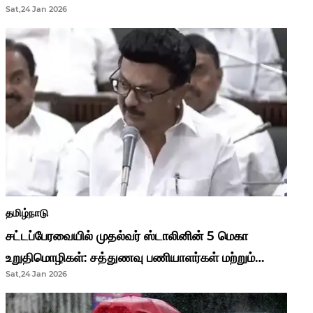
Sat,24 Jan 2026
முதல்வர் மு.க.ஸ்டாலின்..!
தமிழ்நாடு
சட்டப்பேரவையில் முதல்வர் ஸ்டாலினின் 5 மெகா
உறுதிமொழிகள்: சத்துணவு பணியாளர்கள் மற்றும்
Sat,24 Jan 2026
ஆசிரியர்களுக்கு ஜாக்பாட்!