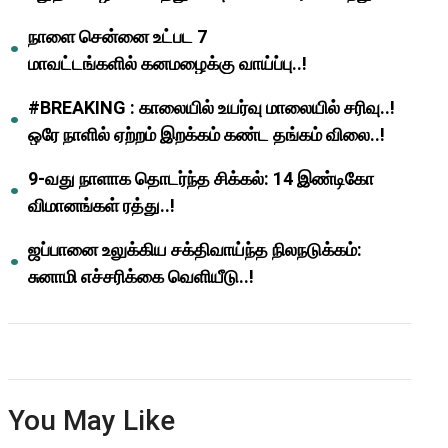
ஆசிரியர்களுக்கு ஜாக்பாட்!
நாளை சென்னை உட்பட 7
மாவட்டங்களில் கனமழைக்கு வாய்ப்பு..!
#BREAKING : காலையில் உயர்வு மாலையில் சரிவு..!
ஒரே நாளில் ஏற்றம் இறக்கம் கண்ட தங்கம் விலை..!
9-வது நாளாக தொடர்ந்த சிக்கல்: 14 இண்டிகோ
விமானங்கள் ரத்து..!
ஜப்பானை உலுக்கிய சக்திவாய்ந்த நிலநடுக்கம்:
சுனாமி எச்சரிக்கை வெளியீடு..!
You May Like