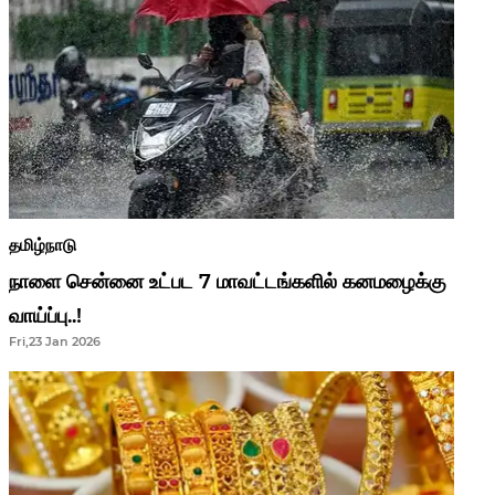
தமிழ்நாடு
நாளை சென்னை உட்பட 7 மாவட்டங்களில் கனமழைக்கு
வாய்ப்பு..!
Fri,23 Jan 2026