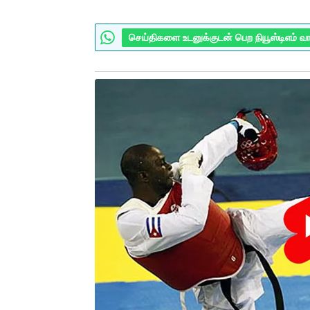
செய்திகளை உடனுக்குடன் பெற நியூஸ்டிஎம் வ