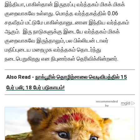
இந்தியா, பாகிஸ்தான் இருதரப்பு வர்த்தகம் மிகக் மிகக்
குறைவாகவே உள்ளது. மொத்த வர்த்தகத்தில் 0.06
சதவீதம் மட்டுமே பாகிஸ்தானுடனான இந்திய வர்த்தகம்
ஆகும். இரு நாடுகளுக்கு இடையே வர்த்தகம் மிகக்
குறைவாகவே இருந்தாலும், பல பில்லியன் டாலர்
மதிப்புடைய மறைமுக வர்த்தகம் தொடர்ந்து
நடைபெறுகிறது என நிபுணர்கள் தெரிவிக்கின்றனர்.
Also Read -
நாக்பூரில் தொழிற்சாலை வெடிவிபத்தில் 15
பேர் பலி; 18 பேர் படுகாயம்!