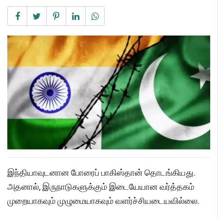
இந்தியாவுடனான போரைப் பாகிஸ்தான் தொடங்கியது.
அதனால், இருநாடுகளுக்கும் இடையேயான வர்த்தகம்
முறையாகவும் முழுமையாகவும் வளர்ச்சியடையவில்லை.