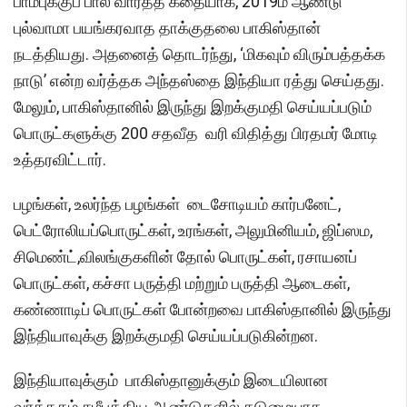
பாம்புக்குப் பால் வார்த்த கதையாக, 2019ம் ஆண்டு
புல்வாமா பயங்கரவாத தாக்குதலை பாகிஸ்தான்
நடத்தியது. அதனைத் தொடர்ந்து, ‘மிகவும் விரும்பத்தக்க
நாடு’ என்ற வர்த்தக அந்தஸ்தை இந்தியா ரத்து செய்தது.
மேலும், பாகிஸ்தானில் இருந்து இறக்குமதி செய்யப்படும்
பொருட்களுக்கு 200 சதவீத வரி விதித்து பிரதமர் மோடி
உத்தரவிட்டார்.
பழங்கள், உலர்ந்த பழங்கள் டைசோடியம் கார்பனேட்,
பெட்ரோலியப்பொருட்கள், உரங்கள், அலுமினியம், ஜிப்ஸம,
சிமெண்ட்,விலங்குகளின் தோல் பொருட்கள், ரசாயனப்
பொருட்கள், கச்சா பருத்தி மற்றும் பருத்தி ஆடைகள்,
கண்ணாடிப் பொருட்கள் போன்றவை பாகிஸ்தானில் இருந்து
இந்தியாவுக்கு இறக்குமதி செய்யப்படுகின்றன.
இந்தியாவுக்கும் பாகிஸ்தானுக்கும் இடையிலான
வர்த்தகம் சமீபத்திய ஆண்டுகளில் கடுமையாக