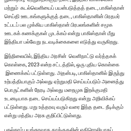
மற்றும் கடல்வெளியைப் பயன்படுத்தத் தடை, பாகிஸ்தான்
செய்தி ஊடகங்களுக்குத் தடை, பாகிஸ்தானின் பிரதமர்
உட்படப் பல முக்கிய பாகிஸ்தான் பிரபலங்களின் சமூக
ஊடகக் கணக்குகள் முடக்கம் என்று பாகிஸ்தான் மீது
இந்தியா பல்வேறு நடவடிக்கைகளை எடுத்து வருகிறது.
இந்நிலையில், இந்திய அரசின் வெளிநாட்டு வர்த்தகக்
கொள்கை, 2023 என்ற சட்டத்தில், ஒரு புதிய கொள்கை
இணைக்கப் பட்டுள்ளது. அதன்படி, பாகிஸ்தானில் இருந்து
உற்பத்தியாகும் அல்லது ஏற்றுமதி செய்யப்படும் அனைத்து
பொருட்களின் நேரடி அல்லது மறைமுக இறக்குமதி
உடனடியாக தடை செய்யப்படுகிறது என்று அறிவிக்கப்
பட்டுள்ளது. மறு உத்தரவு வரும் வரை இந்த தடை நீடிக்கும்
என்று மத்திய அரசு குறிப்பிட்டுள்ளது.
பகல்காம் பயங்கரவாத தாக்குதலின் எதிரொலியாகப்