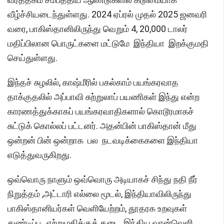
வீழ்ச்சியடைந்துள்ளது. 2024 ஏப்ரல் முதல் 2025 ஜனவரி
வரை, பாகிஸ்தானிலிருந்து வெறும் 4, 20,000 டாலர்
மதிப்பிலான பொருட்களை மட்டுமே இந்தியா இறக்குமதி
செய்துள்ளது.
இந்தச் சுழலில், காஷ்மீரில் பகல்காம் பயங்கரவாத
தாக்குதலில் அப்பாவி சுற்றுலாப் பயணிகள் இந்து என்ற
காரணத்துக்காகப் பயங்கரவாதிகளால் கொடூரமாகச்
சுட்டுக் கொல்லப் பட்டனர். அதன்பின் பாகிஸ்தான் மீது
ஒன்றன் பின் ஒன்றாக பல நடவடிக்கைகளை இந்தியா
எடுத்துவருகிறது.
ஒவ்வொரு நாளும் ஒவ்வொரு அடியாகச் சிந்து நதி நீர்
நிறுத்தம் ,அட்டாரி எல்லை மூடல், இந்தியாவிலிருந்து
பாகிஸ்தானியர்கள் வெளியேற்றம், தூதரக உறவுகள்
துண்டிப்பு, ஏற்றுமதிக்குத் தடை, இந்திய வான்வெளி