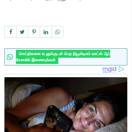
செய்திகளை உடனுக்குடன் பெற நியூஸ்டிஎம் வாட்ஸ் ஆப்
சேனலில் இணையுங்கள்