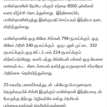
பாகிஸ்தானின் தேசிய பங்குச் சந்தை 8000 புள்ளிகள்
வரை வீழ்ச்சி அடைந்துள்ளது. இந்நிலையில்,
பாகிஸ்தானிலிருந்து இறக்குமதி செய்யவும் இந்தியா தடை
விதித்துள்ளது.
பாகிஸ்தானில் ஒரு கிலோ சிக்கன் 798 ரூபாய்க்கும் ஒரு
கிலோ அரிசி 340 ரூபாய்க்கும் ஒரு டஜன் முட்டை 332
ரூபாய்க்கும், ஒரு லிட்டர் பால் 224 ரூபாய்க்கும்
விற்கப்படுகிறது. சுமார் பத்து மில்லியன் மக்கள் ஒரு வேளை
உணவுக் கூட கிடைக்காமல் தவித்து வருவதாகச் சர்வதேச
அறிக்கை தெரிவித்துள்ளது.
25 சதவீத பணவீக்கத்துடன் பல்வேறு பொருளாதார
நெருக்கடியில் சிக்கி இருக்கும் பாகிஸ்தான் இந்தியாவுடன்
போருக்கு நிற்பது அழிவுக்கே என்று அரசியல்
பார்வையாளர்கள் தெரிவித்துள்ளனர்.