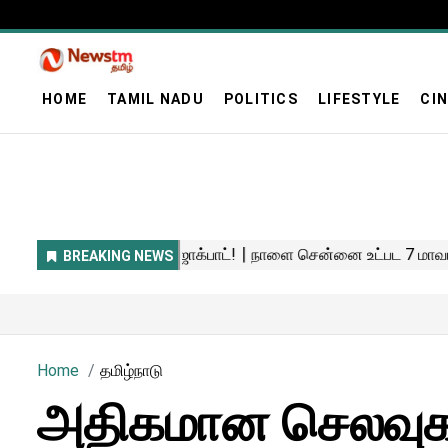
HOME
TAMIL NADU
POLITICS
LIFESTYLE
CI
Home
தமிழ்நாடு
அதிகமான செலவுகளை