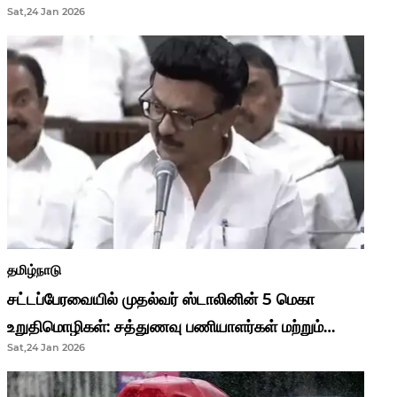
Sat,24 Jan 2026
முதல்வர் மு.க.ஸ்டாலின்..!
தமிழ்நாடு
சட்டப்பேரவையில் முதல்வர் ஸ்டாலினின் 5 மெகா
உறுதிமொழிகள்: சத்துணவு பணியாளர்கள் மற்றும்
Sat,24 Jan 2026
ஆசிரியர்களுக்கு ஜாக்பாட்!