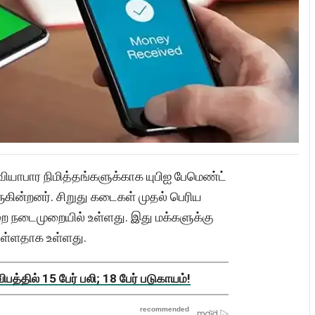
 வியாபார நிமித்தங்களுக்காக யுபிஐ பேமெண்ட்
கின்றனர். சிறுது கடைகள் முதல் பெரிய
றை நடைமுறையில் உள்ளது. இது மக்களுக்கு
ள்ளதாக உள்ளது.
த்தில் 15 பேர் பலி; 18 பேர் படுகாயம்!