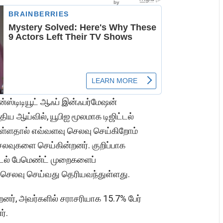
ன்ஸ்டிடியூட் ஆஃப் இன்ஃபர்மேஷன்
ய ஆய்வில், யூபிஐ மூலமாக டிஜிட்டல்
ள்ளதால் எவ்வளவு செலவு செய்கிறோம்
லவுகளை செய்கின்றனர். குறிப்பாக
ிட்டல் பேமெண்ட் முறைகளைப்
செலவு செய்வது தெரியவந்துள்ளது.
்றனர், அவர்களில் சராசரியாக 15.7% பேர்
ர்.