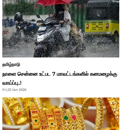
தமிழ்நாடு
நாளை சென்னை உட்பட 7 மாவட்டங்களில் கனமழைக்கு
வாய்ப்பு..!
Fri,23 Jan 2026