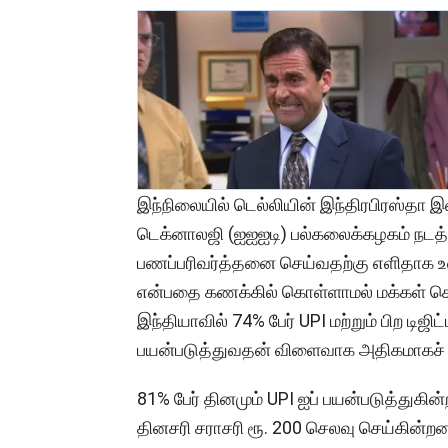
இந்நிலையில் டெல்லியின் இந்திரபிரஸ்தா இ
டெக்னாலஜி (ஐஐஐடி) பல்கலைக்கழகம் நடத்தி
பணப்பரிவர்த்தனை செய்வதற்கு எளிதாக உ
என்பதை கணக்கில் கொள்ளாமல் மக்கள் செ
இந்தியாவில் 74% பேர் UPI மற்றும் பிற டிஜ
பயன்படுத்துவதன் விளைவாக அதிகமாகச் 
81% பேர் தினமும் UPI ஐப் பயன்படுத்துகின
தினசரி சராசரி ரூ. 200 செலவு செய்கின்றன