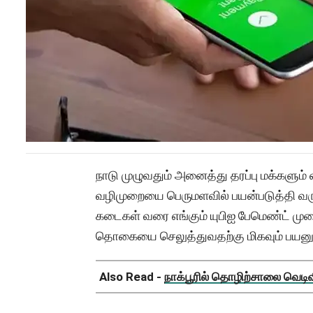
நாடு முழுவதும் அனைத்து தரப்பு மக்களும்
வழிமுறையை பெருமளவில் பயன்படுத்தி வரு
கடைகள் வரை எங்கும் யுபிஐ பேமெண்ட் மு
தொகையை செலுத்துவதற்கு மிகவும் பயனு
Also Read -
நாக்பூரில் தொழிற்சாலை வெடிவிப