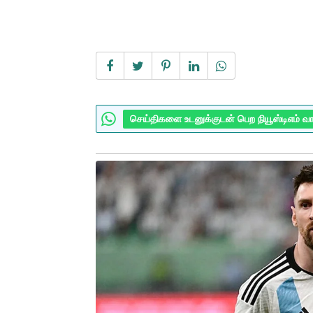
செய்திகளை உடனுக்குடன் பெற நியூஸ்டிஎம் வ