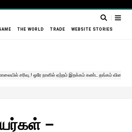
GAME
THE WORLD
TRADE
WEBSITE STORIES
யர்கள் –