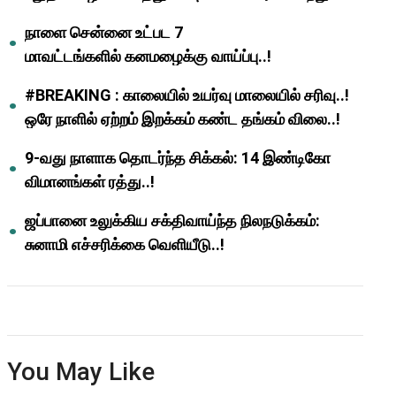
ஆசிரியர்களுக்கு ஜாக்பாட்!
நாளை சென்னை உட்பட 7
மாவட்டங்களில் கனமழைக்கு வாய்ப்பு..!
#BREAKING : காலையில் உயர்வு மாலையில் சரிவு..!
ஒரே நாளில் ஏற்றம் இறக்கம் கண்ட தங்கம் விலை..!
9-வது நாளாக தொடர்ந்த சிக்கல்: 14 இண்டிகோ
விமானங்கள் ரத்து..!
ஜப்பானை உலுக்கிய சக்திவாய்ந்த நிலநடுக்கம்:
சுனாமி எச்சரிக்கை வெளியீடு..!
You May Like