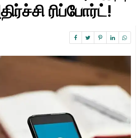
ர்ச்சி ரிப்போர்ட்!