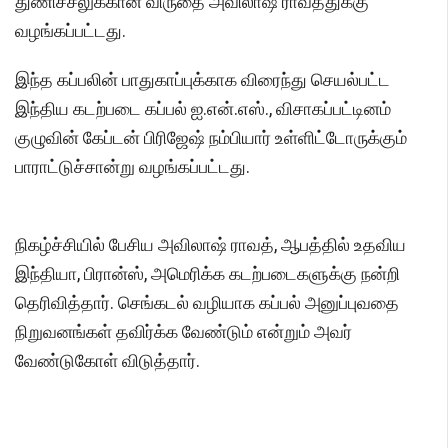
துணிச்சலுக்கான விருதை அவிலாஷ் ராவத்துக்கு
வழங்கப்பட்டது.
இந்த கப்பலின் பாதுகாப்புக்காக விரைந்து செயல்பட்ட
இந்திய கடற்படை கப்பல் ஐ.என்.எஸ்., விசாகப்பட்டினம்
குழுவின் கேப்டன் பிரிஜேஷ் நம்பியார் உள்ளிட்டோருக்கும்
பாராட்டுச்சான்று வழங்கப்பட்டது.
நிகழ்ச்சியில் பேசிய அவிலாஷ் ராவத், ஆபத்தில் உதவிய
இந்தியா, பிரான்ஸ், அமெரிக்க கடற்படைகளுக்கு நன்றி
தெரிவித்தார். செங்கடல் வழியாக கப்பல் அனுப்புவதை
நிறுவனங்கள் தவிர்க்க வேண்டும் என்றும் அவர்
வேண்டுகோள் விடுத்தார்.