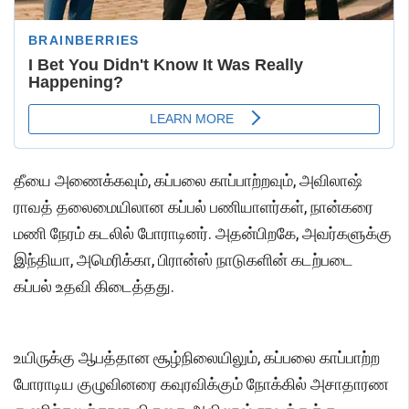
தீயை அணைக்கவும், கப்பலை காப்பாற்றவும், அவிலாஷ்
ராவத் தலைமையிலான கப்பல் பணியாளர்கள், நான்கரை
மணி நேரம் கடலில் போராடினர். அதன்பிறகே, அவர்களுக்கு
இந்தியா, அமெரிக்கா, பிரான்ஸ் நாடுகளின் கடற்படை
கப்பல் உதவி கிடைத்தது.
உயிருக்கு ஆபத்தான சூழ்நிலையிலும், கப்பலை காப்பாற்ற
போராடிய குழுவினரை கவுரவிக்கும் நோக்கில் அசாதாரண