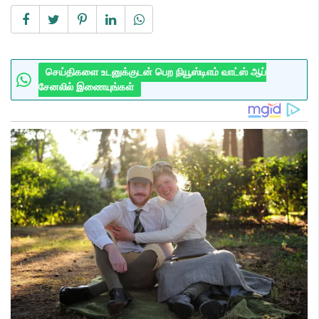
செய்திகளை உடனுக்குடன் பெற நியூஸ்டிஎம் வாட்ஸ் ஆப்
சேனலில் இணையுங்கள்