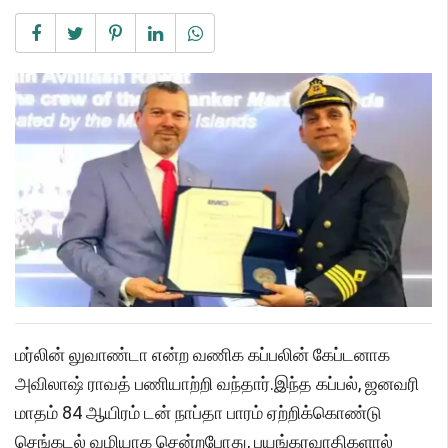
மர்லின் லுவாண்டா என்ற வணிக கப்பலின் கேப்டனாக
அவிலாஷ் ராவத் பணியாற்றி வந்தார்.இந்த கப்பல், ஜனவரி
மாதம் 84 ஆயிரம் டன் நாப்தா பாரம் ஏற்றிக்கொண்டு
செங்கடல் வழியாக சென்றபோது, பயங்கரவாதிகளால்