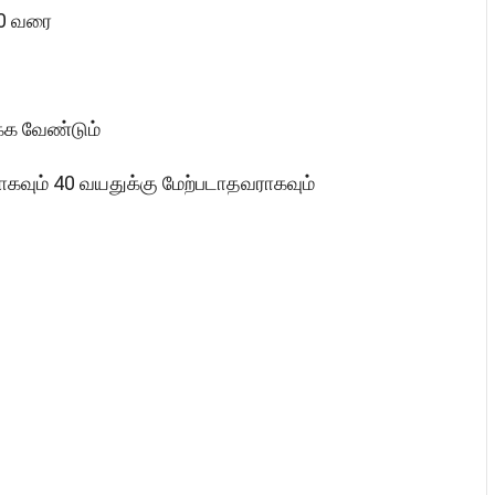
00 வரை
ுக்க வேண்டும்
ாகவும் 40 வயதுக்கு மேற்படாதவராகவும்