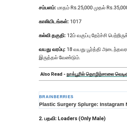
சம்பளம்:
மாதம் Rs.25,000 முதல் Rs.35,0
காலியிடங்கள்:
1017
கல்வி தகுதி:
12ம் வகுப்பு தேர்ச்சி பெற்ற
வயது வரம்பு:
18 வயது பூர்த்தி அடைந்தவர
இருத்தல் வேண்டும்.
Also Read -
நாக்பூரில் தொழிற்சாலை வெடிவிப
2.
பதவி
: Loaders (Only Male)