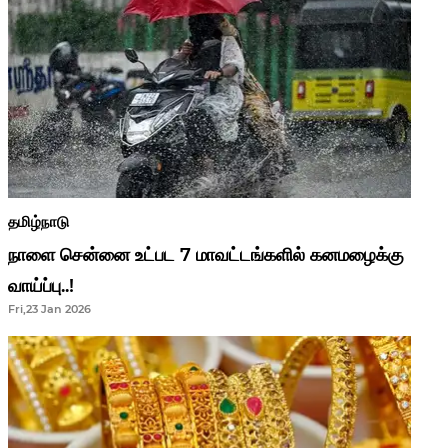
தமிழ்நாடு
நாளை சென்னை உட்பட 7 மாவட்டங்களில் கனமழைக்கு
வாய்ப்பு..!
Fri,23 Jan 2026