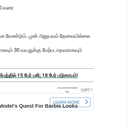
00 வரை
ிருக்க வேண்டும். முன் அனுபவம் தேவையில்லை.
ாகவும் 30 வயதுக்கு மேற்படாதவராகவும்
த்தில் 15 பேர் பலி; 18 பேர் படுகாயம்!