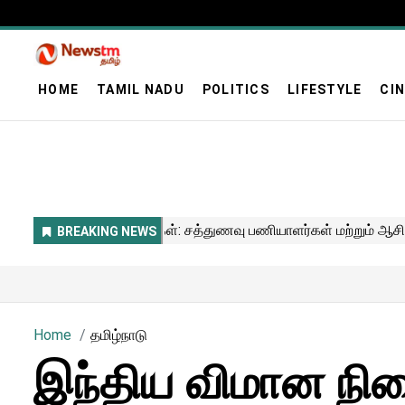
HOME
TAMIL NADU
POLITICS
LIFESTYLE
CI
Home
தமிழ்நாடு
இந்திய விமான நில