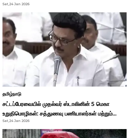
Sat,24 Jan 2026
முதல்வர் மு.க.ஸ்டாலின்..!
தமிழ்நாடு
சட்டப்பேரவையில் முதல்வர் ஸ்டாலினின் 5 மெகா
உறுதிமொழிகள்: சத்துணவு பணியாளர்கள் மற்றும்
Sat,24 Jan 2026
ஆசிரியர்களுக்கு ஜாக்பாட்!