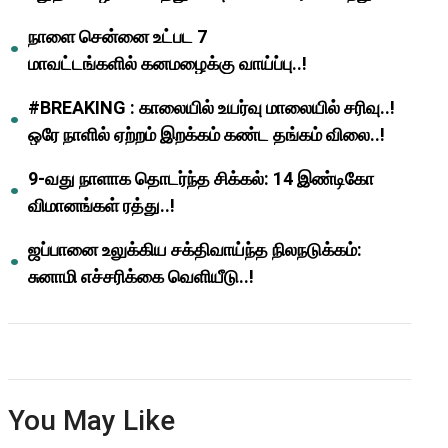
ஆசிரியர்களுக்கு ஜாக்பாட்!
நாளை சென்னை உட்பட 7
மாவட்டங்களில் கனமழைக்கு வாய்ப்பு..!
#BREAKING : காலையில் உயர்வு மாலையில் சரிவு..!
ஒரே நாளில் ஏற்றம் இறக்கம் கண்ட தங்கம் விலை..!
9-வது நாளாக தொடர்ந்த சிக்கல்: 14 இண்டிகோ
விமானங்கள் ரத்து..!
ஜப்பானை உலுக்கிய சக்திவாய்ந்த நிலநடுக்கம்:
சுனாமி எச்சரிக்கை வெளியீடு..!
You May Like