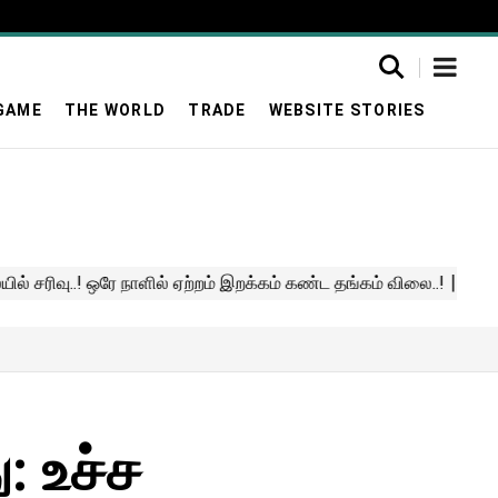
GAME
THE WORLD
TRADE
WEBSITE STORIES
: உச்ச