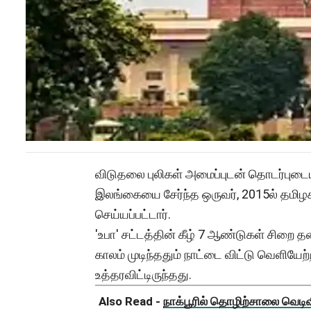
விடுதலை புலிகள் அமைப்புடன் தொடர்புட
இலங்கையை சேர்ந்த ஒருவர், 2015ல் தமிழக 
செய்யப்பட்டார்.
'உபா' சட்டத்தின் கீழ் 7 ஆண்டுகள் சிற
காலம் முடிந்ததும் நாட்டை விட்டு வெளியேற
உத்தரவிட்டிருந்தது.
Also Read -
நாக்பூரில் தொழிற்சாலை வெடிவிப