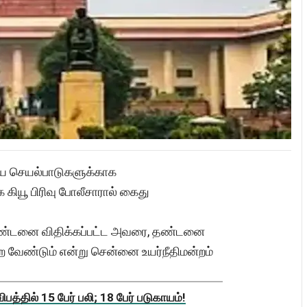
ைய செயல்பாடுகளுக்காக
கியூ பிரிவு போலீசாரால் கைது
ை தண்டனை விதிக்கப்பட்ட அவரை, தண்டனை
்ற வேண்டும் என்று சென்னை உயர்நீதிமன்றம்
த்தில் 15 பேர் பலி; 18 பேர் படுகாயம்!