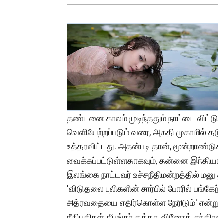
தண்டனை காலம் முடிந்ததும் நாட்டை விட்டு
வெளியேற்றப்படும் வரை, அகதி முகாமில் தடு
உத்தரவிட்டது. அதன்படி தான், மூன்றாண்டு
வைக்கப்பட்டுள்ளதாகவும், தன்னை இந்தியா
இலங்கை நாட்டவர் உச்சநீதிமன்றத்தில் மனு 
'விடுதலை புலிகளின் சார்பில் போரில் பங்கே
சித்ரவதையை எதிர்கொள்ள நேரிடும்' என்றும
நீதிபதிகள் தீபங்கர் தத்தா, வினோத் சந்த