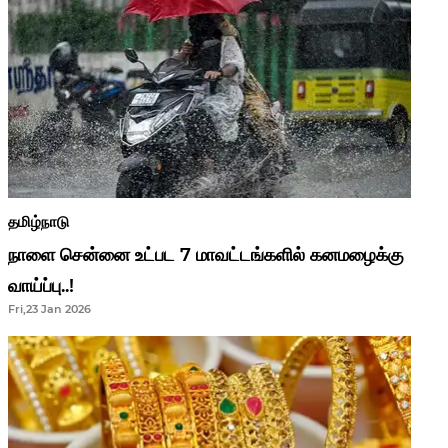
தமிழ்நாடு
நாளை சென்னை உட்பட 7 மாவட்டங்களில் கனமழைக்கு
வாய்ப்பு..!
Fri,23 Jan 2026