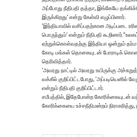
அப்போது நீதிபதி தத்தா, இங்கேயே தங்கி
இருக்கிறது' என்று கேள்வி எழுப்பினார்.
'இந்தியாவில் வசிப்பதற்கான அடிப்படை உரி
பொருந்தும்' என்றும் நீதிபதி கூறினார்.''உ
ஏற்றுக்கொள்வதற்கு இந்தியா ஒன்றும் தர்ம
கோடி மக்கள் தொகையுடன் போராடிக் கொண்டிர
தெரிவித்தார்.
'அவரது நாட்டில் அவரது உயிருக்கு அச்சுறு
வக்கீல் குறிப்பிட்டபோது, 'அப்படியெனில் 
என்றும் நீதிபதி குறிப்பிட்டார்.
சமீபத்தில், இதேபோன்ற கோரிக்கையுடன் 
கோரிக்கையை உச்சநீதிமன்றம் நிராகரித்து, 