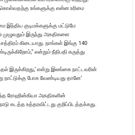
க்கொள்வதற்கு உங்களுக்கு என்ன உரிமை
மை இந்திய குடிமக்களுக்கு மட்டுமே
லகம் முழுவதும் இருந்து அகதிகளை
 சத்திரம் கிடையாது. நாங்கள் இங்கு 140
ுக்கிறோம்,'' என்றும் நீதிபதி கருத்து
த்தல் இருக்கிறது,' என்று இலங்கை நாட்டவரின்
வேறு நாட்டுக்கு போக வேண்டியது தானே'
வந்த ரோஹின்கியா அகதிகளின்
நாடு கடத்த உத்தரவிட்டது குறிப்பிடத்தக்கது.