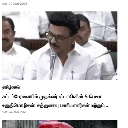
Sat,24 Jan 2026
முதல்வர் மு.க.ஸ்டாலின்..!
தமிழ்நாடு
சட்டப்பேரவையில் முதல்வர் ஸ்டாலினின் 5 மெகா
உறுதிமொழிகள்: சத்துணவு பணியாளர்கள் மற்றும்
Sat,24 Jan 2026
ஆசிரியர்களுக்கு ஜாக்பாட்!