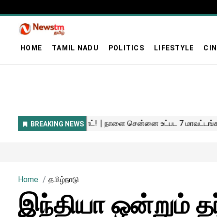
HOME
TAMIL NADU
POLITICS
LIFESTYLE
CI
Home
தமிழ்நாடு
இந்தியா ஒன்றும் த