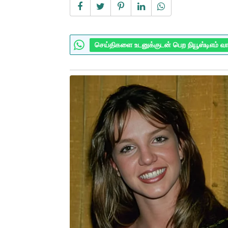
செய்திகளை உடனுக்குடன் பெற நியூஸ்டிஎம் வ