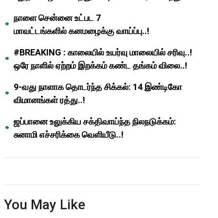
ஆசிரியர்களுக்கு ஜாக்பாட்!
நாளை சென்னை உட்பட 7
மாவட்டங்களில் கனமழைக்கு வாய்ப்பு..!
#BREAKING : காலையில் உயர்வு மாலையில் சரிவு..!
ஒரே நாளில் ஏற்றம் இறக்கம் கண்ட தங்கம் விலை..!
9-வது நாளாக தொடர்ந்த சிக்கல்: 14 இண்டிகோ
விமானங்கள் ரத்து..!
ஜப்பானை உலுக்கிய சக்திவாய்ந்த நிலநடுக்கம்:
சுனாமி எச்சரிக்கை வெளியீடு..!
You May Like