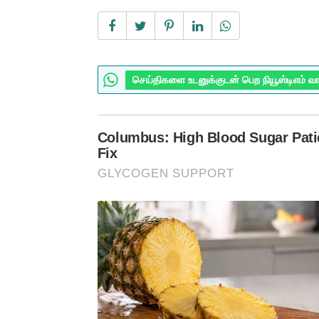
செய்திகளை உடனுக்குடன் பெற நியூஸ்டிஎம் வ