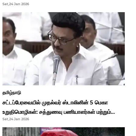
Sat,24 Jan 2026
முதல்வர் மு.க.ஸ்டாலின்..!
தமிழ்நாடு
சட்டப்பேரவையில் முதல்வர் ஸ்டாலினின் 5 மெகா
உறுதிமொழிகள்: சத்துணவு பணியாளர்கள் மற்றும்
Sat,24 Jan 2026
ஆசிரியர்களுக்கு ஜாக்பாட்!