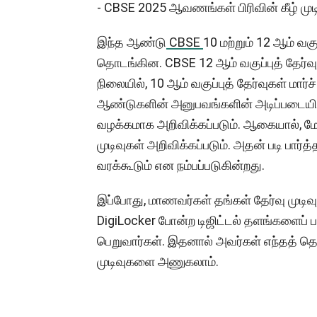
- CBSE 2025 ஆவணங்கள் பிரிவின் கீழ் முட
இந்த ஆண்டு
CBSE
10 மற்றும் 12 ஆம் வகு
தொடங்கின. CBSE 12 ஆம் வகுப்புத் தேர்வு
நிலையில், 10 ஆம் வகுப்புத் தேர்வுகள் மா
ஆண்டுகளின் அனுபவங்களின் அடிப்படையில், த
வழக்கமாக அறிவிக்கப்படும். ஆகையால், மே
முடிவுகள் அறிவிக்கப்படும். அதன் படி பார்த்
வரக்கூடும் என நம்பப்படுகின்றது.
இப்போது, ​​மாணவர்கள் தங்கள் தேர்வு முட
DigiLocker போன்ற டிஜிட்டல் தளங்களைப் ப
பெறுவார்கள். இதனால் அவர்கள் எந்தத் தொந
முடிவுகளை அணுகலாம்.