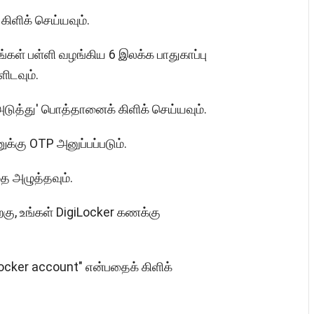
கிளிக் செய்யவும்.
 உங்கள் பள்ளி வழங்கிய 6 இலக்க பாதுகாப்பு
ிடவும்.
'அடுத்து' பொத்தானைக் கிளிக் செய்யவும்.
க்கு OTP அனுப்பப்படும்.
பதை அழுத்தவும்.
றகு, உங்கள் DigiLocker கணக்கு
ocker account" என்பதைக் கிளிக்