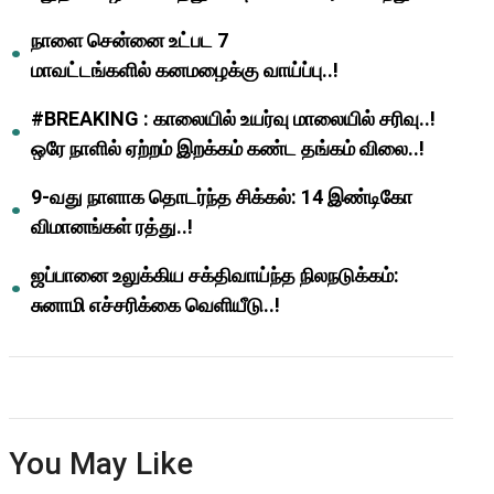
ஆசிரியர்களுக்கு ஜாக்பாட்!
நாளை சென்னை உட்பட 7
மாவட்டங்களில் கனமழைக்கு வாய்ப்பு..!
#BREAKING : காலையில் உயர்வு மாலையில் சரிவு..!
ஒரே நாளில் ஏற்றம் இறக்கம் கண்ட தங்கம் விலை..!
9-வது நாளாக தொடர்ந்த சிக்கல்: 14 இண்டிகோ
விமானங்கள் ரத்து..!
ஜப்பானை உலுக்கிய சக்திவாய்ந்த நிலநடுக்கம்:
சுனாமி எச்சரிக்கை வெளியீடு..!
You May Like