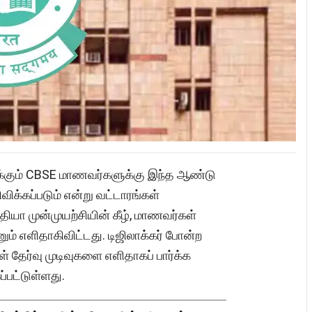
டிக்கும் CBSE மாணவர்களுக்கு இந்த ஆண்டு
ிவிக்கப்படும் என்று வட்டாரங்கள்
தியா முன்முயற்சியின் கீழ், மாணவர்கள்
னும் எளிதாகிவிட்டது. டிஜிலாக்கர் போன்ற
் தேர்வு முடிவுகளை எளிதாகப் பார்க்க
ப்பட்டுள்ளது.