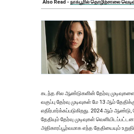
Also Read -
நாக்பூரில் தொழிற்சாலை வெடிவிப
கடந்த சில ஆண்டுகளின் தேர்வு முடிவுகளைப் 
வகுப்பு தேர்வு முடிவுகள் மே 13 ஆம் தேதிக
எதிர்பார்க்கப்படுகிறது. 2024 ஆம் ஆண்டு,
தேதியும் தேர்வு முடிவுகள் வெளியிடப்பட்டன
அதிகாரப்பூர்வமாக எந்த தேதியையும் உறுதி