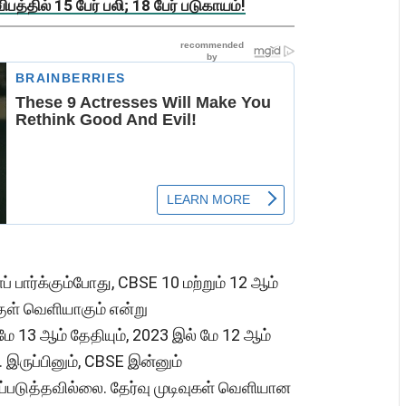
த்தில் 15 பேர் பலி; 18 பேர் படுகாயம்!
பார்க்கும்போது, ​​CBSE 10 மற்றும் 12 ஆம்
்குள் வெளியாகும் என்று
 மே 13 ஆம் தேதியும், 2023 இல் மே 12 ஆம்
. இருப்பினும், CBSE இன்னும்
ப்படுத்தவில்லை. தேர்வு முடிவுகள் வெளியான