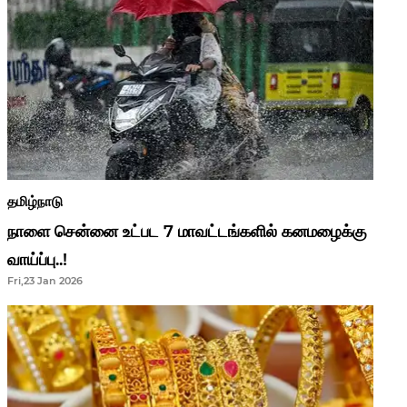
தமிழ்நாடு
நாளை சென்னை உட்பட 7 மாவட்டங்களில் கனமழைக்கு
வாய்ப்பு..!
Fri,23 Jan 2026