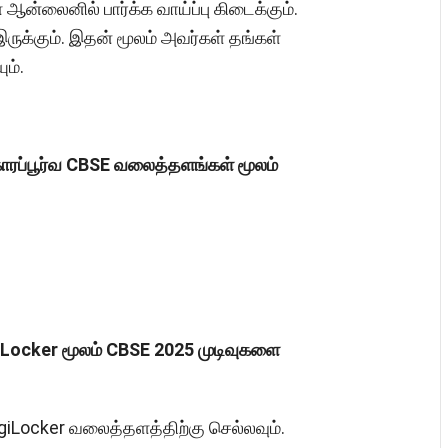
ன்லைனில் பார்க்க வாய்ப்பு கிடைக்கும்.
இருக்கும். இதன் மூலம் அவர்கள் தங்கள்
ம்.
ாரப்பூர்வ CBSE வலைத்தளங்கள் மூலம்
iLocker மூலம் CBSE 2025 முடிவுகளை
DigiLocker வலைத்தளத்திற்கு செல்லவும்.