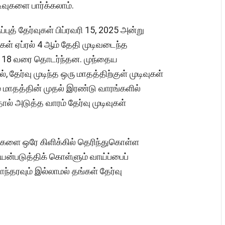
ிவுகளை பார்க்கலாம்.
ப்புத் தேர்வுகள் பிப்ரவரி 15, 2025 அன்று
கள் ஏப்ரல் 4 ஆம் தேதி முடிவடைந்த
ர்ச் 18 வரை தொடர்ந்தன. முந்தைய
ேர்வு முடிந்த ஒரு மாதத்திற்குள் முடிவுகள்
 மாதத்தின் முதல் இரண்டு வாரங்களில்
தால் அடுத்த வாரம் தேர்வு முடிவுகள்
ிவுகளை ஒரே கிளிக்கில் தெரிந்துகொள்ள
யன்படுத்திக் கொள்ளும் வாய்ப்பைப்
்தரவும் இல்லாமல் தங்கள் தேர்வு