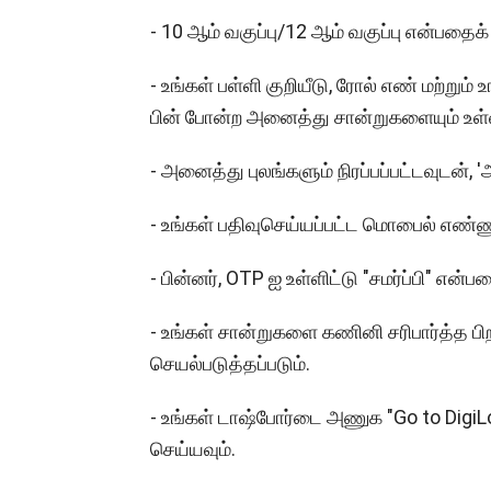
- 10 ஆம் வகுப்பு/12 ஆம் வகுப்பு என்பதைக் 
- உங்கள் பள்ளி குறியீடு, ரோல் எண் மற்றும்
பின் போன்ற அனைத்து சான்றுகளையும் உள்ள
- அனைத்து புலங்களும் நிரப்பப்பட்டவுடன், 
- உங்கள் பதிவுசெய்யப்பட்ட மொபைல் எண்ணு
- பின்னர், OTP ஐ உள்ளிட்டு "சமர்ப்பி" என்
- உங்கள் சான்றுகளை கணினி சரிபார்த்த பி
செயல்படுத்தப்படும்.
- உங்கள் டாஷ்போர்டை அணுக "Go to DigiL
செய்யவும்.