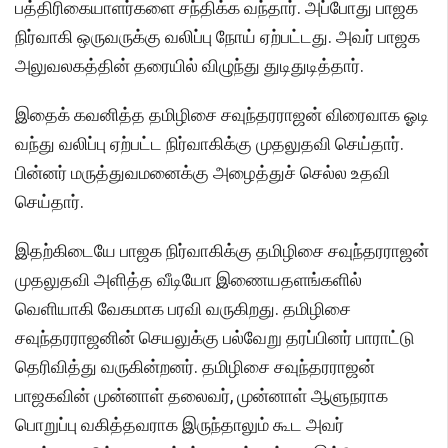
பத்திரிகையாளர்களை சந்திக்க வந்தார். அப்போது பாஜக
நிர்வாகி ஒருவருக்கு வலிப்பு நோய் ஏற்பட்டது. அவர் பாஜக
அலுவலகத்தின் தரையில் விழுந்து துடிதுடித்தார்.
இதைக் கவனித்த தமிழிசை சவுந்தரராஜன் விரைவாக ஓடி
வந்து வலிப்பு ஏற்பட்ட நிர்வாகிக்கு முதலுதவி செய்தார்.
பின்னர் மருத்துவமனைக்கு அழைத்துச் செல்ல உதவி
செய்தார்.
இதற்கிடையே பாஜக நிர்வாகிக்கு தமிழிசை சவுந்தரராஜன்
முதலுதவி அளித்த வீடியோ இணையதளங்களில்
வெளியாகி வேகமாக பரவி வருகிறது. தமிழிசை
சவுந்தரராஜனின் செயலுக்கு பல்வேறு தரப்பினர் பாராட்டு
தெரிவித்து வருகின்றனர். தமிழிசை சவுந்தரராஜன்
பாஜகவின் முன்னாள் தலைவர், முன்னாள் ஆளுநராக
பொறுப்பு வகித்தவராக இருந்தாலும் கூட அவர்