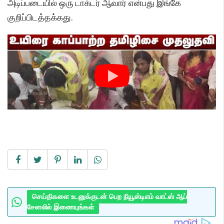
அடிப்படையில் ஒரு டாக்டர் ஆவார் என்பது இங்கே
குறிப்பிடத்தக்கது.
செய்திகளை உடனுக்குடன் பெற நியூஸ்டிஎம் வாட்ஸ் ஆப்
சேனலில் இணையுங்கள்