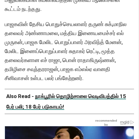
கூட்டம் நடந்தது.
பாஜகவின் தேசிய பொதுச்செயலாளர் தருண் சுக்,மாநில
தலைவர் அண்ணாமலை, மத்திய இணையமைச்சர் எல்
முருகன், பாஜக மேலிட பொறுப்பாளர் அரவிந்த் மேனன்,
மேலிட இணைப்பொறுப்பாளர் சுதாகர் ரெட்டி, மூத்த
தலைவர்களான எச் ராஜா, பொன் ராதாகிருஷ்ணன்,
தமிழிசை சவுந்தரராஜன், பாஜக எம்எல்ஏ வானதி
சீனிவாசன் உள்பட பலர் பங்கேற்றனர்.
Also Read -
நாக்பூரில் தொழிற்சாலை வெடிவிபத்தில் 15
பேர் பலி; 18 பேர் படுகாயம்!