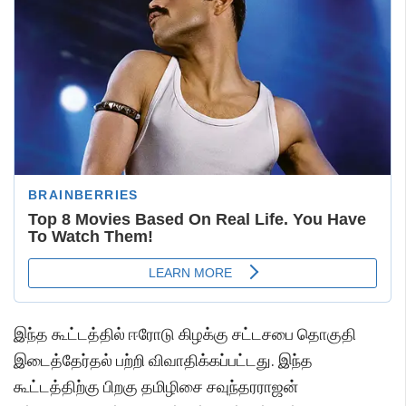
இந்த கூட்டத்தில் ஈரோடு கிழக்கு சட்டசபை தொகுதி
இடைத்தேர்தல் பற்றி விவாதிக்கப்பட்டது. இந்த
கூட்டத்திற்கு பிறகு தமிழிசை சவுந்தரராஜன்