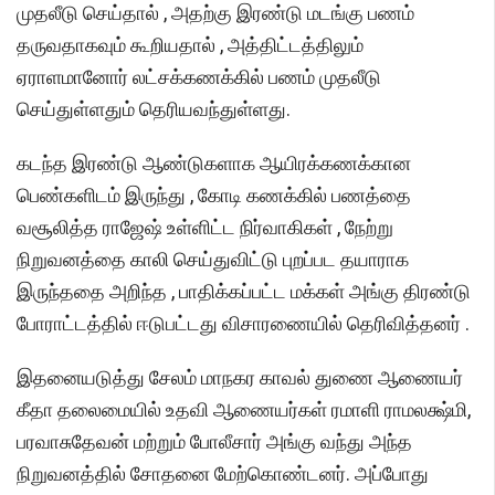
முதலீடு செய்தால் , அதற்கு இரண்டு மடங்கு பணம்
தருவதாகவும் கூறியதால் , அத்திட்டத்திலும்
ஏராளமானோர் லட்சக்கணக்கில் பணம் முதலீடு
செய்துள்ளதும் தெரியவந்துள்ளது.
கடந்த இரண்டு ஆண்டுகளாக ஆயிரக்கணக்கான
பெண்களிடம் இருந்து , கோடி கணக்கில் பணத்தை
வசூலித்த ராஜேஷ் உள்ளிட்ட நிர்வாகிகள் , நேற்று
நிறுவனத்தை காலி செய்துவிட்டு புறப்பட தயாராக
இருந்ததை அறிந்த , பாதிக்கப்பட்ட மக்கள் அங்கு திரண்டு
போராட்டத்தில் ஈடுபட்டது விசாரணையில் தெரிவித்தனர் .
இதனையடுத்து சேலம் மாநகர காவல் துணை ஆணையர்
கீதா தலைமையில் உதவி ஆணையர்கள் ரமாளி ராமலக்ஷ்மி,
பரவாசுதேவன் மற்றும் போலீசார் அங்கு வந்து அந்த
நிறுவனத்தில் சோதனை மேற்கொண்டனர். அப்போது