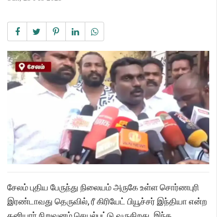
சேலம் புதிய பேருந்து நிலையம் அருகே உள்ள சொர்ணபுரி
இரண்டாவது தெருவில், ரீ கிரியேட் பியூச்சர் இந்தியா என்ற
தனியார் நிறுவனம் செயல்பட்டு வருகிறது. இந்த