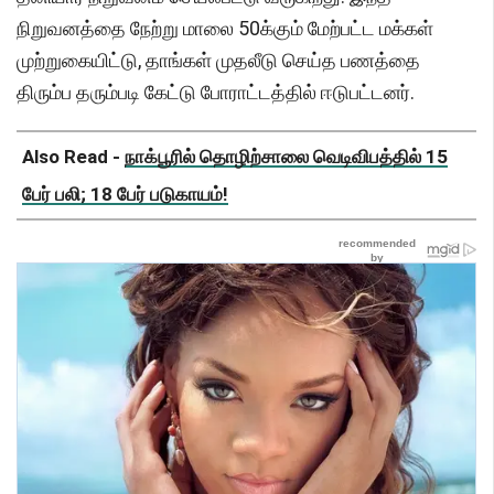
நிறுவனத்தை நேற்று மாலை 50க்கும் மேற்பட்ட மக்கள்
முற்றுகையிட்டு, தாங்கள் முதலீடு செய்த பணத்தை
திரும்ப தரும்படி கேட்டு போராட்டத்தில் ஈடுபட்டனர்.
Also Read -
நாக்பூரில் தொழிற்சாலை வெடிவிபத்தில் 15
பேர் பலி; 18 பேர் படுகாயம்!