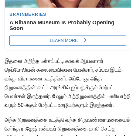
இதனை அறிந்த பள்ளப்பட்டி காவல் ஆய்வாளர்
நெப்போலியன் தலைமையிலான போலீசார், சம்பவ இடம்
வந்து விசாரணை நடத்தினர். அப்போது அந்த
நிறுவனத்தின் கூட்ட அரங்கில் ஐம்பதுக்கும் மேற்பட்ட
பெண்கள் இருந்தனர். மேலும் அந்நிறுவனத்தில் பணியாற்றி
வரும் 50-க்கும் மேற்பட்ட ஊழியர்களும் இருந்தனர்.
அந்த நிறுவனத்தை நடத்தி வந்த திருவண்ணாமலையைச்
சேர்ந்த ராஜேஷ் என்பவர் நிறுவனத்தை காலி செய்து