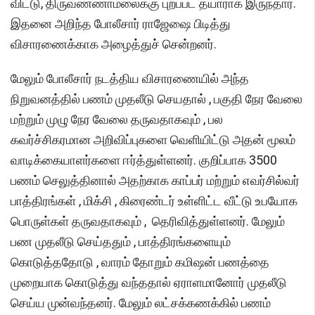
விட்டு, திருவண்ணாமலைக்கு புறப்பட தயாராக இருந்தார்.
இதனை அறிந்த போலீசார் ராஜேஷை பிடித்து
விசாரணைக்காக அழைத்துச் சென்றனர்.
மேலும் போலீசார் நடத்திய விசாரணையில் அந்த
நிறுவனத்தில் பணம் முதலீடு செயதால் , பகுதி நேர வேலை
மற்றும் முழு நேர வேலை தருவதாகவும் , பல
கவர்ச்சிகரமான அறிவிப்புகளை வெளியிட்டு அதன் மூலம்
வாடிக்கையாளர்களை ஈர்த்துள்ளனர். குறிப்பாக 3500
பணம் செலுத்தினால் அதற்காக காப்பர் மற்றும் எவர்சில்வர்
பாத்திரங்கள் , மிக்சி , கிரைண்டர் உள்ளிட்ட வீட்டு உபயோக
பொருள்கள் தருவதாகவும் , தெரிவித்துள்ளனர். மேலும்
பண முதலீடு செய்ததும் , பாத்திரங்களையும்
கொடுத்ததோடு , வாரம் தோறும் கமிஷன் பணத்தை
முறையாக கொடுத்து வந்ததால் ஏராளமானோர் முதலீடு
செய்ய முன்வந்தனர். மேலும் லட்சக்கணக்கில் பணம்