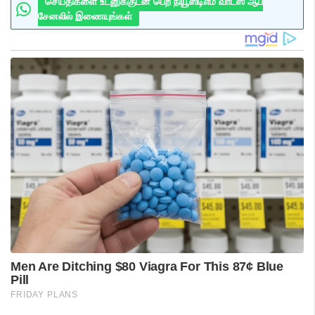
செய்திகளை உடனுக்குடன் பெற நியூஸ்டிஎம் வாட்ஸ் ஆப்
சேனலில் இணையுங்கள்