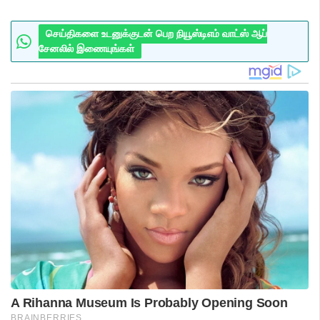
செய்திகளை உடனுக்குடன் பெற நியூஸ்டிஎம் வாட்ஸ் ஆப்
சேனலில் இணையுங்கள்