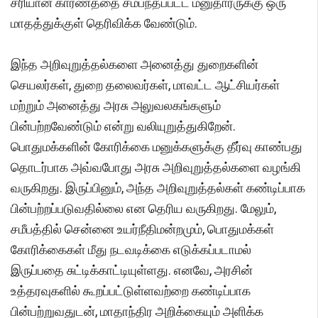
சரியான காரணத்தை சம்பந்தப்பட்ட மனுதாரருக்கு ஒரு
மாதத்துக்குள் தெரிவிக்க வேண்டும்.
இந்த அறிவுறுத்தல்களை அனைத்து துறைகளின்
செயலர்கள், துறை தலைவர்கள், மாவட்ட ஆட்சியர்கள்
மற்றும் அனைத்து அரசு அலுவலகங்களும்
பின்பற்றவேண்டும் என்று வலியுறுத்துகிறேன்.
பொதுமக்களின் கோரிக்கை மனுக்களுக்கு தீர்வு காண்பது
தொடர்பாக அவ்வபோது அரசு அறிவுறுத்தல்களை வழங்கி
வருகிறது. இருப்பினும், அந்த அறிவுறுத்தல்கள் கண்டிப்பாக
பின்பற்றப்படுவதில்லை என தெரிய வருகிறது. மேலும்,
சமீபத்தில் சென்னை உயர்நீதிமன்றமும், பொதுமக்கள்
கோரிக்கைகள் மீது நடவடிக்கை எடுக்கப்படாமல்
இருப்பதை சுட்டிக்காட்டியுள்ளது. எனவே, அரசின்
உத்தரவுகளில் கூறப்பட்டுள்ளவற்றை கண்டிப்பாக
பின்பற்றுவதுடன், மாதாந்திர அறிக்கையும் அளிக்க