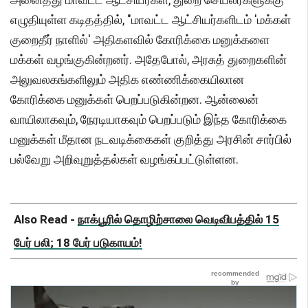
எழுதியுள்ள கடிதத்தில், "மாவட்ட ஆட்சியர்களிடம் 'மக்கள்
குறைதீர் நாளில்' அதிகளவில் கோரிக்கை மனுக்களை
மக்கள் வழங்குகின்றனர். அதேபோல், அரசுத் துறைகளின்
அலுவலகங்களிலும் அதிக எண்ணிக்கையிலான
கோரிக்கை மனுக்கள் பெறப்படுகின்றன. ஆன்லைன்
வாயிலாகவும், நேரடியாகவும் பெறப்படும் இந்த கோரிக்கை
மனுக்கள் மீதான நடவடிக்கைகள் குறித்து அரசின் சார்பில்
பல்வேறு அறிவுறுத்தல்கள் வழங்கப்பட்டுள்ளன.
Also Read -
நாக்பூரில் தொழிற்சாலை வெடிவிபத்தில் 15
பேர் பலி; 18 பேர் படுகாயம்!