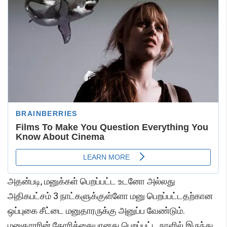
அதன்படி, மனுக்கள் பெறப்பட்ட உடனோ அல்லது
அதிகபட்சம் 3 நாட்களுக்குள்ளோ மனு பெறப்பட்டதற்கான
ஒப்புகை சீட்டை மனுதாரருக்கு அனுப்ப வேண்டும்.
மனுதாரரின் கோரிக்கையானது பெறப்பட்ட நாளில் இருந்து,