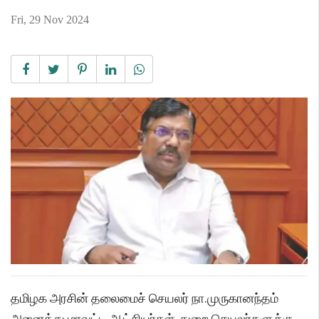
Fri, 29 Nov 2024
தமிழக அரசின் தலைமைச் செயலர் நா.முருகானந்தம்
அனைத்து மாவட்ட ஆட்சியர்கள், துறை செயலர்களுக்கு