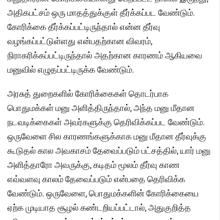
அதிகபட்சம் ஒரு மாதத்துக்குள் தீர்க்கப்பட வேண்டும்.
கோரிக்கை தீர்க்கப்பட்டிருந்தால் என்ன தீர்வு
வழங்கப்பட்டுள்ளது என்பதற்கான விவரம்,
நிராகரிக்கப்பட்டிருந்தால் அதற்கான காரணம் ஆகியவை
மனுவில் எழுதப்பட்டிருக்க வேண்டும்.
அரசுத் துறைகளில் கோரிக்கைகள் தொடர்பாக
பொதுமக்கள் மனு அளித்திருந்தால், அந்த மனு மீதான
நடவடிக்கைகள் அவர்களுக்கு தெரிவிக்கப்பட வேண்டும்.
ஒருவேளை சில காரணங்களுக்காக மனு மீதான தீர்வுக்கு
கூடுதல் கால அவகாசம் தேவைப்படும் பட்சத்தில், யார் மனு
அளித்தாரோ அவருக்கு, கடிதம் மூலம் தீர்வு காண
எவ்வளவு காலம் தேவைப்படும் என்பதை தெரிவிக்க
வேண்டும். ஒருவேளை, பொதுமக்களின் கோரிக்கையை
ஏற்க முடியாத சூழல் கண்டறியப்பட்டால், அதுகுறித்த