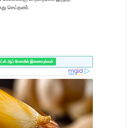
ைது செய்தனர்.
ாட்ஸ் ஆப் சேனலில் இணையுங்கள்