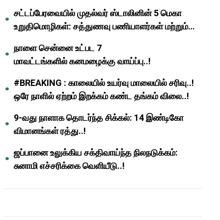
முதல்வர் மு.க.ஸ்டாலின்..!
சட்டப்பேரவையில் முதல்வர் ஸ்டாலினின் 5 மெகா
உறுதிமொழிகள்: சத்துணவு பணியாளர்கள் மற்றும்
ஆசிரியர்களுக்கு ஜாக்பாட்!
நாளை சென்னை உட்பட 7
மாவட்டங்களில் கனமழைக்கு வாய்ப்பு..!
#BREAKING : காலையில் உயர்வு மாலையில் சரிவு..!
ஒரே நாளில் ஏற்றம் இறக்கம் கண்ட தங்கம் விலை..!
9-வது நாளாக தொடர்ந்த சிக்கல்: 14 இண்டிகோ
விமானங்கள் ரத்து..!
ஜப்பானை உலுக்கிய சக்திவாய்ந்த நிலநடுக்கம்:
சுனாமி எச்சரிக்கை வெளியீடு..!