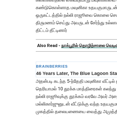
கண்டுகொள்ளாத மவுனிகா உதயகுமாருடன் க
ஒருகட்டத்தில் நல்லி ராஜூவை கொலை செய
திருமணம் செய்து அவருடன் சேர்ந்து உல்லா
திட்டம் தீட்டினார்
Also Read -
நாக்பூரில் தொழிற்சாலை வெடிவிப
அதன்படி கடந்த 5-ந்தேதி மவுனிகா வீட்ட
தெரியாமல் 10 தூக்க மாத்திரைகள் கலந்து 
நல்லி ராஜூவுக்கு தூக்கம் வரவே அவர் அறைக
மல்லிகார்ஜுனுடன் வீட்டுக்கு வந்த உதயகுமா
முகத்தில் தலையணையை வைத்து அமுத்தி