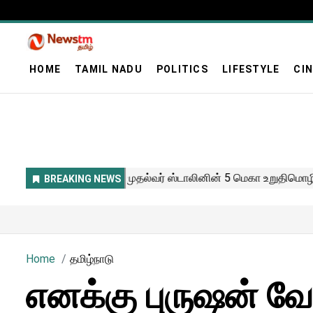
HOME
TAMIL NADU
POLITICS
LIFESTYLE
CI
Home
தமிழ்நாடு
எனக்கு புருஷன் வ