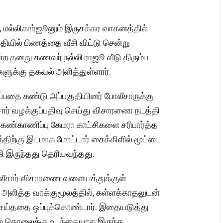
 மல்லிகார்ஜூனும் இருசக்கர வாகனத்தில்
தியில் பிணத்தை வீசி விட்டு சென்று
ற தனது கணவர் நல்லி ராஜூ வீடு திரும்ப
ளுக்கு தகவல் அளித்துள்ளார்.
டப்பதை கண்டு அப்பகுதியினர் போலீசாருக்கு
ர் வழக்குப்பதிவு செய்து விசாரணை நடத்தி
 கண்காணிப்பு கேமரா காட்சிகளை சரிபார்த்த
ிற்கு இடமாக மோட்டார் சைக்கிளில் மூட்டை
கி இருந்தது தெரியவந்தது.
லீசார் விசாரணை வளையத்துக்குள்
 அளித்த வாக்குமூலத்தில், கள்ளக்காதலுடன்
ெய்ததை ஒப்புக்கொண்டார். இதையடுத்து
ும் கொலைக்கு உடந்தையாக இருந்த