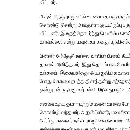
விட்டார்.
அதன் பிறகு ராஜுவின் உடலை உதயகுமாரும்,
கொண்டு சென்று அங்குள்ள குடியிருப்பு பகு
விட்டனர். இதைத்தொடர்ந்து வெளியே சென்
வரவில்லை என்று மவுனிகா தனது உறவினர்க
பின்னர் 6-ந்தேதி காலை வாலிபர் பிணம் கி
தகவல் அளித்தனர். இது தொடர்பாக போலீசா
வந்தனர். இதையடுத்து அப்பகுதியில் உள்ள
போது கொலை நடந்த தினத்தன்று சந்தேகத்த
ஒன்றுடன் உதயகுமார் சுற்றி திரிவது பதிவா
எனவே உதயகுமார் மற்றும் மவுனிகாவை போ
கொண்டு வந்தனர். அதன்பின்னர், மவுனிகா
சேர்ந்து கணவர் நல்லி ராஜூவை கொலை ச
கள்ளக்காதலன் உதயகுமார், மவுனிகா மற்ற