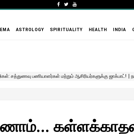
NEMA
ASTROLOGY
SPIRITUALITY
HEALTH
INDIA
ேணாம்... கள்ளக்காத