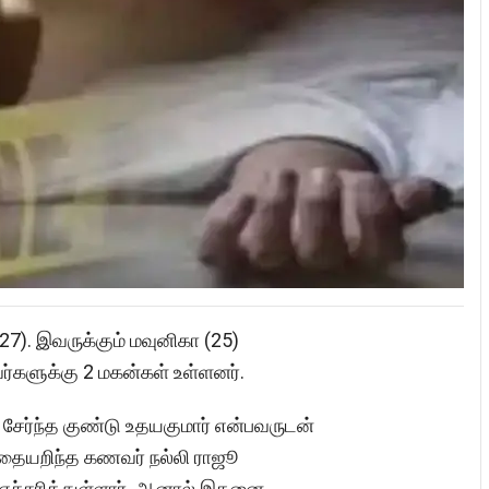
27). இவருக்கும் மவுனிகா (25)
ர்களுக்கு 2 மகன்கள் உள்ளனர்.
சேர்ந்த குண்டு உதயகுமார் என்பவருடன்
இதையறிந்த கணவர் நல்லி ராஜூ
ச்சரித்துள்ளார். ஆனால் இதனை