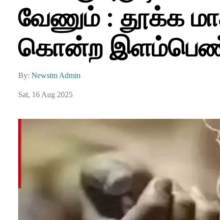
வேணும் : தூக்க 
கொன்ற இளம்பெண்
By:
Newstm Admin
Sat, 16 Aug 2025