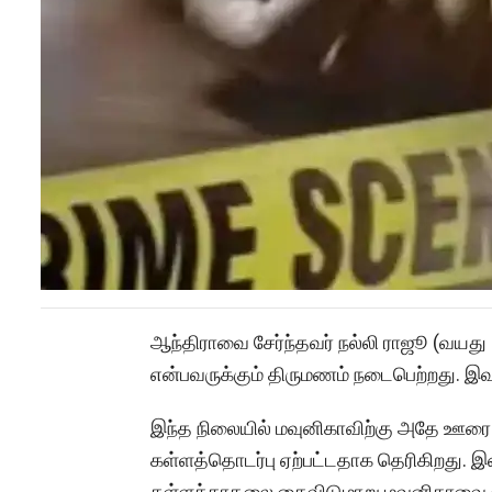
ஆந்திராவை சேர்ந்தவர் நல்லி ராஜூ (வயது 
என்பவருக்கும் திருமணம் நடைபெற்றது. இவ
இந்த நிலையில் மவுனிகாவிற்கு அதே ஊரை 
கள்ளத்தொடர்பு ஏற்பட்டதாக தெரிகிறது. 
கள்ளக்காதலை கைவிடுமாறு மவுனிகாவை எ