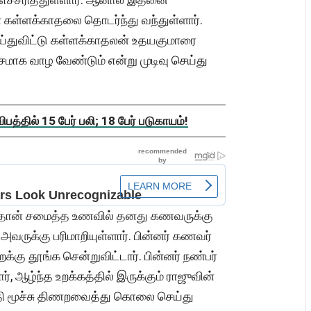
ள்ளக்காதலை தொடர்ந்து வந்துள்ளார்.
்துவிட்டு கள்ளக்காதலன் உதயகுமாரை
சமாக வாழ வேண்டும் என்று முடிவு செய்து
த்தில் 15 பேர் பலி; 18 பேர் படுகாயம்!
ில் தான் சமைத்த உணவில் தனது கணவருக்கு
அவருக்கு பரிமாறியுள்ளார். பின்னர் கணவர்
்கு தூங்க சென்றுவிட்டார். பின்னர் நண்பர்
ர், ஆழ்ந்த உறக்கத்தில் இருக்கும் ராஜுவின்
 மூச்சு திணறவைத்து கொலை செய்து