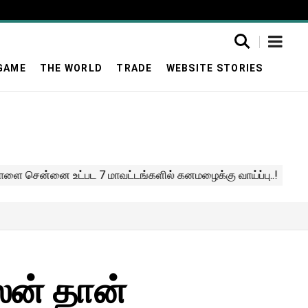
GAME
THE WORLD
TRADE
WEBSITE STORIES
லன் தான்