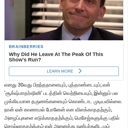
எனது 30வது பிறந்தநாளையும், புத்தாண்டையும், என்
'சூக்‌ஷ்மாதர்ஷினி' படத்தின் வெற்றியையும், இன்னும் பல
முக்கியமான தருணங்களையும் கொண்டாட முடியவில்லை.
நான் ஏன் காணாமல் போனேன் என விளக்காததற்கும்,
அழைப்புகளை எடுக்காததற்க்கும், மெசேஜ்களுக்கு பதில்
சொல்லாததற்க்கும் என் அனைத்து நண்பர்களிடமும்