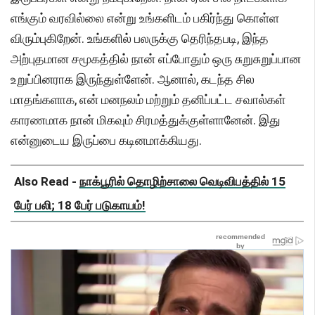
எங்கும் வரவில்லை என்று உங்களிடம் பகிர்ந்து கொள்ள
விரும்புகிறேன். உங்களில் பலருக்கு தெரிந்தபடி, இந்த
அற்புதமான சமூகத்தில் நான் எப்போதும் ஒரு சுறுசுறுப்பான
உறுப்பினராக இருந்துள்ளேன். ஆனால், கடந்த சில
மாதங்களாக, என் மனநலம் மற்றும் தனிப்பட்ட சவால்கள்
காரணமாக நான் மிகவும் சிரமத்துக்குள்ளானேன். இது
என்னுடைய இருப்பை கடினமாக்கியது.
Also Read -
நாக்பூரில் தொழிற்சாலை வெடிவிபத்தில் 15
பேர் பலி; 18 பேர் படுகாயம்!