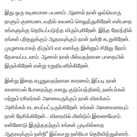
இது ஒரு கடினமான பயணம். ஆனால் நான் ஒவ்வொரு
நாளும் குணமடைவதில் கவனம் செலுத்துகிறேன் என்பதை
உங்களுக்கு தெரியப்படுத்த விரும்புகிறேன். இந்த நேரத்தில்
உங்கள் புரிதலுக்கும் ஆதரவுக்கும் நான் நன்றி கூறுகிறேன்.
முழுமையாகத் திரும்பி வர எனக்கு இன்னும் சிறிது நேரம்
தேவைப்படலாம். ஆனால் நான் மீள்வதற்கான பாதையில்
இருக்கிறேன் என்று உறுதியளிக்கிறேன்.
இன்று இதை எழுதுவதற்கான காரணம், இப்படி நான்
காணாமல் போனதற்கு எனது குடும்பத்தினர், நண்பர்கள்
மற்றும் ரசிகர்கள் அனைவருக்கும் நான் விளக்கம்
அளிக்கக் கடமைப்பட்டிருக்கிறேன். உங்கள் அனைவரையும்
நான் நேசிக்கிறேன்... விரைவில் மீண்டும் இணைவோம்.
என்னோடு இருந்ததற்கும் உங்கள் முடிவில்லாத
ஆதரவுக்கும் நன்றி” இவ்வாறு நஸ்ரியா தெரிவித்துள்ளார்.