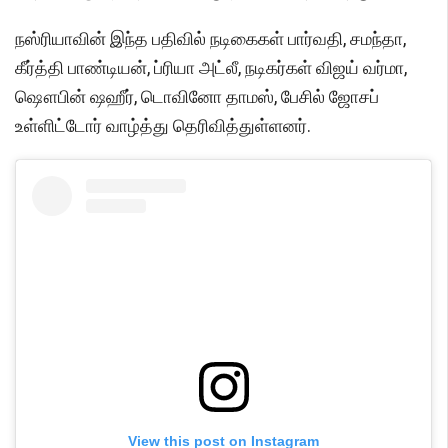
நஸ்ரியாவின் இந்த பதிவில் நடிகைகள் பார்வதி, சமந்தா,
கீர்த்தி பாண்டியன், ப்ரியா அட்லீ, நடிகர்கள் விஜய் வர்மா,
ஷௌபின் ஷஹீர், டொவினோ தாமஸ், பேசில் ஜோசப்
உள்ளிட்டோர் வாழ்த்து தெரிவித்துள்ளனர்.
View this post on Instagram