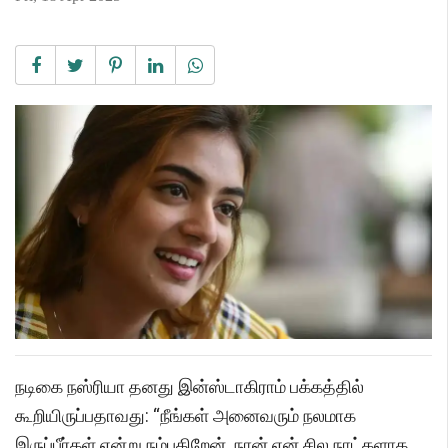
நடிகை நஸ்ரியா தனது இன்ஸ்டாகிராம் பக்கத்தில்
கூறியிருப்பதாவது: “நீங்கள் அனைவரும் நலமாக
இருப்பீர்கள் என்று நம்புகிறேன். நான் ஏன் சில நாட்களாக