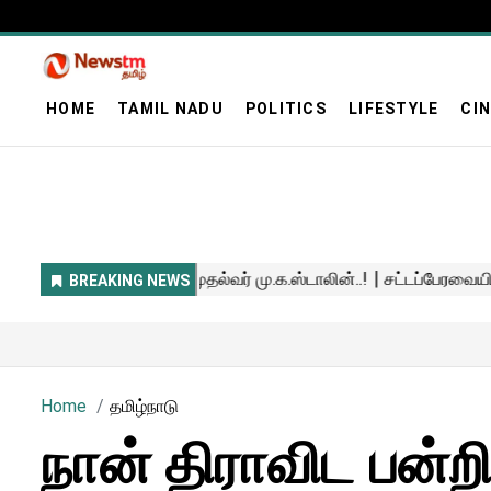
HOME
TAMIL NADU
POLITICS
LIFESTYLE
CI
Home
தமிழ்நாடு
நான் திராவிட பன்ற