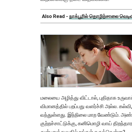
Also Read -
நாக்பூரில் தொழிற்சாலை வெடிவிப
மலையை அழித்து விட்டால், புதிதாக உருவாக்
விமானத்தில் பறப்பது வளர்ச்சி அல்ல. கல்வி
வந்துள்ளது. இந்நிலை மாற வேண்டும். அ
குற்றச்சாட்டுக்கு, கனிமொழி வாய் திறந்த
துன்புறுத்துவதில் உங்கள் கருத்தென்ன?