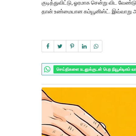
குடித்துவிட்டு, ஓரமாக சென்று விட வேண்டு
தான் உண்மையான கம்யூனிஸ்ட். இவ்வாறு அவ
செய்திகளை உடனுக்குடன் பெற நியூஸ்டிஎம் வ