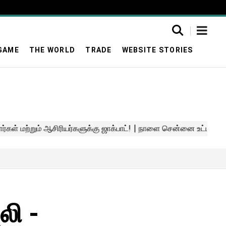
GAME
THE WORLD
TRADE
WEBSITE STORIES
லி -