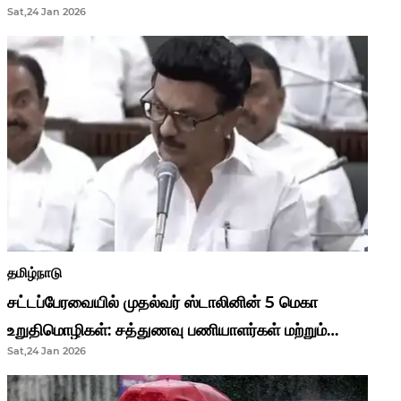
Sat,24 Jan 2026
முதல்வர் மு.க.ஸ்டாலின்..!
தமிழ்நாடு
சட்டப்பேரவையில் முதல்வர் ஸ்டாலினின் 5 மெகா
உறுதிமொழிகள்: சத்துணவு பணியாளர்கள் மற்றும்
Sat,24 Jan 2026
ஆசிரியர்களுக்கு ஜாக்பாட்!