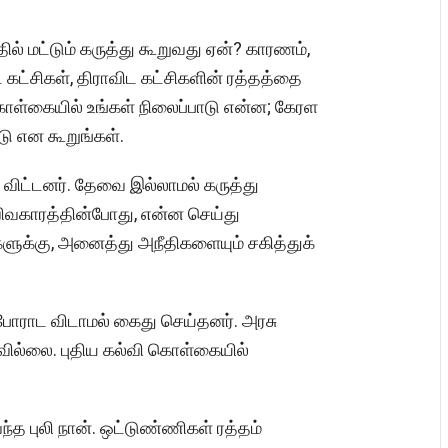
ில் மட்டும் கருத்து கூறுவது ஏன்? காரணம்,
ட் கட்சிகள், திராவிட கட்சிகளின் ரத்தத்தை
ொள்கையில் உங்கள் நிலைப்பாடு என்ன; கேரள
டு என கூறுங்கள்.
ி விட்டனர். தேவை இல்லாமல் கருத்து
வகாரத்தின்போது, என்ன செய்து
ுகளுக்கு, அனைத்து அநீதிகளையும் சகித்துக்
ோராட விடாமல் கைது செய்தனர். அரசு
்கவில்லை. புதிய கல்வி கொள்கையில்
த புலி நான். ஒட்டுண்ணிகள் ரத்தம்