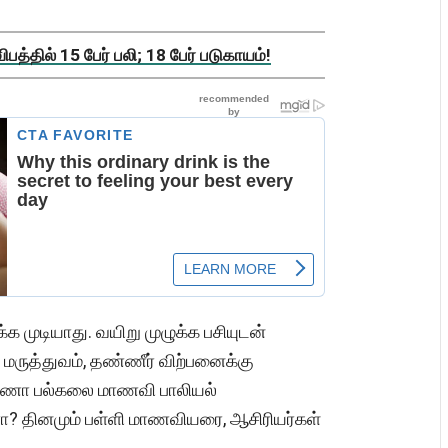
த்தில் 15 பேர் பலி; 18 பேர் படுகாயம்!
க முடியாது. வயிறு முழுக்க பசியுடன்
, மருத்துவம், தண்ணீர் விற்பனைக்கு
ண்ணா பல்கலை மாணவி பாலியல்
ாரா? தினமும் பள்ளி மாணவியரை, ஆசிரியர்கள்