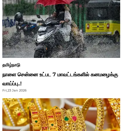
தமிழ்நாடு
நாளை சென்னை உட்பட 7 மாவட்டங்களில் கனமழைக்கு
வாய்ப்பு..!
Fri,23 Jan 2026