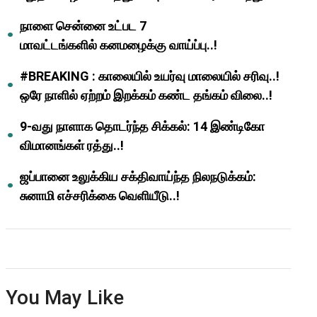
ஆசிரியர்களுக்கு ஜாக்பாட்!
நாளை சென்னை உட்பட 7
மாவட்டங்களில் கனமழைக்கு வாய்ப்பு..!
#BREAKING : காலையில் உயர்வு மாலையில் சரிவு..!
ஒரே நாளில் ஏற்றம் இறக்கம் கண்ட தங்கம் விலை..!
9-வது நாளாக தொடர்ந்த சிக்கல்: 14 இண்டிகோ
விமானங்கள் ரத்து..!
ஜப்பானை உலுக்கிய சக்திவாய்ந்த நிலநடுக்கம்:
சுனாமி எச்சரிக்கை வெளியீடு..!
You May Like