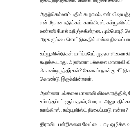
அதற்கெல்லாம் பதில் கூறாமல், என் விஷயத்த
என் மீதான நடுக்கம். காங்கிரஸ், கம்யூனிஸ்
உண்ணி போல் உறிஞ்சுகின்றன. மும்மொழி க
அரசு குப்பை கொட்டுவதில் என்ன நிலைப்பா
கம்யூனிஸ்டுகள் கார்ப்பரேட் முதலாளிகளாக
கூறக்கூடாது. அண்ணா பல்கலை மாணவி வி
கொண்டிருந்தீர்கள்? கேவலம் நான்கு சீட்ட
கொண்டு இருக்கின்றனர்.
அண்ணா பல்கலை மாணவி விவகாரத்தில், ப
சம்பந்தப்பட்டிருப்பதால், போராட அனுமதிக
காங்கிரஸ், கம்யூனிஸ்ட் நிலைப்பாடு என்ன?
திராவிட பன்றிகளை வேட்டையாடி ஒழிக்க வந்