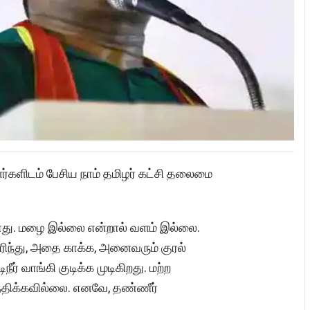
களிடம் பேசிய நாம் தமிழர் கட்சி தலைமை
து. மழை இல்லை என்றால் வளம் இல்லை.
ிந்து, அதை காக்க, அனைவரும் குரல்
ர் வாங்கி குடிக்க முடிகிறது. மற்ற
ிந்திக்கவில்லை. எனவே, தண்ணீர்