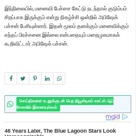
இந்நிலையில், மனைவி பேச்சை கேட்டு நடந்தால் குடும்பம்
சிறப்பாக இருக்கும் என்று நிகழ்ச்சி ஒன்றில் அபிஷேக்
பச்சன் பேசியுள்ளார். இதன் மூலம் தனக்கும் மனைவிக்கும்
எந்தப் பிரச்சனை இல்லை என்பதையும் மறைமுகமாகக்
கூறிவிட்டார் அபிஷேக் பச்சன்.
செய்திகளை உடனுக்குடன் பெற நியூஸ்டிஎம் வாட்ஸ் ஆப்
சேனலில் இணையுங்கள்