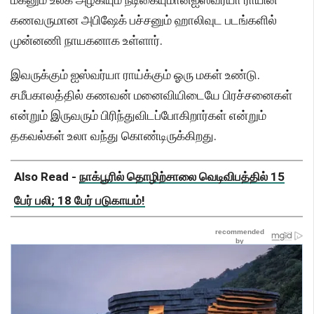
கணவருமான அபிஷேக் பச்சனும் ஹாலிவுட படங்களில்
முன்னணி நாயகனாக உள்ளார்.
இவருக்கும் ஐஸ்வர்யா ராய்க்கும் ஓரு மகள் உண்டு.
சமீபகாலத்தில் கணவன் மனைவியிடையே பிரச்சனைகள்
என்றும் இருவரும் பிரிந்துவிடப்போகிறார்கள் என்றும்
தகவல்கள் உலா வந்து கொண்டிருக்கிறது.
Also Read -
நாக்பூரில் தொழிற்சாலை வெடிவிபத்தில் 15
பேர் பலி; 18 பேர் படுகாயம்!