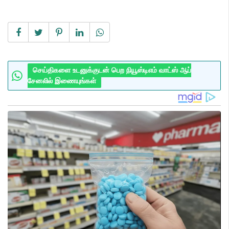
செய்திகளை உடனுக்குடன் பெற நியூஸ்டிஎம் வாட்ஸ் ஆப்
சேனலில் இணையுங்கள்