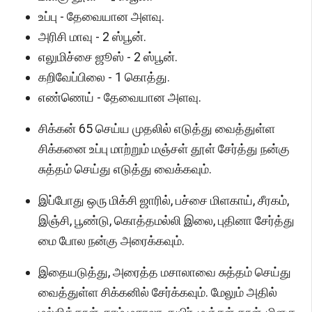
உப்பு - தேவையான அளவு.
அரிசி மாவு - 2 ஸ்பூன்.
எலுமிச்சை ஜூஸ் - 2 ஸ்பூன்.
கறிவேப்பிலை - 1 கொத்து.
எண்ணெய் - தேவையான அளவு.
சிக்கன் 65 செய்ய முதலில் எடுத்து வைத்துள்ள
சிக்கனை உப்பு மாற்றும் மஞ்சள் தூள் சேர்த்து நன்கு
சுத்தம் செய்து எடுத்து வைக்கவும்.
இப்போது ஒரு மிக்சி ஜாரில், பச்சை மிளகாய், சீரகம்,
இஞ்சி, பூண்டு, கொத்தமல்லி இலை, புதினா சேர்த்து
மை போல நன்கு அரைக்கவும்.
இதையடுத்து, அரைத்த மசாலாவை சுத்தம் செய்து
வைத்துள்ள சிக்கனில் சேர்க்கவும். மேலும் அதில்