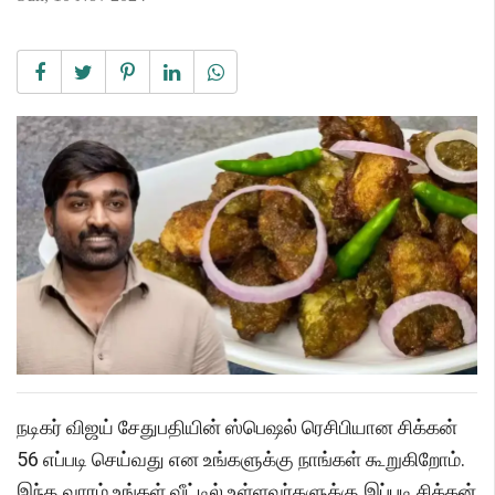
நடிகர் விஜய் சேதுபதியின் ஸ்பெஷல் ரெசிபியான சிக்கன்
56 எப்படி செய்வது என உங்களுக்கு நாங்கள் கூறுகிறோம்.
இந்த வாரம் உங்கள் வீட்டில் உள்ளவர்களுக்கு இப்படி சிக்கன்