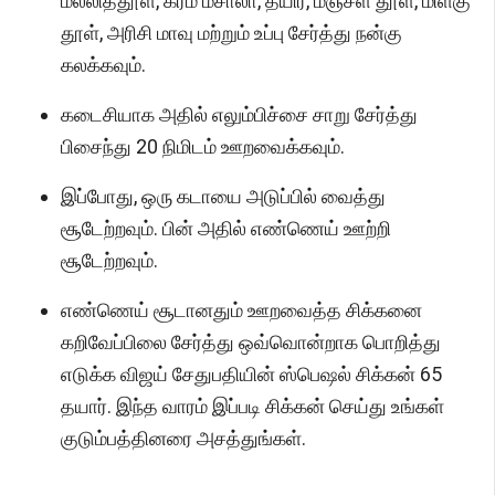
மல்லித்தூள், கரம் மசாலா, தயிர், மஞ்சள் தூள், மிளகு
தூள், அரிசி மாவு மற்றும் உப்பு சேர்த்து நன்கு
கலக்கவும்.
கடைசியாக அதில் எலும்பிச்சை சாறு சேர்த்து
பிசைந்து 20 நிமிடம் ஊறவைக்கவும்.
இப்போது, ஒரு கடாயை அடுப்பில் வைத்து
சூடேற்றவும். பின் அதில் எண்ணெய் ஊற்றி
சூடேற்றவும்.
எண்ணெய் சூடானதும் ஊறவைத்த சிக்கனை
கறிவேப்பிலை சேர்த்து ஒவ்வொன்றாக பொறித்து
எடுக்க விஜய் சேதுபதியின் ஸ்பெஷல் சிக்கன் 65
தயார். இந்த வாரம் இப்படி சிக்கன் செய்து உங்கள்
குடும்பத்தினரை அசத்துங்கள்.