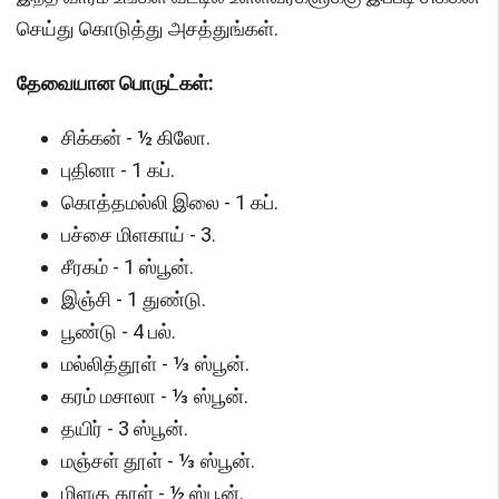
செய்து கொடுத்து அசத்துங்கள்.
தேவையான பொருட்கள்:
சிக்கன் - ½ கிலோ.
புதினா - 1 கப்.
கொத்தமல்லி இலை - 1 கப்.
பச்சை மிளகாய் - 3.
சீரகம் - 1 ஸ்பூன்.
இஞ்சி - 1 துண்டு.
பூண்டு - 4 பல்.
மல்லித்தூள் - ⅓ ஸ்பூன்.
கரம் மசாலா - ⅓ ஸ்பூன்.
தயிர் - 3 ஸ்பூன்.
மஞ்சள் தூள் - ⅓ ஸ்பூன்.
மிளகு தூள் - ½ ஸ்பூன்.