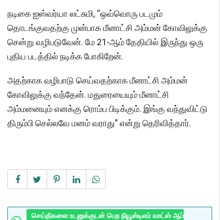
நடிகை ஐஸ்வர்யா லட்சுமி, “ஒவ்வொரு படமும்
தொடங்குவதற்கு முன்பாக மீனாட்சி அம்மன் கோவிலுக்கு
சென்று வழிபடுவேன். மே 21-ஆம் தேதியில் இருந்து ஒரு
புதிய படத்தில் நடிக்க போகிறேன்.
அதற்காக வழிபாடு செய்வதற்காக மீனாட்சி அம்மன்
கோவிலுக்கு வந்தேன். மதுரையையும் மீனாட்சி
அம்மனையும் எனக்கு ரொம்ப பிடிக்கும். இங்கு வந்துவிட்டு
திரும்பி செல்லவே மனம் வராது” என்று தெரிவித்தார்.
செய்திகளை உடனுக்குடன் பெற நியூஸ்டிஎம் வாட்ஸ் ஆப்