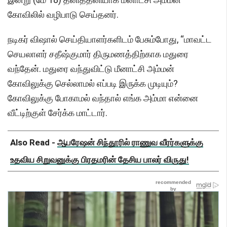
கோவிலில் வழிபாடு செய்தனர்.
நடிகர் விஷால் செய்தியாளர்களிடம் பேசும்போது, “மாவட்ட
செயலாளர் சதீஷ்குமார் திருமணத்திற்காக மதுரை
வந்தேன். மதுரை வந்துவிட்டு மீனாட்சி அம்மன்
கோவிலுக்கு செல்லாமல் எப்படி இருக்க முடியும்?
கோவிலுக்கு போகாமல் வந்தால் எங்க அம்மா என்னை
வீட்டிற்குள் சேர்க்க மாட்டார்.
Also Read -
ஆபரேஷன் சிந்தூரில் ராணுவ வீரர்களுக்கு
உதவிய சிறுவனுக்கு பிரதமரின் தேசிய பாலர் விருது!