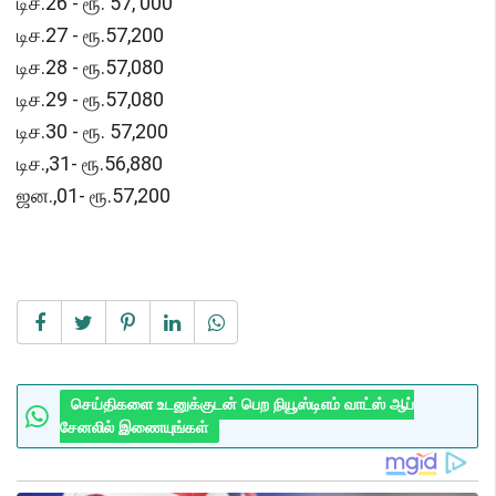
டிச.26 - ரூ. 57, 000
டிச.27 - ரூ.57,200
டிச.28 - ரூ.57,080
டிச.29 - ரூ.57,080
டிச.30 - ரூ. 57,200
டிச.,31- ரூ.56,880
ஜன.,01- ரூ.57,200
செய்திகளை உடனுக்குடன் பெற நியூஸ்டிஎம் வாட்ஸ் ஆப்
சேனலில் இணையுங்கள்