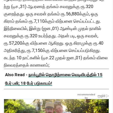
ற்று (டிச.,31) ஆபரணத் தங்கம் சவரனுக்கு ரூ.320
குறைந்தது. ஒரு சவரன் தங்கம் ரூ.56,880க்கும், ஒரு
கிராம் தங்கம் ரூ.7,110க்கும் விற்பனை செய்யப்பட்டது.
இந்நிலையில், இன்று (ஜன.,01) ஆண்டின் முதல் நாளில்
சவரனுக்கு ரூ.320 உயர்ந்தது. அதன் படி, ஒரு சவரன்,
ரூ.57,200க்கு விற்பனை ஆகிறது. ஒரு கிராமுக்கு ரூ.40
அதிகரித்து, ரூ.7,150க்கு விற்பனை செய்யப்படுகிறது.
கடந்த 10 நாட்களில் (டிச.22 முதல் ஜன.,01) தங்கம் விலை
நிலவரத்தைக் காணலாம்;
Also Read -
நாக்பூரில் தொழிற்சாலை வெடிவிபத்தில் 15
பேர் பலி; 18 பேர் படுகாயம்!