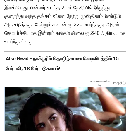
இறக்கியது. பின்னர் கடந்த 21-ம் தேதியில் இருந்து
குறைந்து வந்த தங்கம் விலை நேற்று முன்தினம் மீண்டும்
அதிகரித்தது. நேற்றும் சவரன் ரூ.320 உயர்ந்தது. அதன்
தொடர்ச்சியாக இன்றும் தங்கம் விலை ரூ.840 அதிரடியாக
உயர்ந்துள்ளது.
Also Read -
நாக்பூரில் தொழிற்சாலை வெடிவிபத்தில் 15
பேர் பலி; 18 பேர் படுகாயம்!