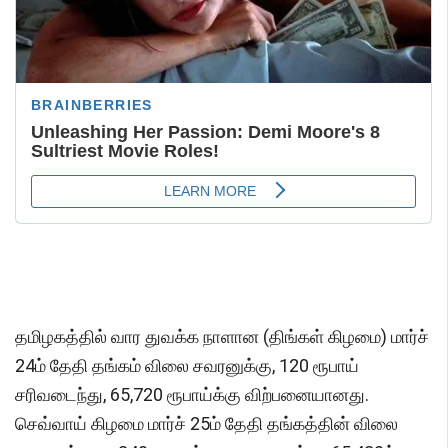
தமிழகத்தில் வார துவக்க நாளான (திங்கள் கிழமை) மார்ச்
24ம் தேதி தங்கம் விலை சவரனுக்கு, 120 ரூபாய்
சரிவடைந்து, 65,720 ரூபாய்க்கு விற்பனையானது.
செவ்வாய் கிழமை மார்ச் 25ம் தேதி தங்கத்தின் விலை