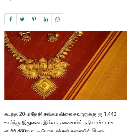
கடந்த 20-ம் தேதி தங்கம் விலை சவரனுக்கு ரூ.1,440
உயர்ந்து இதுவரை இல்லாத வகையில் புதிய உச்சமாக
ரூ.66,480ஐ எட்டி பொதுமக்கள் தலையில் இடியை