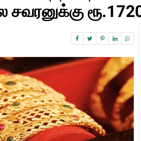
ை சவரனுக்கு ரூ.1720 