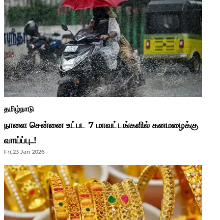
தமிழ்நாடு
நாளை சென்னை உட்பட 7 மாவட்டங்களில் கனமழைக்கு
வாய்ப்பு..!
Fri,23 Jan 2026