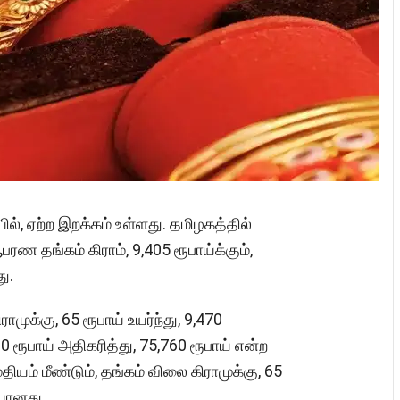
ில், ஏற்ற இறக்கம் உள்ளது. தமிழகத்தில்
பரண தங்கம் கிராம், 9,405 ரூபாய்க்கும்,
ு.
முக்கு, 65 ரூபாய் உயர்ந்து, 9,470
 ரூபாய் அதிகரித்து, 75,760 ரூபாய் என்ற
தியம் மீண்டும், தங்கம் விலை கிராமுக்கு, 65
ையானது.