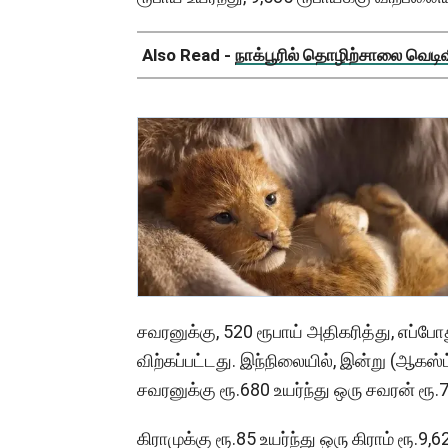
Also Read -
நாக்பூரில் தொழிற்சாலை வெடிவிப
சவரனுக்கு, 520 ரூபாய் அதிகரித்து, எப்போ
விற்கப்பட்டது. இந்நிலையில், இன்று (ஆகஸ
சவரனுக்கு ரூ.680 உயர்ந்து ஒரு சவரன் ரூ
கிராமுக்கு ரூ.85 உயர்ந்து ஒரு கிராம் ரூ.9