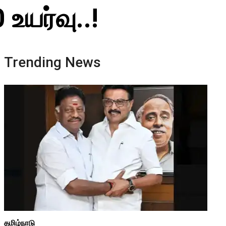
உயர்வு..!
Trending News
தமிழ்நாடு