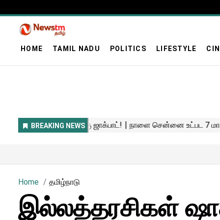
HOME
TAMIL NADU
POLITICS
LIFESTYLE
CI
Home
தமிழ்நாடு
இல்லத்தரசிகள் ஷாக