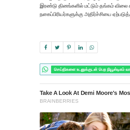
இரண்டு தினங்களில் மட்டும் தங்கம் விலை ச
நகைப்பிரியர்களுக்கு அதிர்ச்சியை ஏற்படுத்
செய்திகளை உடனுக்குடன் பெற நியூஸ்டிஎம் வ