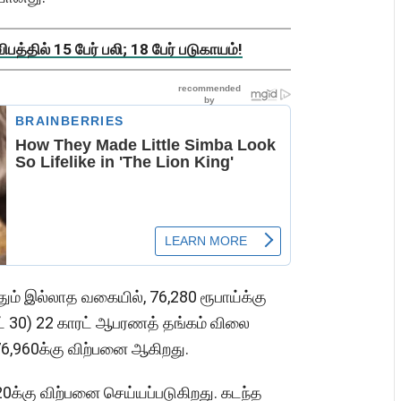
த்தில் 15 பேர் பலி; 18 பேர் படுகாயம்!
தும் இல்லாத வகையில், 76,280 ரூபாய்க்கு
்ட் 30) 22 காரட் ஆபரணத் தங்கம் விலை
.76,960க்கு விற்பனை ஆகிறது.
,620க்கு விற்பனை செய்யப்படுகிறது. கடந்த