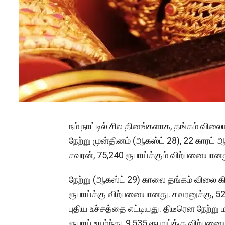
நம் நாட்டில் சில தினங்களாக, தங்கம் விலைய
நேற்று முன்தினம் (ஆகஸ்ட் 28), 22 காரட் ஆ
சவரன், 75,240 ரூபாய்க்கும் விற்பனையானத
நேற்று (ஆகஸ்ட் 29) காலை தங்கம் விலை கிரா
ரூபாய்க்கு விற்பனையானது. சவரனுக்கு, 520
புதிய உச்சத்தை எட்டியது. திடீரென நேற்று ம
ரூபாய் உயர்ந்து, 9,535 ரூபாய்க்கு விற்பன