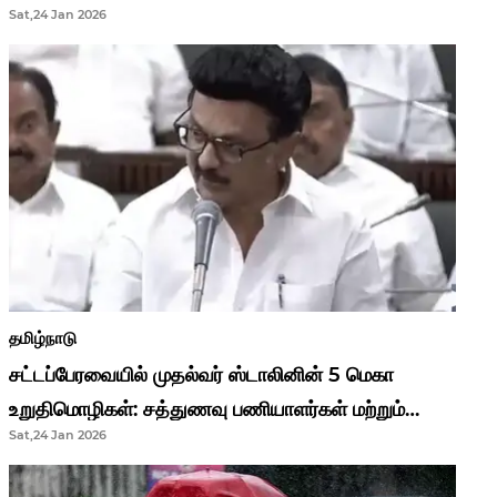
Sat,24 Jan 2026
முதல்வர் மு.க.ஸ்டாலின்..!
தமிழ்நாடு
சட்டப்பேரவையில் முதல்வர் ஸ்டாலினின் 5 மெகா
உறுதிமொழிகள்: சத்துணவு பணியாளர்கள் மற்றும்
Sat,24 Jan 2026
ஆசிரியர்களுக்கு ஜாக்பாட்!