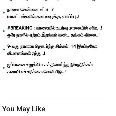
ஆசிரியர்களுக்கு ஜாக்பாட்!
நாளை சென்னை உட்பட 7
மாவட்டங்களில் கனமழைக்கு வாய்ப்பு..!
#BREAKING : காலையில் உயர்வு மாலையில் சரிவு..!
ஒரே நாளில் ஏற்றம் இறக்கம் கண்ட தங்கம் விலை..!
9-வது நாளாக தொடர்ந்த சிக்கல்: 14 இண்டிகோ
விமானங்கள் ரத்து..!
ஜப்பானை உலுக்கிய சக்திவாய்ந்த நிலநடுக்கம்:
சுனாமி எச்சரிக்கை வெளியீடு..!
You May Like