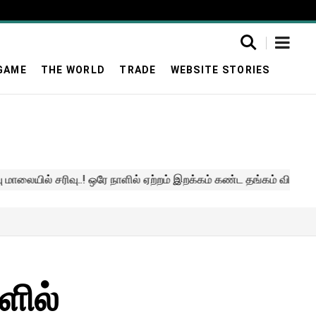
GAME
THE WORLD
TRADE
WEBSITE STORIES
ளில்