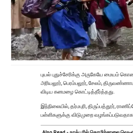
புயல் புதுச்சேரிக்கு அருகேயே மையம் கொண
அரியலூர், பெரம்பலூர், சேலம், திருவண்ணாம
விடிய கனமழை கொட்டித்தீர்த்தது.
இந்நிலையில், தர்மபுரி, திருப்பத்தூர், ராண
பள்ளிகளுக்கு விடுமுறை வழங்கப்படுவதாக 
Also Read -
நாக்பூரில் தொழிற்சாலை வெடிவிப