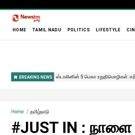
HOME
TAMIL NADU
POLITICS
LIFESTYLE
CI
Home
தமிழ்நாடு
#JUST IN : நாளை 