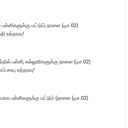
ள்ளிகளுக்கு மட்டும், நாளை (டிச.02)
தி உத்தரவு!
ல் பள்ளி, கல்லூரிகளுக்கு நாளை (டிச.02)
ம்.சரயு உத்தரவு!
ாக பள்ளிகளுக்கு மட்டும் (நாளை (டிச.02)