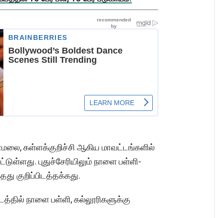
ாமலை, கள்ளக்குறிச்சி ஆகிய மாவட்டங்களில்
்டுள்ளது. புதுச்சேரியிலும் நாளை பள்ளி-
்தது குறிப்பிடத்தக்கது.
்தில் நாளை பள்ளி, கல்லூரிகளுக்கு