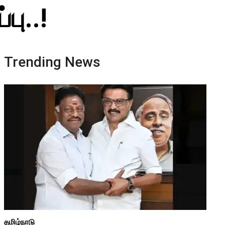
பு..!
Trending News
தமிழ்நாடு