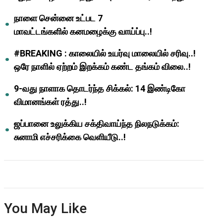
ஆசிரியர்களுக்கு ஜாக்பாட்!
நாளை சென்னை உட்பட 7
மாவட்டங்களில் கனமழைக்கு வாய்ப்பு..!
#BREAKING : காலையில் உயர்வு மாலையில் சரிவு..!
ஒரே நாளில் ஏற்றம் இறக்கம் கண்ட தங்கம் விலை..!
9-வது நாளாக தொடர்ந்த சிக்கல்: 14 இண்டிகோ
விமானங்கள் ரத்து..!
ஜப்பானை உலுக்கிய சக்திவாய்ந்த நிலநடுக்கம்:
சுனாமி எச்சரிக்கை வெளியீடு..!
You May Like