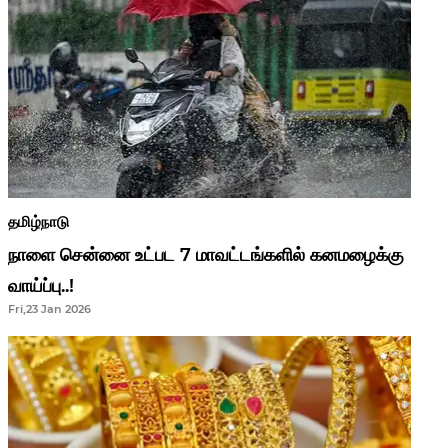
தமிழ்நாடு
நாளை சென்னை உட்பட 7 மாவட்டங்களில் கனமழைக்கு
வாய்ப்பு..!
Fri,23 Jan 2026