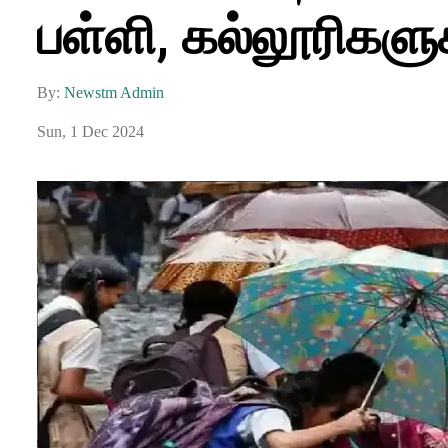
பள்ளி, கல்லூரிகளுக
By:
Newstm Admin
Sun, 1 Dec 2024