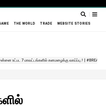
GAME
THE WORLD
TRADE
WEBSITE STORIES
ளில்