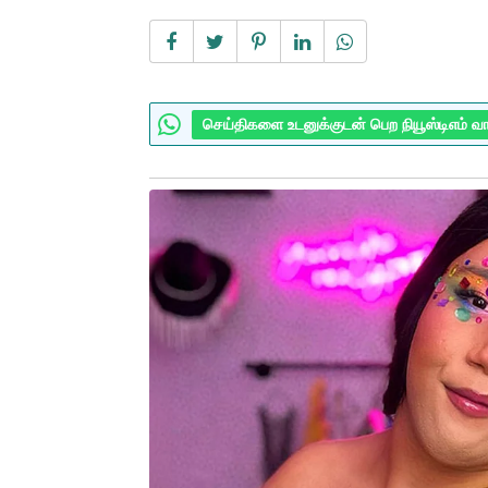
செய்திகளை உடனுக்குடன் பெற நியூஸ்டிஎம் வ