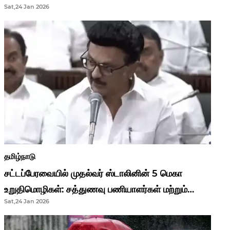
Sat,24 Jan 2026
முதல்வர் மு.க.ஸ்டாலின்..!
தமிழ்நாடு
சட்டப்பேரவையில் முதல்வர் ஸ்டாலினின் 5 மெகா
உறுதிமொழிகள்: சத்துணவு பணியாளர்கள் மற்றும்
Sat,24 Jan 2026
ஆசிரியர்களுக்கு ஜாக்பாட்!