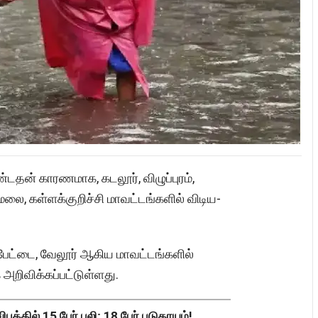
்டதன் காரணமாக, கடலூர், விழுப்புரம்,
லை, கள்ளக்குறிச்சி மாவட்டங்களில் விடிய-
ிப்பேட்டை, வேலூர் ஆகிய மாவட்டங்களில்
அறிவிக்கப்பட்டுள்ளது.
த்தில் 15 பேர் பலி; 18 பேர் படுகாயம்!