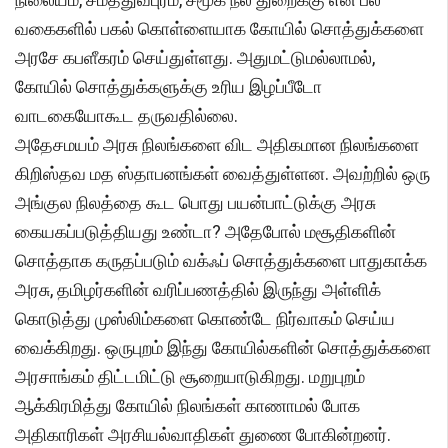
வகைகளில் பகல் கொள்ளையாக கோயில் சொத்துக்களை
அரசே கபளீகரம் செய்துள்ளது. அதுமட்டுமல்லாமல்,
கோயில் சொத்துக்களுக்கு உரிய இழப்பீடோ
வாடகையோகூட தருவதில்லை.
அதேசமயம் அரசு நிலங்களை விட அதிகமான நிலங்களை
கிறிஸ்தவ மத ஸ்தாபனங்கள் வைத்துள்ளன. அவற்றில் ஒரு
அங்குல நிலத்தை கூட பொது பயன்பாட்டுக்கு அரசு
கையகப்படுத்தியது உண்டா? அதேபோல் மசூதிகளின்
சொத்தாக கருதப்படும் வக்ஃப் சொத்துக்களை பாதுகாக்க
அரசு, தமிழர்களின் வரிப்பணத்தில் இருந்து அள்ளிக்
கொடுத்து முஸ்லிம்களை கொண்டே நிர்வாகம் செய்ய
வைக்கிறது. ஒருபுறம் இந்து கோயில்களின் சொத்துக்களை
அரசாங்கம் திட்டமிட்டு சூறையாடுகிறது. மறுபுறம்
ஆக்கிரமித்து கோயில் நிலங்கள் காணாமல் போக
அதிகாரிகள் அரசியல்வாதிகள் துணை போகின்றனர்.