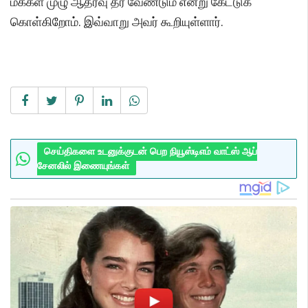
மக்கள் முழு ஆதரவு தர வேண்டும் என்று கேட்டுக்
கொள்கிறோம். இவ்வாறு அவர் கூறியுள்ளார்.
செய்திகளை உடனுக்குடன் பெற நியூஸ்டிஎம் வாட்ஸ் ஆப்
சேனலில் இணையுங்கள்