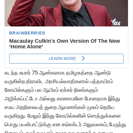
கடந்த சுமார் 75 ஆண்களாக தமிழகத்தை ஆண்டு
வருகின்ற திராவிட அரசியல்வாதிகளால் பத்தாயிரம்
கோயில்களும் பல ஆயிரம் ஏக்கர் நிலங்களும்
அழிக்கப்பட்டோ அல்லது காணாமலோ போனதாக இந்து
சமய அறநிலையத் துறை ஆவணங்கள் மூலம் தெரிய
வருகிறது. மேலும் இந்து கோயில்களின் சொத்துக்களை
பொது பயன்பாட்டுக்கு என கலெக்டர் அலுவலகம், பேருந்து
நிலையம், சமத்துவபுரம், சமூக நல துறைக்கு என பல