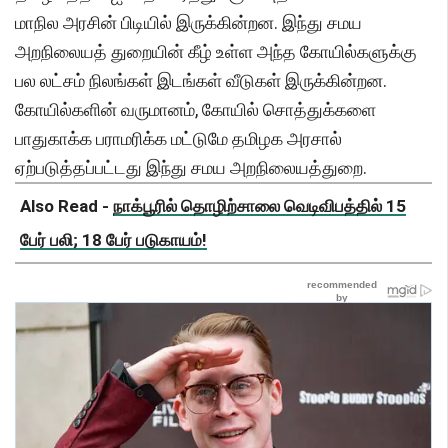
மாநில அரசின் பிடியில் இருக்கின்றன. இந்து சமய
அறநிலையத் துறையின் கீழ் உள்ள அந்த கோயில்களுக்கு
பல லட்சம் நிலங்கள் இடங்கள் வீடுகள் இருக்கின்றன.
கோயில்களின் வருமானம், கோயில் சொத்துக்களை
பாதுகாக்க பராமரிக்க மட்டுமே தமிழக அரசால்
ஏற்படுத்தப்பட்டது இந்து சமய அறநிலையத்துறை.
Also Read -
நாக்பூரில் தொழிற்சாலை வெடிவிபத்தில் 15
பேர் பலி; 18 பேர் படுகாயம்!