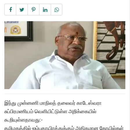
இந்து முன்னணி மாநிலத் தலைவர் காடேஸ்வரா
சுப்பிரமணியம் வெளியிட்டுள்ள அறிக்கையில்
கூறியுள்ளதாவது:-
தமிழகத்தில் ஐம்பதாயிரத்துக்கும் அதிகமான கோயில்கள்