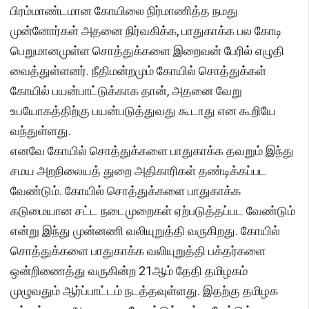
பிரம்மாண்டமான கோயிலை நிர்மாணித்த நமது
முன்னோர்கள் அதனை நிர்வகிக்க, பாதுகாக்க பல கோடி
பெறுமானமுள்ள சொத்துக்களை இறைவன் பேரில் எழுதி
வைத்துள்ளனர். நீதிமன்றமும் கோயில் சொத்துக்கள்
கோயில் பயன்பாட்டுக்காக தான், அதனை வேறு
உபயோகத்திற்கு பயன்படுத்துவது கூடாது என கூறியே
வந்துள்ளது.
எனவே கோயில் சொத்துக்களை பாதுகாக்க தவறும் இந்து
சமய அறநிலையத் துறை அதிகாரிகள் தண்டிக்கப்பட
வேண்டும். கோயில் சொத்துக்களை பாதுகாக்க
கடுமையான சட்ட நடைமுறைகள் ஏற்படுத்தப்பட வேண்டும்
என்று இந்து முன்னணி வலியுறுத்தி வருகிறது. கோயில்
சொத்துக்களை பாதுகாக்க வலியுறுத்தி பக்தர்களை
ஒன்றிணைத்து வருகின்ற 21ஆம் தேதி தமிழகம்
முழுவதும் ஆர்ப்பாட்டம் நடத்தவுள்ளது. இதற்கு தமிழக