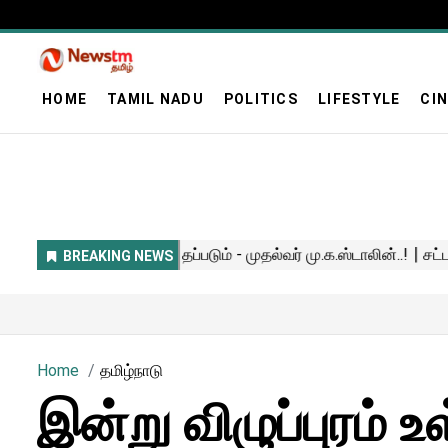
HOME
TAMIL NADU
POLITICS
LIFESTYLE
CI
Home
தமிழ்நாடு
இன்று விழுப்புரம் உ