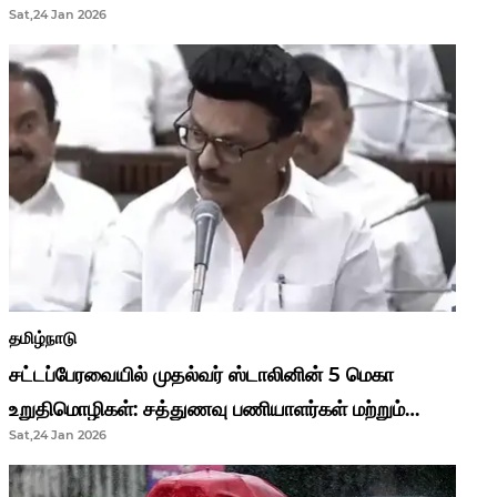
Sat,24 Jan 2026
முதல்வர் மு.க.ஸ்டாலின்..!
தமிழ்நாடு
சட்டப்பேரவையில் முதல்வர் ஸ்டாலினின் 5 மெகா
உறுதிமொழிகள்: சத்துணவு பணியாளர்கள் மற்றும்
Sat,24 Jan 2026
ஆசிரியர்களுக்கு ஜாக்பாட்!