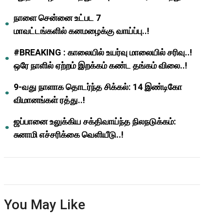
ஆசிரியர்களுக்கு ஜாக்பாட்!
நாளை சென்னை உட்பட 7
மாவட்டங்களில் கனமழைக்கு வாய்ப்பு..!
#BREAKING : காலையில் உயர்வு மாலையில் சரிவு..!
ஒரே நாளில் ஏற்றம் இறக்கம் கண்ட தங்கம் விலை..!
9-வது நாளாக தொடர்ந்த சிக்கல்: 14 இண்டிகோ
விமானங்கள் ரத்து..!
ஜப்பானை உலுக்கிய சக்திவாய்ந்த நிலநடுக்கம்:
சுனாமி எச்சரிக்கை வெளியீடு..!
You May Like