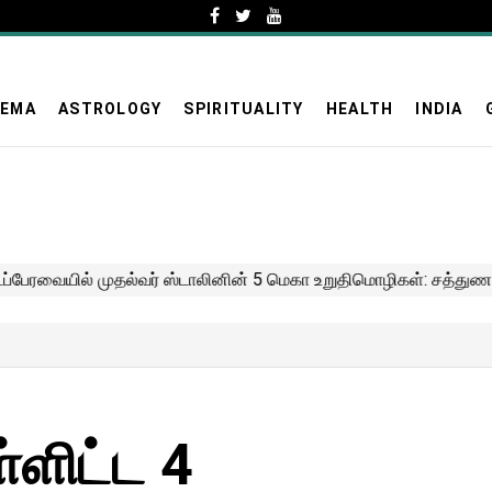
NEMA
ASTROLOGY
SPIRITUALITY
HEALTH
INDIA
ள்ளிட்ட 4