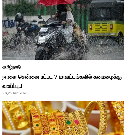
தமிழ்நாடு
நாளை சென்னை உட்பட 7 மாவட்டங்களில் கனமழைக்கு
வாய்ப்பு..!
Fri,23 Jan 2026