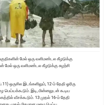
குதிகளின் மேல் ஒரு வளிமண்டல கீழடுக்கு
ின் மேல் ஒரு வளிமண்டல கீழடுக்கு சுழற்சி
11) ஒருசில இடங்களிலும், 12-ம் தேதி ஓரிரு
 பெய்யக்கூடும். இடி, மின்னலுடன் கூடிய
கத்தில் வீசக்கூடும். 13 முதல் 16-ம் தேதி
சானது முதல் மிதமான மழை பெய்ய