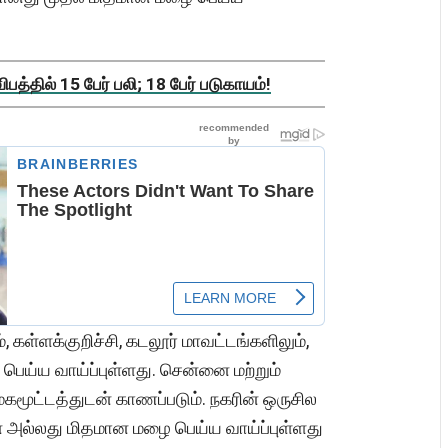
த்தில் 15 பேர் பலி; 18 பேர் படுகாயம்!
், கள்ளக்குறிச்சி, கடலூர் மாவட்டங்களிலும்,
 பெய்ய வாய்ப்புள்ளது. சென்னை மற்றும்
ேகமூட்டத்துடன் காணப்படும். நகரின் ஒருசில
ன அல்லது மிதமான மழை பெய்ய வாய்ப்புள்ளது