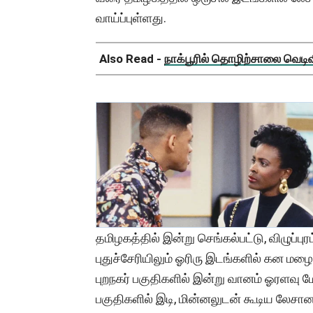
வாய்ப்புள்ளது.
Also Read -
நாக்பூரில் தொழிற்சாலை வெடிவிப
தமிழகத்தில் இன்று செங்கல்பட்டு, விழுப்புரம
புதுச்சேரியிலும் ஓரிரு இடங்களில் கன மழை
புறநகர் பகுதிகளில் இன்று வானம் ஓரளவு ம
பகுதிகளில் இடி, மின்னலுடன் கூடிய லேசா