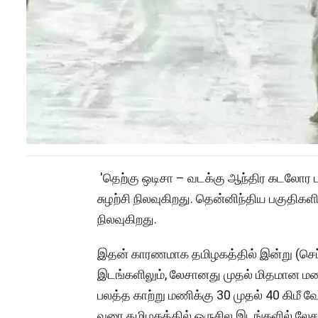
'தெற்கு ஒடிசா – வடக்கு ஆந்திர கடலோர ப
சுழற்சி நிலவுகிறது. தென்னிந்திய பகுதிகள
நிலவுகிறது.
இதன் காரணமாக தமிழகத்தில் இன்று (செப்.
இடங்களிலும், லேசானது முதல் மிதமான மழை
பலத்த காற்று மணிக்கு 30 முதல் 40 கிமீ வே
வரை தமிழகத்தில் ஒருசில இடங்களில் லே