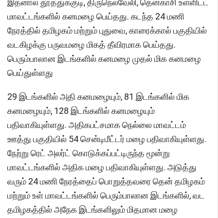
இதனால் தூத்துக்குடி, திருநெல்வேலி, தென்காசி உள்ளிட்ட
மாவட்டங்களில் கனமழை பெய்தது. கடந்த 24 மணி
நேரத்தில் தமிழகம் மற்றும் புதுவை, காரைக்கால் பகுதியில்
வடகிழக்கு பருவமழை மிகத் தீவிரமாக பெய்தது.
பெரும்பாலான இடங்களில் கனமழை முதல் மிக கனமழை
பெய்துள்ளது
29 இடங்களில் அதி கனமழையும், 81 இடங்களில் மிக
கனமழையும், 128 இடங்களில் கனமழையும்
பதிவாகியுள்ளது. அதிகபட்சமாக நெல்லை மாவட்டம்
ஊத்து பகுதியில் 54 சென்டிமீட்டர் மழை பதிவாகியுள்ளது.
நேற்று ரெட் அலர்ட் கொடுக்கப்பட்டிருந்த மூன்று
மாவட்டங்களில் அதிக மழை பதிவாகியுள்ளது. அடுத்து
வரும் 24 மணி நேரத்தைப் பொறுத்தவரை தென் தமிழகம்
மற்றும் உள் மாவட்டங்களில் பெரும்பாலான இடங்களில், வட
தமிழகத்தில் அநேக இடங்களிலும் மிதமான மழை