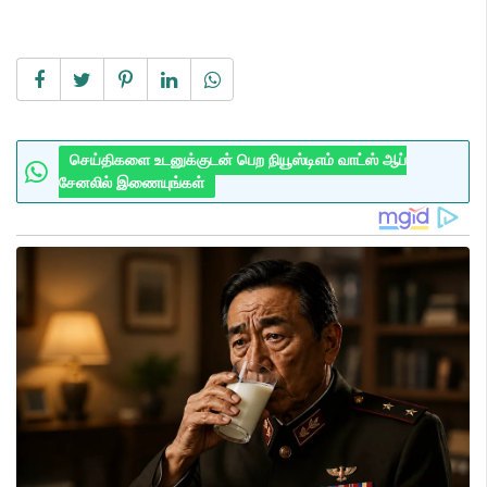
செய்திகளை உடனுக்குடன் பெற நியூஸ்டிஎம் வாட்ஸ் ஆப்
சேனலில் இணையுங்கள்