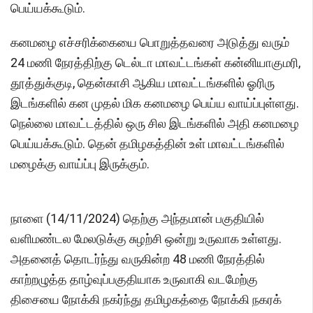
பெய்யக்கூடும்.
கனமழை எச்சரிக்கையை பொறுத்தவரை அடுத்து வரும்
24 மணி நேரத்திற்கு டெல்டா மாவட்டங்கள் கன்னியாகுமரி,
தூத்துக்குடி, தென்காசி ஆகிய மாவட்டங்களில் ஓரிரு
இடங்களில் கன முதல் மிக கனமழை பெய்ய வாய்ப்புள்ளது.
நெல்லை மாவட்டத்தில் ஒரு சில இடங்களில் அதி கனமழை
பெய்யக்கூடும். தென் தமிழகத்தின் உள் மாவட்டங்களில்
மழைக்கு வாய்ப்பு இருக்கும்.
நாளை (14/11/2024) தெற்கு அந்தமான் பகுதியில்
வளிமண்டல மேலடுக்கு சுழற்சி ஒன்று உருவாக உள்ளது.
அதனைத் தொடர்ந்து வருகின்ற 48 மணி நேரத்தில்
காற்றழுத்த தாழ்வுப்பகுதியாக உருவாகி வடமேற்கு
திசையை நோக்கி நகர்ந்து தமிழகத்தை நோக்கி நகரக்