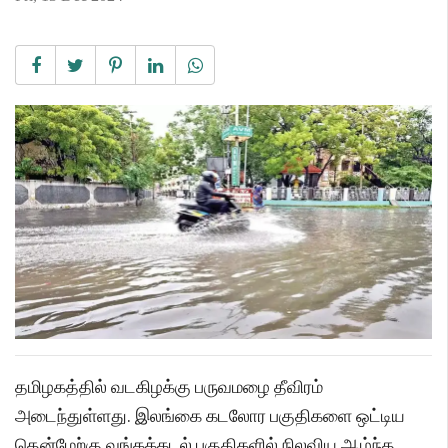
தமிழகத்தில் வடகிழக்கு பருவமழை தீவிரம்
அடைந்துள்ளது. இலங்கை கடலோர பகுதிகளை ஒட்டிய
தென்மேற்கு வங்கக்கடல் பகுதிகளில் நிலவிய ஆழ்ந்த