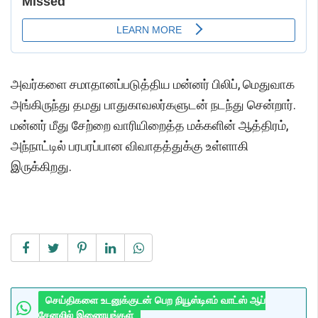
அவர்களை சமாதானப்படுத்திய மன்னர் பிலிப், மெதுவாக
அங்கிருந்து தமது பாதுகாவலர்களுடன் நடந்து சென்றார்.
மன்னர் மீது சேற்றை வாரியிறைத்த மக்களின் ஆத்திரம்,
அந்நாட்டில் பரபரப்பான விவாதத்துக்கு உள்ளாகி
இருக்கிறது.
செய்திகளை உடனுக்குடன் பெற நியூஸ்டிஎம் வாட்ஸ் ஆப்
சேனலில் இணையுங்கள்