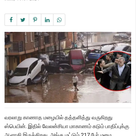
வரலாறு காணாத மழையில் தத்தளித்து வருகிறது
ஸ்பெயின். இதில் வேலன்சியா மாகாணம் கடும் பாதிப்புக்கு
ஆளாகி இருக்கிறது. அங்கு மட்டும் 217 பேர் மழை,