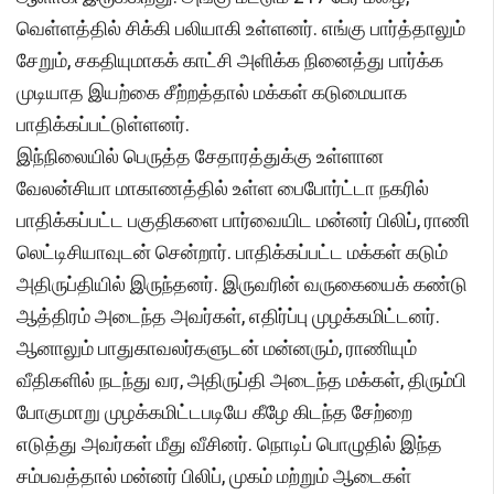
வெள்ளத்தில் சிக்கி பலியாகி உள்ளனர். எங்கு பார்த்தாலும்
சேறும், சகதியுமாகக் காட்சி அளிக்க நினைத்து பார்க்க
முடியாத இயற்கை சீற்றத்தால் மக்கள் கடுமையாக
பாதிக்கப்பட்டுள்ளனர்.
இந்நிலையில் பெருத்த சேதாரத்துக்கு உள்ளான
வேலன்சியா மாகாணத்தில் உள்ள பைபோர்ட்டா நகரில்
பாதிக்கப்பட்ட பகுதிகளை பார்வையிட மன்னர் பிலிப், ராணி
லெட்டிசியாவுடன் சென்றார். பாதிக்கப்பட்ட மக்கள் கடும்
அதிருப்தியில் இருந்தனர். இருவரின் வருகையைக் கண்டு
ஆத்திரம் அடைந்த அவர்கள், எதிர்ப்பு முழக்கமிட்டனர்.
ஆனாலும் பாதுகாவலர்களுடன் மன்னரும், ராணியும்
வீதிகளில் நடந்து வர, அதிருப்தி அடைந்த மக்கள், திரும்பி
போகுமாறு முழக்கமிட்டபடியே கீழே கிடந்த சேற்றை
எடுத்து அவர்கள் மீது வீசினர். நொடிப் பொழுதில் இந்த
சம்பவத்தால் மன்னர் பிலிப், முகம் மற்றும் ஆடைகள்