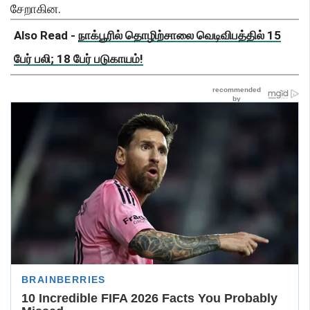
சேறாகின.
Also Read -
நாக்பூரில் தொழிற்சாலை வெடிவிபத்தில் 15
பேர் பலி; 18 பேர் படுகாயம்!