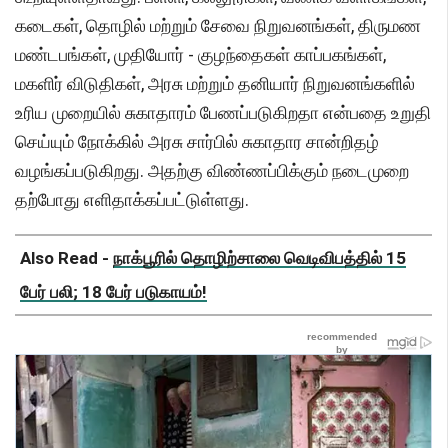
கடைகள், தொழில் மற்றும் சேவை நிறுவனங்கள், திருமண
மண்டபங்கள், முதியோர் - குழந்தைகள் காப்பகங்கள்,
மகளிர் விடுதிகள், அரசு மற்றும் தனியார் நிறுவனங்களில்
உரிய முறையில் சுகாதாரம் பேணப்படுகிறதா என்பதை உறுதி
செய்யும் நோக்கில் அரசு சார்பில் சுகாதார சான்றிதழ்
வழங்கப்படுகிறது. அதற்கு விண்ணப்பிக்கும் நடைமுறை
தற்போது எளிதாக்கப்பட்டுள்ளது.
Also Read -
நாக்பூரில் தொழிற்சாலை வெடிவிபத்தில் 15
பேர் பலி; 18 பேர் படுகாயம்!