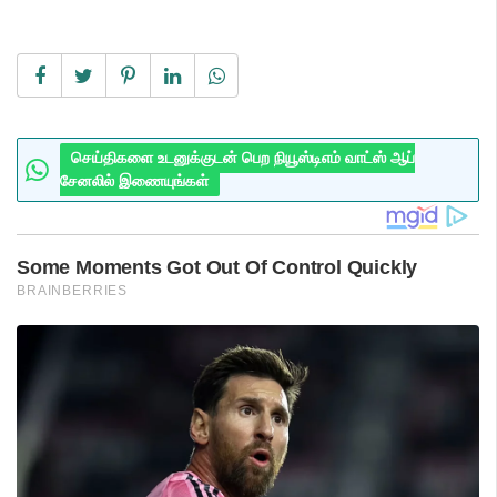
செய்திகளை உடனுக்குடன் பெற நியூஸ்டிஎம் வாட்ஸ் ஆப்
சேனலில் இணையுங்கள்