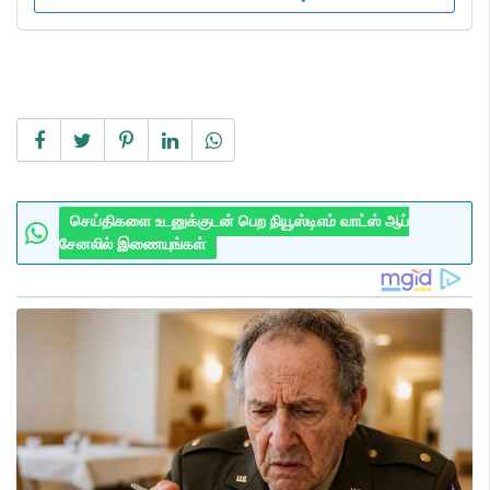
செய்திகளை உடனுக்குடன் பெற நியூஸ்டிஎம் வாட்ஸ் ஆப்
சேனலில் இணையுங்கள்