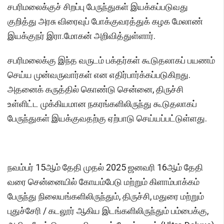
சபரிமலைக்குச் சிறப்பு பேருந்துகள் இயக்கப்படுவது
குறித்து அரசு விரைவுப் போக்குவரத்துக் கழக மேலாண்
இயக்குநர் இரா.மோகன் அறிவித்துள்ளார்.
சபரிமலைக்கு இந்த வருடம் பக்தர்கள் கூடுதலாகப் பயணம்
செய்ய முன்வருவார்கள் என எதிர்பார்க்கப்படுகிறது.
அதனைக் கருத்தில் கொண்டு சென்னை, திருச்சி
உள்ளிட்ட முக்கியமான நகரங்களிலிருந்து கூடுதலாகப்
பேருந்துகள் இயக்குவதற்கு ஏற்பாடு செய்யப்பட்டுள்ளது.
நவம்பர் 15ஆம் தேதி முதல் 2025 ஜனவரி 16ஆம் தேதி
வரை சென்னையில் கோயம்பேடு மற்றும் கிளாம்பாக்கம்
பேருந்து நிலையங்களிலிருந்தும், திருச்சி, மதுரை மற்றும்
புதுச்சேரி / கடலூர் ஆகிய இடங்களிலிருந்தும் பம்பைக்கு,