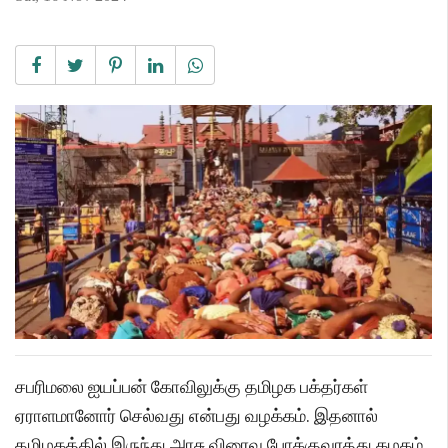
சபரிமலை ஐயப்பன் கோவிலுக்கு தமிழக பக்தர்கள்
ஏராளமானோர் செல்வது என்பது வழக்கம். இதனால்
தமிழகத்தில் இருந்து அரசு விரைவு போக்குவரத்து கழகம்