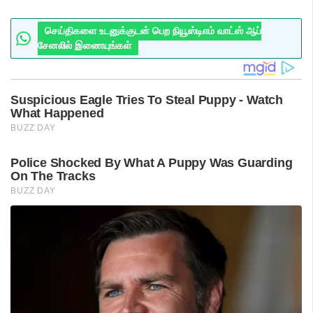
செய்திகளை உடனுக்குடன் பெற நியூஸ்டிஎம் வாட்ஸ் ஆப்
சேனலில் இணையுங்கள்