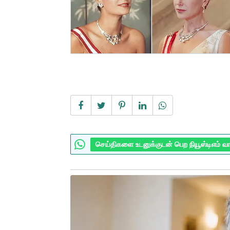
செய்திகளை உடனுக்குடன் பெற நியூஸ்டிஎம் வ