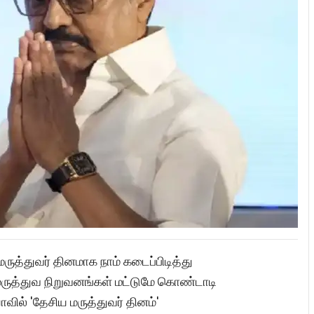
ுத்துவர் தினமாக நாம் கடைப்பிடித்து
மருத்துவ நிறுவனங்கள் மட்டுமே கொண்டாடி
வில் 'தேசிய மருத்துவர் தினம்'