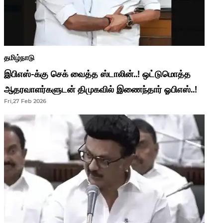
தமிழ்நாடு
இபிஎஸ்-க்கு செக் வைத்த ஸ்டாலின்..! ஒட்டுமொத்த
ஆதரவாளர்களுடன் திமுகவில் இணைந்தார் ஓபிஎஸ்..!
Fri,27 Feb 2026