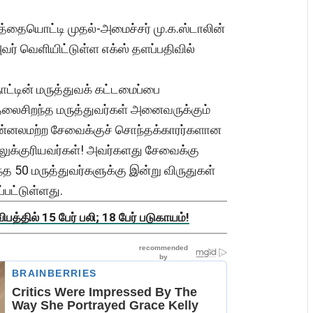
னத்தையொட்டி முதல்-அமைச்சர் மு.க.ஸ்டாலின்
அவர் வெளியிட்டுள்ள எக்ஸ் தளப்பதிவில்
்நாட்டின் மருத்துவக் கட்டமைப்பை
 தலைசிறந்த மருத்துவர்கள் அனைவருக்கும்
 தன்னலமற்ற சேவைக்குச் சொந்தக்காரர்களான
ுக்குரியவர்கள்! அவர்களது சேவைக்கு
 50 மருத்துவர்களுக்கு இன்று விருதுகள்
்பட்டுள்ளது.
த்தில் 15 பேர் பலி; 18 பேர் படுகாயம்!