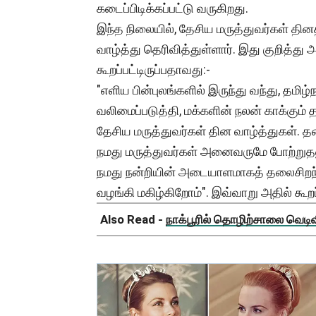
கடைப்பிடிக்கப்பட்டு வருகிறது.
இந்த நிலையில், தேசிய மருத்துவர்கள் தி
வாழ்த்து தெரிவித்துள்ளார். இது குறித்து 
கூறப்பட்டிருப்பதாவது:-
"எளிய பின்புலங்களில் இருந்து வந்து, தமிழ
வலிமைப்படுத்தி, மக்களின் நலன் காக்கும்
தேசிய மருத்துவர்கள் தின வாழ்த்துகள்.
நமது மருத்துவர்கள் அனைவருமே போற்றுதல
நமது நன்றியின் அடையாளமாகத் தலைசிறந்த
வழங்கி மகிழ்கிறோம்". இவ்வாறு அதில் கூறப
Also Read -
நாக்பூரில் தொழிற்சாலை வெடிவிப