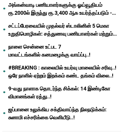
அங்கன்வாடி பணியாளர்களுக்கு ஓய்வூதியம்
ரூ.2000ல் இருந்து ரூ.3,400 ஆக உயர்த்தப்படும் -
முதல்வர் மு.க.ஸ்டாலின்..!
சட்டப்பேரவையில் முதல்வர் ஸ்டாலினின் 5 மெகா
உறுதிமொழிகள்: சத்துணவு பணியாளர்கள் மற்றும்
ஆசிரியர்களுக்கு ஜாக்பாட்!
நாளை சென்னை உட்பட 7
மாவட்டங்களில் கனமழைக்கு வாய்ப்பு..!
#BREAKING : காலையில் உயர்வு மாலையில் சரிவு..!
ஒரே நாளில் ஏற்றம் இறக்கம் கண்ட தங்கம் விலை..!
9-வது நாளாக தொடர்ந்த சிக்கல்: 14 இண்டிகோ
விமானங்கள் ரத்து..!
ஜப்பானை உலுக்கிய சக்திவாய்ந்த நிலநடுக்கம்:
சுனாமி எச்சரிக்கை வெளியீடு..!