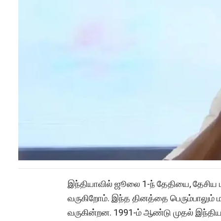
இந்தியாவில் ஜூலை 1-ந் தேதியை, தேசிய மர
வருகிறோம். இந்த தினத்தை பெரும்பாலும் 
வருகின்றன. 1991-ம் ஆண்டு முதல் இந்தியா