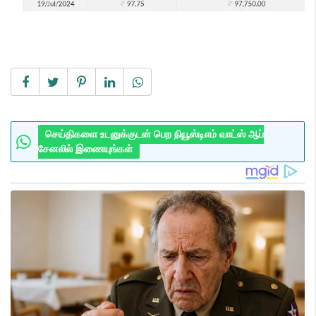
செய்திகளை உடனுக்குடன் பெற நியூஸ்டிஎம் வாட்ஸ் ஆப்
சேனலில் இணையுங்கள்