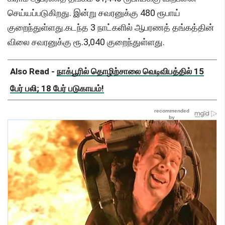
செய்யப்படுகிறது. இன்று சவரனுக்கு 480 ரூபாய்
குறைந்துள்ளது.கடந்த 3 நாட்களில் ஆபரணத் தங்கத்தின்
விலை சவரனுக்கு ரூ.3,040 குறைந்துள்ளது.
Also Read -
நாக்பூரில் தொழிற்சாலை வெடிவிபத்தில் 15
பேர் பலி; 18 பேர் படுகாயம்!