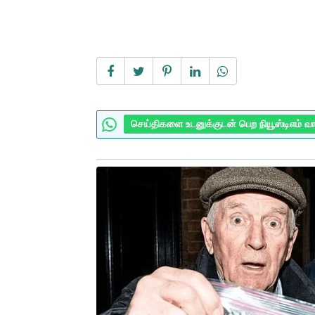
செய்திகளை உடனுக்குடன் பெற நியூஸ்டிஎம் வ