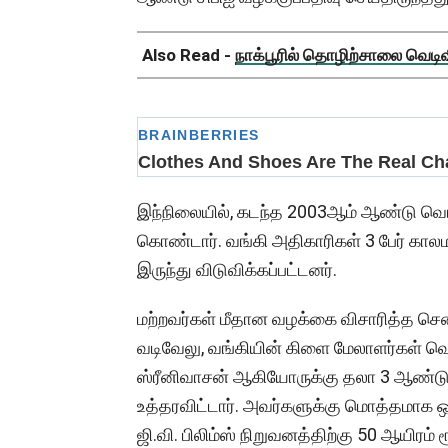
Also Read -
நாக்பூரில் தொழிற்சாலை வெடிவிப
இந்நிலையில், கடந்த 2003ஆம் ஆண்டு வ
கொண்டார். வங்கி அதிகாரிகள் 3 பேர் கால
இருந்து விடுவிக்கப்பட்டனர்.
மற்றவர்கள் மீதான வழக்கை விசாரித்த சென்னை
வடிவேலு, வங்கியின் கிளை மேலாளர்கள் வெங
ஸ்ரீனிவாசன் ஆகியோருக்கு தலா 3 ஆண்ட
உத்தரவிட்டார். அவர்களுக்கு மொத்தமாக ஒர
ஜி.வி. பிலிம்ஸ் நிறுவனத்திற்கு 50 ஆயிரம் ர