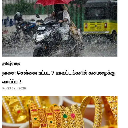
தமிழ்நாடு
நாளை சென்னை உட்பட 7 மாவட்டங்களில் கனமழைக்கு
வாய்ப்பு..!
Fri,23 Jan 2026