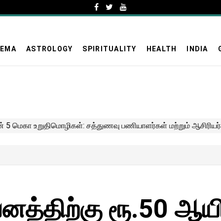
NEMA
ASTROLOGY
SPIRITUALITY
HEALTH
INDIA
ுவனத்திற்கு ரூ.50 ஆயி