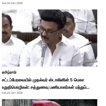
Sat,24 Jan 2026
முதல்வர் மு.க.ஸ்டாலின்..!
தமிழ்நாடு
சட்டப்பேரவையில் முதல்வர் ஸ்டாலினின் 5 மெகா
உறுதிமொழிகள்: சத்துணவு பணியாளர்கள் மற்றும்
Sat,24 Jan 2026
ஆசிரியர்களுக்கு ஜாக்பாட்!