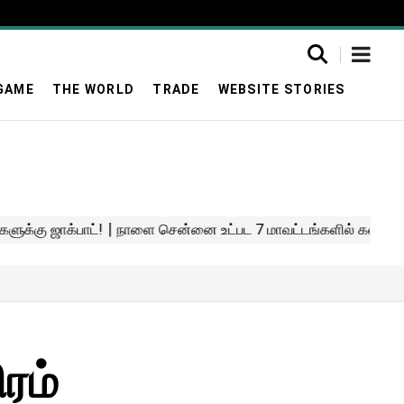
GAME
THE WORLD
TRADE
WEBSITE STORIES
ரம்