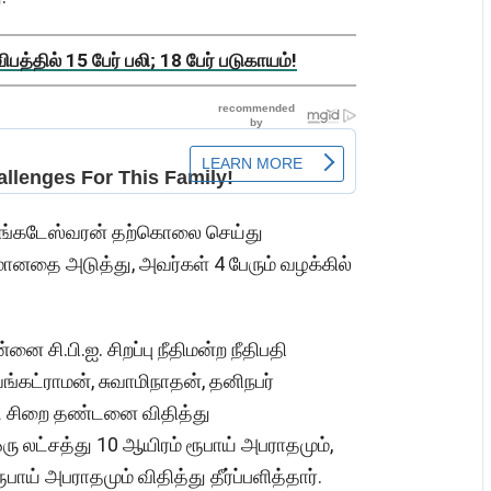
த்தில் 15 பேர் பலி; 18 பேர் படுகாயம்!
ெங்கடேஸ்வரன் தற்கொலை செய்து
மானதை அடுத்து, அவர்கள் 4 பேரும் வழக்கில்
 சி.பி.ஐ. சிறப்பு நீதிமன்ற நீதிபதி
்கட்ராமன், சுவாமிநாதன், தனிநபர்
ு சிறை தண்டனை விதித்து
ு லட்சத்து 10 ஆயிரம் ரூபாய் அபராதமும்,
ூபாய் அபராதமும் விதித்து தீர்ப்பளித்தார்.