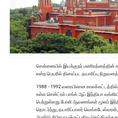
சென்னையில் இயக்குநர் மணிரத்னத்தின் சக
என்ற பெயரில் திரைப்பட தயாரிப்பு நிறுவனத
1988 - 1992 வரையிலான காலக்கட்டத்தில் ஜி.
உள்ள சென்ட்ரல் பாங்க் ஆப் இந்தியா வங்கி
பெற்றுள்ளது.போலி ஆவணங்கள் மூலம் இந்நி
தொடர்ந்து, தயாரிப்பாளர் வெங்கடேஸ்வரன்,
ஆண்டு சிபிஐ வழக்குப்பதிவு செய்திருந்தது