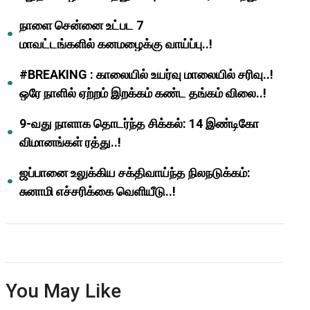
ஆசிரியர்களுக்கு ஜாக்பாட்!
நாளை சென்னை உட்பட 7
மாவட்டங்களில் கனமழைக்கு வாய்ப்பு..!
#BREAKING : காலையில் உயர்வு மாலையில் சரிவு..!
ஒரே நாளில் ஏற்றம் இறக்கம் கண்ட தங்கம் விலை..!
9-வது நாளாக தொடர்ந்த சிக்கல்: 14 இண்டிகோ
விமானங்கள் ரத்து..!
ஜப்பானை உலுக்கிய சக்திவாய்ந்த நிலநடுக்கம்:
சுனாமி எச்சரிக்கை வெளியீடு..!
You May Like