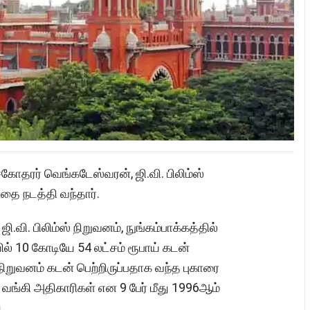
ோதரர் வெங்கடேஸ்வரன், ஜி.வி. பிலிம்ஸ்
்தை நடத்தி வந்தார்.
வி. பிலிம்ஸ் நிறுவனம், நுங்கம்பாக்கத்தில்
யில் 10 கோடியே 54 லட்சம் ரூபாய் கடன்
றுவனம் கடன் பெற்றிருப்பதாக வந்த புகாரை
 வங்கி அதிகாரிகள் என 9 பேர் மீது 1996ஆம்
.