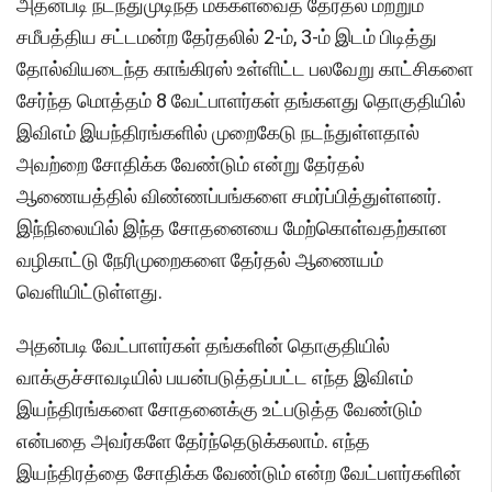
அதன்படி நடந்துமுடிந்த மக்களவைத் தேர்தல் மற்றும்
சமீபத்திய சட்டமன்ற தேர்தலில் 2-ம், 3-ம் இடம் பிடித்து
தோல்வியடைந்த காங்கிரஸ் உள்ளிட்ட பலவேறு காட்சிகளை
சேர்ந்த மொத்தம் 8 வேட்பாளர்கள் தங்களது தொகுதியில்
இவிஎம் இயந்திரங்களில் முறைகேடு நடந்துள்ளதால்
அவற்றை சோதிக்க வேண்டும் என்று தேர்தல்
ஆணையத்தில் விண்ணப்பங்களை சமர்ப்பித்துள்ளனர்.
இந்நிலையில் இந்த சோதனையை மேற்கொள்வதற்கான
வழிகாட்டு நேரிமுறைகளை தேர்தல் ஆணையம்
வெளியிட்டுள்ளது.
அதன்படி வேட்பாளர்கள் தங்களின் தொகுதியில்
வாக்குச்சாவடியில் பயன்படுத்தப்பட்ட எந்த இவிஎம்
இயந்திரங்களை சோதனைக்கு உட்படுத்த வேண்டும்
என்பதை அவர்களே தேர்ந்தெடுக்கலாம். எந்த
இயந்திரத்தை சோதிக்க வேண்டும் என்ற வேட்பளர்களின்