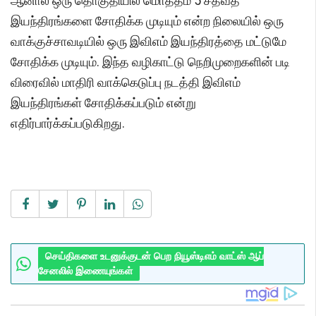
ஆனால் ஒரு தொகுதியில் மொத்தம் 5 சதவீத
இயந்திரங்களை சோதிக்க முடியும் என்ற நிலையில் ஒரு
வாக்குச்சாவடியில் ஒரு இவிஎம் இயந்திரத்தை மட்டுமே
சோதிக்க முடியும். இந்த வழிகாட்டு நெறிமுறைகளின் படி
விரைவில் மாதிரி வாக்கெடுப்பு நடத்தி இவிஎம்
இயந்திரங்கள் சோதிக்கப்படும் என்று
எதிர்பார்க்கப்படுகிறது.
செய்திகளை உடனுக்குடன் பெற நியூஸ்டிஎம் வாட்ஸ் ஆப்
சேனலில் இணையுங்கள்