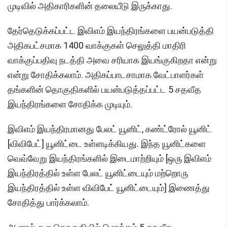
முடிவில் அதிகாரிகளின் தலையீடு இருக்காது.
தேர்தெடுக்கப்பட்ட இவிஎம் இயந்திரங்களை பயன்படுத்தி
அதிகபட்சமாக 1400 வாக்குகள் செலுத்தி மாதிரி
வாக்குப்பதிவு நடத்தி அவை சரியாக இயங்குகிறதா என்று
என்று சோதிக்கலாம். அதிகப்பாடசாமாக வேட்பாளர்கள்
தங்களின் தொகுதிகளில் பயன்படுத்தப்பட்ட 5 சதவீத
இயந்திரங்களை சோதிக்க முடியும்.
இவிஎம் இயந்திரமானது பேலட் யூனிட், கண்ட்ரோல் யூனிட்
[விவிபேட்] யூனிட்டை உள்ளடிக்கியது. இந்த யூனிட்களை
வெவ்வேறு இயந்திரங்களில் இடைமாற்றியும் [ஒரு இவிஎம்
இயந்திரத்தில் உள்ள பேலட் யூனிட்டையும் மற்றொரு
இயந்திரத்தில் உள்ள விவிபேட் யூனிட்டையும்] இணைத்து
சோதித்து பார்க்கலாம்.