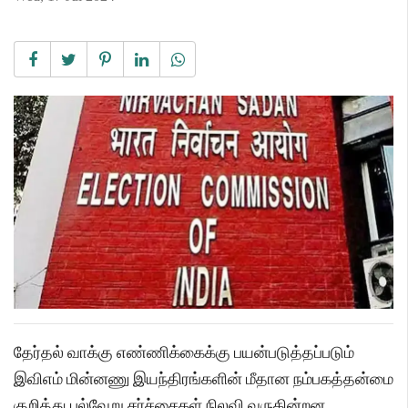
தேர்தல் வாக்கு எண்ணிக்கைக்கு பயன்படுத்தப்படும்
இவிஎம் மின்னணு இயந்திரங்களின் மீதான நம்பகத்தன்மை
குறித்து பல்வேறு சர்ச்சைகள் நிலவி வருகின்றன.