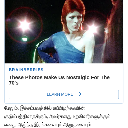
மேலும், இச்சம்பவத்தில் உயிரிழந்தவரின்
குடும்பத்தினருக்கும், அவர்களது உறவினர்களுக்கும்
எனது ஆழ்ந்த இரங்கலையும் ஆறுதலையும்