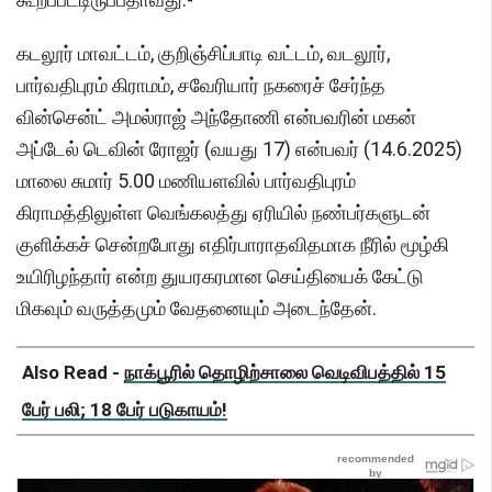
கடலூர் மாவட்டம், குறிஞ்சிப்பாடி வட்டம், வடலூர்,
பார்வதிபுரம் கிராமம், சவேரியார் நகரைச் சேர்ந்த
வின்சென்ட் அமல்ராஜ் அந்தோணி என்பவரின் மகன்
அப்டேல் டெவின் ரோஜர் (வயது 17) என்பவர் (14.6.2025)
மாலை சுமார் 5.00 மணியளவில் பார்வதிபுரம்
கிராமத்திலுள்ள வெங்கலத்து ஏரியில் நண்பர்களுடன்
குளிக்கச் சென்றபோது எதிர்பாராதவிதமாக நீரில் மூழ்கி
உயிரிழந்தார் என்ற துயரகரமான செய்தியைக் கேட்டு
மிகவும் வருத்தமும் வேதனையும் அடைந்தேன்.
Also Read -
நாக்பூரில் தொழிற்சாலை வெடிவிபத்தில் 15
பேர் பலி; 18 பேர் படுகாயம்!