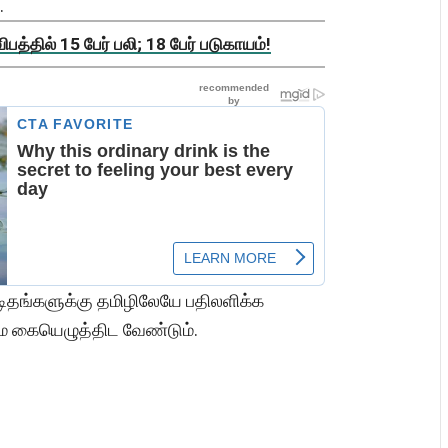
.
த்தில் 15 பேர் பலி; 18 பேர் படுகாயம்!
கடிதங்களுக்கு தமிழிலேயே பதிலளிக்க
ுமே கையெழுத்திட வேண்டும்.