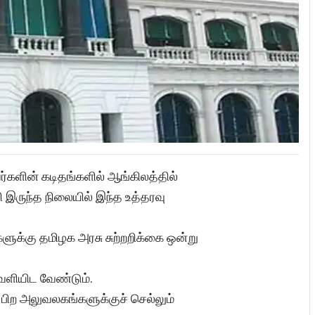
்களின் கடிதங்களில் ஆங்கிலத்தில்
 இருந்த நிலையில் இந்த உத்தரவு
ுக்கு தமிழக அரசு சுற்றறிக்கை ஒன்று
ளியிட வேண்டும்.
ிற அலுவலகங்களுக்குச் செல்லும்