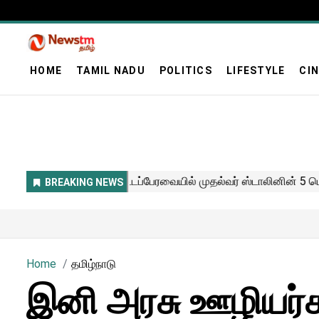
HOME
TAMIL NADU
POLITICS
LIFESTYLE
CI
Home
தமிழ்நாடு
இனி அரசு ஊழியர்கள