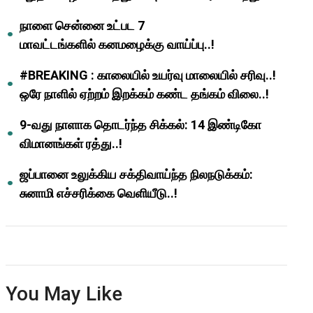
ஆசிரியர்களுக்கு ஜாக்பாட்!
நாளை சென்னை உட்பட 7
மாவட்டங்களில் கனமழைக்கு வாய்ப்பு..!
#BREAKING : காலையில் உயர்வு மாலையில் சரிவு..!
ஒரே நாளில் ஏற்றம் இறக்கம் கண்ட தங்கம் விலை..!
9-வது நாளாக தொடர்ந்த சிக்கல்: 14 இண்டிகோ
விமானங்கள் ரத்து..!
ஜப்பானை உலுக்கிய சக்திவாய்ந்த நிலநடுக்கம்:
சுனாமி எச்சரிக்கை வெளியீடு..!
You May Like