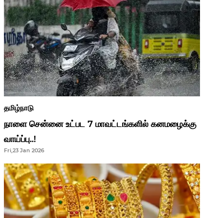
தமிழ்நாடு
நாளை சென்னை உட்பட 7 மாவட்டங்களில் கனமழைக்கு
வாய்ப்பு..!
Fri,23 Jan 2026