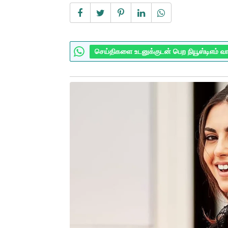
செய்திகளை உடனுக்குடன் பெற நியூஸ்டிஎம் வ