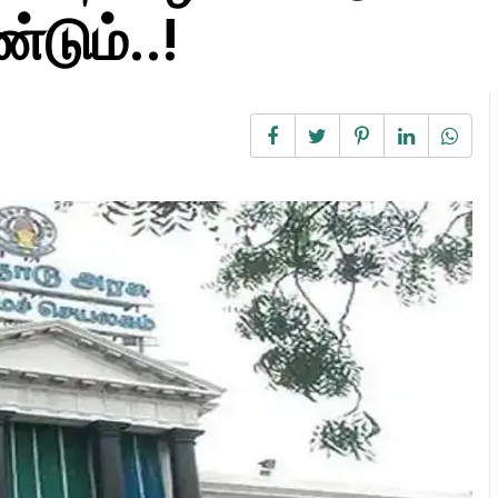
டும்..!