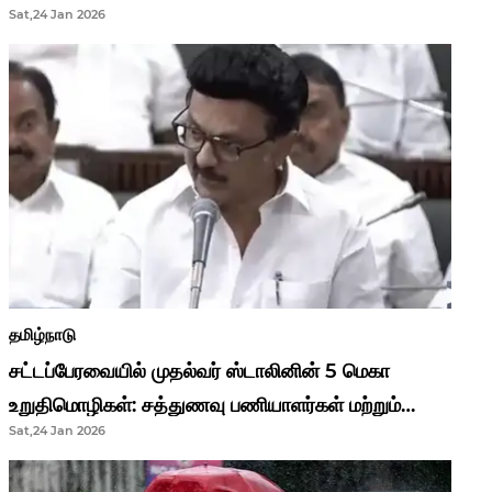
Sat,24 Jan 2026
முதல்வர் மு.க.ஸ்டாலின்..!
தமிழ்நாடு
சட்டப்பேரவையில் முதல்வர் ஸ்டாலினின் 5 மெகா
உறுதிமொழிகள்: சத்துணவு பணியாளர்கள் மற்றும்
Sat,24 Jan 2026
ஆசிரியர்களுக்கு ஜாக்பாட்!