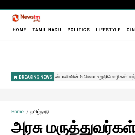
HOME
TAMIL NADU
POLITICS
LIFESTYLE
CI
Home
தமிழ்நாடு
அரசு மருத்துவர்கள