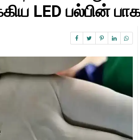
க்கிய LED பல்பின் பாகம