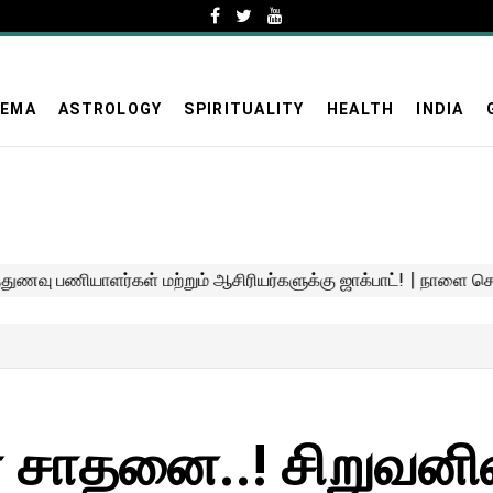
NEMA
ASTROLOGY
SPIRITUALITY
HEALTH
INDIA
் சாதனை..! சிறுவனி