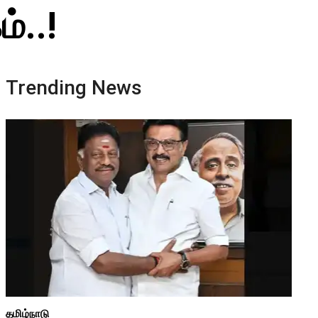
்..!
Trending News
தமிழ்நாடு