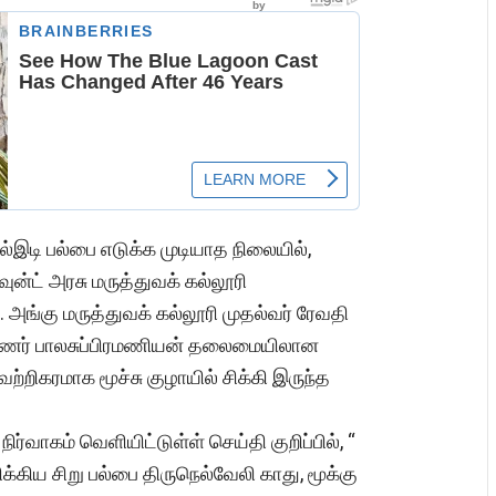
எல்இடி பல்பை எடுக்க முடியாத நிலையில்,
ன்ட் அரசு மருத்துவக் கல்லூரி
அங்கு மருத்துவக் கல்லூரி முதல்வர் ரேவதி
புணர் பாலசுப்பிரமணியன் தலைமையிலான
ற்றிகரமாக மூச்சு குழாயில் சிக்கி இருந்த
்வாகம் வெளியிட்டுள்ள் செய்தி குறிப்பில், “
ிக்கிய சிறு பல்பை திருநெல்வேலி காது, மூக்கு