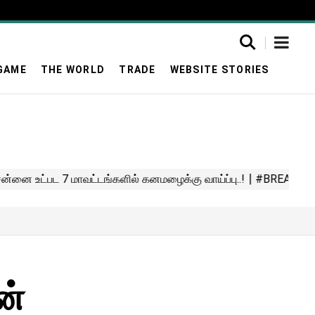
GAME
THE WORLD
TRADE
WEBSITE STORIES
ன்