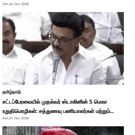
Sat,24 Jan 2026
முதல்வர் மு.க.ஸ்டாலின்..!
தமிழ்நாடு
சட்டப்பேரவையில் முதல்வர் ஸ்டாலினின் 5 மெகா
உறுதிமொழிகள்: சத்துணவு பணியாளர்கள் மற்றும்
Sat,24 Jan 2026
ஆசிரியர்களுக்கு ஜாக்பாட்!