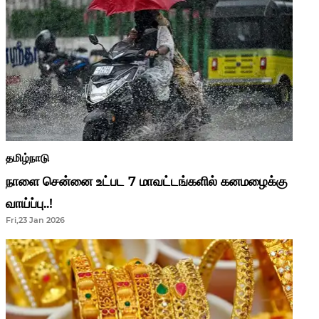
தமிழ்நாடு
நாளை சென்னை உட்பட 7 மாவட்டங்களில் கனமழைக்கு
வாய்ப்பு..!
Fri,23 Jan 2026