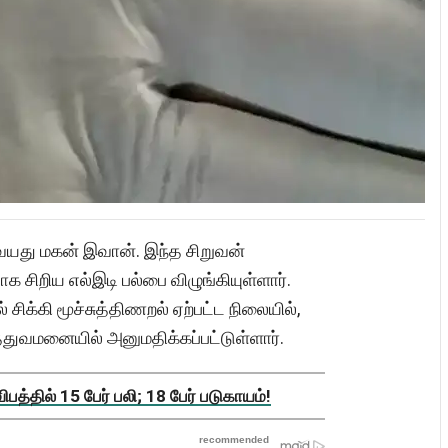
வயது மகன் இவான். இந்த சிறுவன்
சிறிய எல்இடி பல்பை விழுங்கியுள்ளார்.
் சிக்கி மூச்சுத்திணறல் ஏற்பட்ட நிலையில்,
ுத்துவமனையில் அனுமதிக்கப்பட்டுள்ளார்.
த்தில் 15 பேர் பலி; 18 பேர் படுகாயம்!