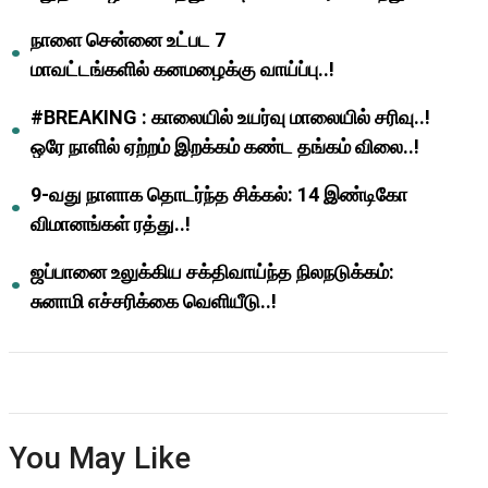
ஆசிரியர்களுக்கு ஜாக்பாட்!
நாளை சென்னை உட்பட 7
மாவட்டங்களில் கனமழைக்கு வாய்ப்பு..!
#BREAKING : காலையில் உயர்வு மாலையில் சரிவு..!
ஒரே நாளில் ஏற்றம் இறக்கம் கண்ட தங்கம் விலை..!
9-வது நாளாக தொடர்ந்த சிக்கல்: 14 இண்டிகோ
விமானங்கள் ரத்து..!
ஜப்பானை உலுக்கிய சக்திவாய்ந்த நிலநடுக்கம்:
சுனாமி எச்சரிக்கை வெளியீடு..!
You May Like