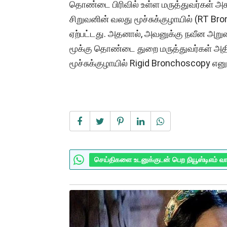
தொண்டை பிரிவில் உள்ள மருத்துவர்கள் அகற
சிறுவனின் வலது மூச்சுக்குழாயில் (RT Bro
ஏற்பட்டது. அதனால், அவனுக்கு நவீன அறுவ
மூக்கு தொண்டை துறை மருத்துவர்கள் அதி
மூச்சுக்குழாயில் Rigid Bronchoscopy எனும
செய்திகளை உடனுக்குடன் பெற நியூஸ்டிஎம் வ