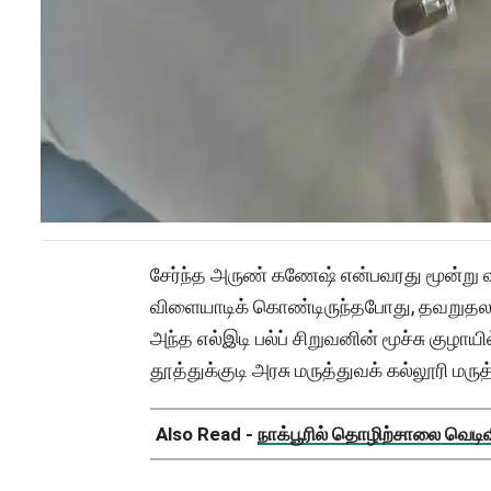
சேர்ந்த அருண் கணேஷ் என்பவரது மூன்று 
விளையாடிக் கொண்டிருந்தபோது, தவறுதலாக 
அந்த எல்இடி பல்ப் சிறுவனின் மூச்சு குழாயில
தூத்துக்குடி அரசு மருத்துவக் கல்லூரி மர
Also Read -
நாக்பூரில் தொழிற்சாலை வெடிவிப