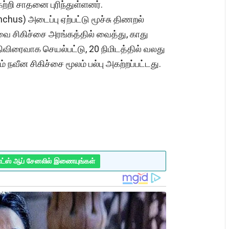
்றி சாதனை புரிந்துள்ளனர்.
nchus) அடைப்பு ஏற்பட்டு மூச்சு திணறல்
ை சிகிச்சை அரங்கத்தில் வைத்து, காது
விரைவாக செயல்பட்டு, 20 நிமிடத்தில் வலது
் நவீன சிகிச்சை மூலம் பல்பு அகற்றப்பட்டது.
ாட்ஸ் ஆப் சேனலில் இணையுங்கள்