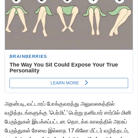
அதன்படி, வட்டாரப் போக்குவரத்து அலுவலகத்தில்
வழித்தடங்களுக்கு ‘பெர்மிட்’ பெற்று தனியார் சார்பில் மினி
பேருந்துகள் இயக்கப்பட்டன. தொடக்க காலத்தில் அரசுப்
பேருந்துகள் சேவை இல்லாத 17 கிலோ மீட்டர் வழித்தடம்,