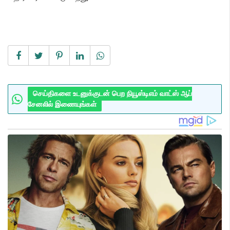
செய்திகளை உடனுக்குடன் பெற நியூஸ்டிஎம் வாட்ஸ் ஆப்
சேனலில் இணையுங்கள்