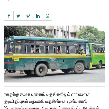
நகருக்கு ஈடாக புறநகரப் பகுதிகளிலும் ஏராளமான
குடியிருப்புகள் உருவாகி வருகின்றன. முன்பு காலி
இடமாகவும், விவசாய நிலமாகவும் காணப்பட்ட இடங்கள்