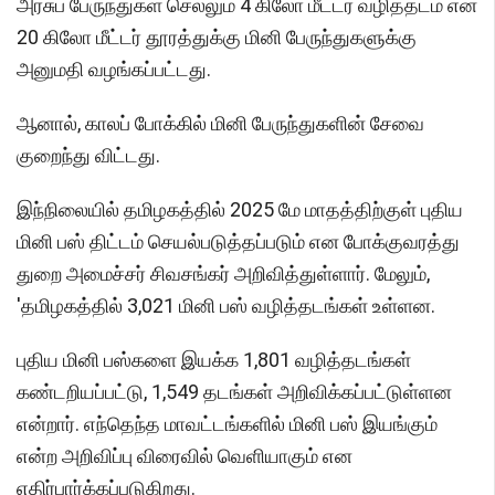
அரசுப் பேருந்துகள் செல்லும் 4 கிலோ மீட்டர் வழித்தடம் என
20 கிலோ மீட்டர் தூரத்துக்கு மினி பேருந்துகளுக்கு
அனுமதி வழங்கப்பட்டது.
ஆனால், காலப் போக்கில் மினி பேருந்துகளின் சேவை
குறைந்து விட்டது.
இந்நிலையில் தமிழகத்தில் 2025 மே மாதத்திற்குள் புதிய
மினி பஸ் திட்டம் செயல்படுத்தப்படும் என போக்குவரத்து
துறை அமைச்சர் சிவசங்கர் அறிவித்துள்ளார். மேலும்,
'தமிழகத்தில் 3,021 மினி பஸ் வழித்தடங்கள் உள்ளன.
புதிய மினி பஸ்களை இயக்க 1,801 வழித்தடங்கள்
கண்டறியப்பட்டு, 1,549 தடங்கள் அறிவிக்கப்பட்டுள்ளன
என்றார். எந்தெந்த மாவட்டங்களில் மினி பஸ் இயங்கும்
என்ற அறிவிப்பு விரைவில் வெளியாகும் என
எதிர்பார்க்கப்படுகிறது.