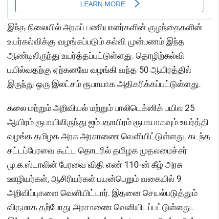
இந்த நிலையில் அரசுப் பணியாளர்களின் குழந்தைகளின்
உயர்கல்விக்கு வழங்கப்படும் கல்வி முன்பணம் இந்த
ஆண்டிலிருந்து உயர்த்தப்பட்டுள்ளது. தொழிற்கல்வி
பயில்வதற்கு ஏற்கனவே வழங்கி வந்த 50 ஆயிரத்தில்
இருந்து ஒரு இலட்சம் ரூபாயாக அதிகரிக்கப்பட்டுள்ளது.
கலை மற்றும் அறிவியல் மற்றும் பாலிடெக்னிக் பயில 25
ஆயிரம் ரூபாயிலிருந்து ஐம்பதாயிரம் ரூபாயாகவும் உயர்த்தி
வழங்க தமிழக அரசு அரசாணை வெளியிட்டுள்ளது. கடந்த
சட்டப்பேரவை கூட்ட தொடரில் தமிழக முதலமைச்சர்
மு.க.ஸ்டாலின் பேரவை விதி எண் 110-ன் கீழ் அரசு
ஊழியர்கள், ஆசிரியர்கள் பயன்பெறும் வகையில் 9
அறிவிப்புகளை வெளியிட்டார். இதனை செயல்படுத்தும்
விதமாக தற்போது அரசாணை வெளியிடப்பட்டுள்ளது.