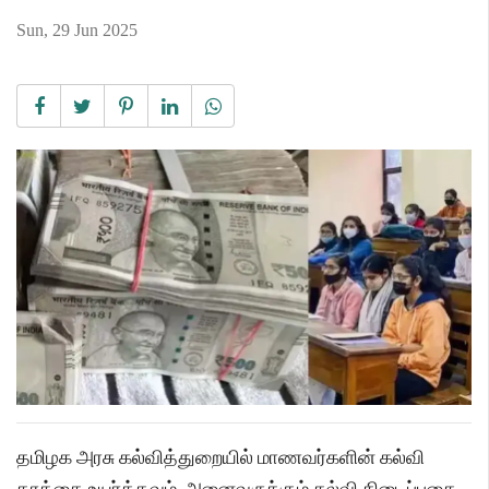
Sun, 29 Jun 2025
தமிழக அரசு கல்வித்துறையில் மாணவர்களின் கல்வி
தரத்தை உயர்த்தவும், அனைவருக்கும் கல்வி கிடைப்பதை