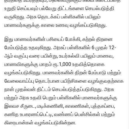
உறுதி செய்யவும் பல்வேறு திட்டங்களை செயல்படுத்தி
வருகிறது. அரசு தொடக்கப் பள்ளிகளில் பயிலும்
மாணவர்களுக்கு காலை உணவு வழங்கப்படுகிறது.
இது மாணவர்களின் பசியைப் போக்கி, கற்றல் திறனை
மேம்படுத்த உதவுகிறது. அரசுப் பள்ளிகளில் 6 முதல் 12-
ஆம் வகுப்பு வரை பயின்று, உயர்கல்வி பயிலும் மாணவ,
மாணவிகளுக்கு மாதம் ரூ.1,000 உதவித்தொகை
வழங்கப்படுகிறது. மாணவர்களின் திறன் மேம்பாடு மற்றும்
வேலைவாய்ப்பு தொடர்பான பயிற்சிகளை வழங்குவதற்காக
நான் முதல்வன் திட்டம் செயல்படுத்தப்படுகிறது. அரசு
மற்றும் அரசு உதவி பெறும் பள்ளிகளில் மாணவர்களுக்கு
இலவச சீருடை, மடிக்கணினி, காலணிகள், புத்தகப்பை,
கணித உபகரணப்பெட்டி, வண்ணப் பென்சில்கள் மற்றும்
கிரையான்கள் வழங்கப்படுகின்றன.