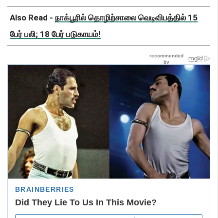
Also Read -
நாக்பூரில் தொழிற்சாலை வெடிவிபத்தில் 15
பேர் பலி; 18 பேர் படுகாயம்!