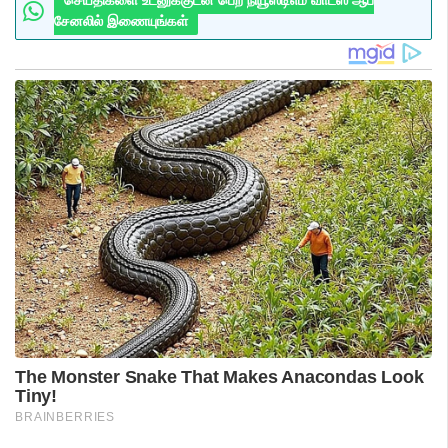
செய்திகளை உடனுக்குடன் பெற நியூஸ்டிஎம் வாட்ஸ் ஆப்
சேனலில் இணையுங்கள்