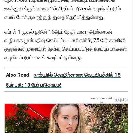
ஊக்குவிக்கும் வகையில் சிறப்புப் பரிசுகள் வழங்கப்படும்
எனப் போக்குவரத்துத் துறை தெரிவித்துள்ளது.
ஏப்ரல் 1 முதல் ஜூன் 15ஆம் தேதி வரை ஆன்லைன்
வழியாக முன்பதிவு செய்யும் பயணிகளில், 75 பேர் கணினி
குலுக்கல் முறையில் தேர்வு செய்யப்பட்டுச் சிறப்புப் பரிசுகள்
வழங்கப்படும் எனக் கூறப்பட்டுள்ளது.
Also Read -
நாக்பூரில் தொழிற்சாலை வெடிவிபத்தில் 15
பேர் பலி; 18 பேர் படுகாயம்!