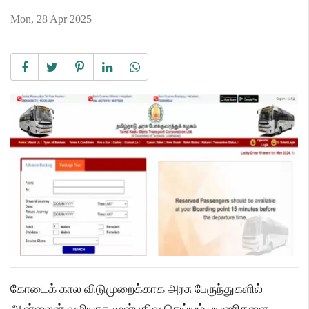
Mon, 28 Apr 2025
கோடைக் கால விடுமுறைக்காக அரசு பேருந்துகளில்
ஆன்லைன் வழியாக முன்பதிவு செய்யும் பயணிகளை