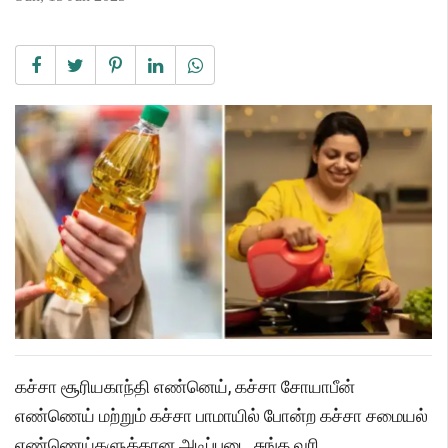
கச்சா சூரியகாந்தி எண்னெய், கச்சா சோயாபீன்
எண்ணெய் மற்றும் கச்சா பாமாயில் போன்ற கச்சா சமையல்
எண்ணெய்களுக்கான அடிப்படை சுங்க வரி