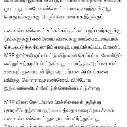
எண்ணெய் இல்லாமல் பெரும்பாலான உணவுகளை சமைக்க
முடியாது. எனவே எண்ணெய் விலை குறைந்தால் அது
பொதுமக்களுக்கு பெரும் நிவாரணமாக இருக்கும்.
சமையல் எண்ணெய் சங்கங்கள் தங்கள் உறுப்பினர்களுக்கு
(மக்களுக்கு) எண்ணெய் விலைக் குறைப்பை உடனடியாக
செயல்படுத்த வேண்டும் எனவும், புதுப்பிக்கப்பட்ட பிராண்ட்
MRP தாள்கள் ஒட்டப்பட்டு விற்பனை செய்யப்பட வேண்டும்
என்றும் உத்தரவிடப்பட்டுள்ளது. வாராந்திர அடிப்படையில்
உணவுத் துறையுடன் இது தொடர்பான அப்டேட்களை
பகிர்ந்து கொள்ளவும் எண்ணெய் விநியோக
இறுவனங்களிடம் கேட்டுக் கொள்ளப்பட்டுள்ளது.
MRP விலை தொடர்பான பிரச்சினைகள் குறித்து
புகாரளிப்பதற்கான ஒரு வடிவத்தை உணவு அமைச்சகம்
சமையல் எண்ணெய் துறையுடன் பகிர்ந்துள்ளது.
"பொதுமக்கள் சில்லறை விலைகளில் ஏற்படும் குறைப்பால்