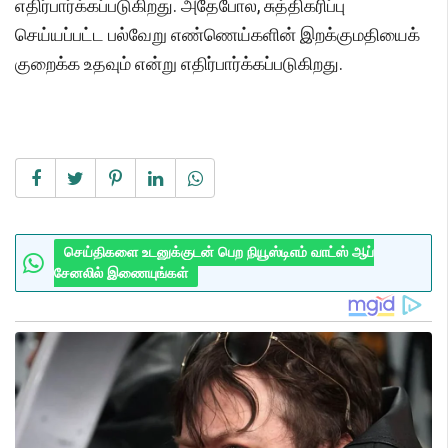
எதிர்பார்க்கப்படுகிறது. அதேபோல, சுத்திகரிப்பு
செய்யப்பட்ட பல்வேறு எண்ணெய்களின் இறக்குமதியைக்
குறைக்க உதவும் என்று எதிர்பார்க்கப்படுகிறது.
செய்திகளை உடனுக்குடன் பெற நியூஸ்டிஎம் வாட்ஸ் ஆப்
சேனலில் இணையுங்கள்