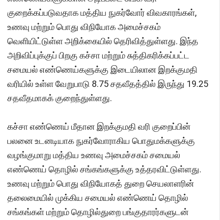
குறைக்கப்படுவதாக மத்திய நுகர்வோர் விவகாரங்கள்,
உணவு மற்றும் பொது விநியோக அமைச்சகம்
வெளியிட்டுள்ள அறிக்கையில் தெரிவித்துள்ளது. இந்த
அறிவிப்புக்குப் பிறகு கச்சா மற்றும் சுத்திகரிக்கப்பட்ட
சமையல் எண்ணெய்களுக்கு இடையிலான இறக்குமதி
வரியில் உள்ள வேறுபாடு 8.75 சதவீதத்தில் இருந்து 19.25
சதவீதமாகக் குறைந்துள்ளது.
கச்சா எண்ணெய் மீதான இறக்குமதி வரி குறைப்பின்
பலனை உடனடியாக நுகர்வோராகிய பொதுமக்களுக்கு
வழங்குமாறு மத்திய உணவு அமைச்சகம் சமையல்
எண்ணெய் தொழில் சங்கங்களுக்கு உத்தரவிட்டுள்ளது.
உணவு மற்றும் பொது விநியோகத் துறை செயலாளரின்
தலைமையில் முக்கிய சமையல் எண்ணெய் தொழில்
சங்கங்கள் மற்றும் தொழில்துறை பங்குதாரர்களுடன்