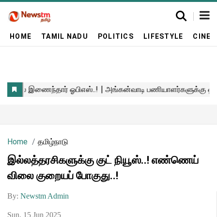
HOME
TAMIL NADU
POLITICS
LIFESTYLE
CINE
Home
தமிழ்நாடு
இல்லத்தரசிகளுக்கு குட் நியூஸ்..! எண்ணெய்
விலை குறையப் போகுது..!
By:
Newstm Admin
Sun, 15 Jun 2025