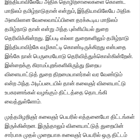
இந்தியாவிலேயே அதிக தொழிற்சாலைகளை கொண்ட
மாநிலம் தமிழ்நாடுதான் என்றும், இந்தியாவிலேயே அதிக
அளவிலான வேலைவாய்ப்பினை தரக்கூடிய மாநிலம்
தமிழ்நாடு தான் என்று அந்த புள்ளியியல் துறை
தெரிவிக்கின்றது. இப்படி எல்லா துறைகளிலும் தமிழ்நாடு
இந்தியாவிற்கே வழிகாட்டி கொண்டிருக்கிறது என்பதை
இங்கே நான் பெருமையோடு தெரிவித்துக்கொள்கின்றேன்.
இன்றைக்கு கிராமப்புறங்களிலிருந்து நிறைய
விளையாட்டுத் துறை திறமையாளர்கள் வர வேண்டும்
என்ற அந்த அடிப்படையில் தான் கலைஞர் விளையாட்டு
உபகரணங்கள் வழங்கும் திட்டத்தை தொடங்கி
வைத்துள்ளோம்.
முத்தமிழறிஞர் கலைஞர் பெயரில் எத்தனையோ திட்டங்கள்
இருக்கின்றன. இருந்தாலும் விளையாட்டுத் துறையின்
சார்பாக முதல் முறையாக கலைஞர் பெயரில் ஒரு திட்டம்