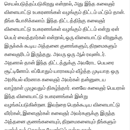
செயல்படுத்தப்படுகிறது என்றால், அது இந்த கலைஞர்
விளையாட்டு உபகரணங்கள் வழங்கும் திட்டம் மட்டும் தான்.
நீங்க யோசிக்கலாம். இந்த திட்டத்திற்கு கலைஞர்
விளையாட்டு உபகரணங்கள் வழங்கும் திட்டம் என்று ஏன்
பெயர் வைத்தார்கள் என்றால், ஒரு விளையாட்டு வீரனுக்கு
இருக்கக் கூடிய அத்தனை குணங்களும், திறமைகளும்
கலைஞரிடம் இருந்தது. அவரு ஒரு ஆல் ரவுண்டர்.
அதனால் தான் இந்த திட்டத்துக்கு அவரோட பெயரை
சூட்டினோம். எப்போதும் யாராலயும் வீழ்த்த முடியாத ஒரு
அரசியல் வீரனாக கலைஞர் அவர்கள் தன்னுடைய
வாழ்நாள் முழுவதும் திகழ்ந்தார். எனவே கலைஞர் பெயரால்
இந்த விளையாட்டு உபகரணங்கள் இன்று
வழங்கப்படுகின்றன. இவற்றை பெறக்கூடிய விளையாட்டு
வீரர்கள், இளைஞர்கள் கலைஞர் அவர்களுக்கு இருந்த
அத்தனை குணங்களையும், திறமைகளையும் நீங்களும்
வளர்த்துக் கொள்ள வேண்டும் என்று நான்