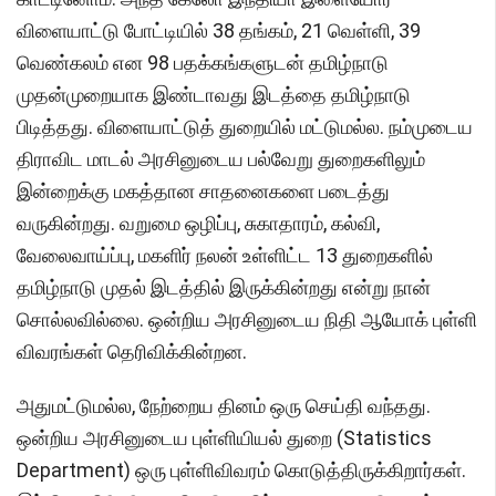
விளையாட்டு போட்டியில் 38 தங்கம், 21 வெள்ளி, 39
வெண்கலம் என 98 பதக்கங்களுடன் தமிழ்நாடு
முதன்முறையாக இண்டாவது இடத்தை தமிழ்நாடு
பிடித்தது. விளையாட்டுத் துறையில் மட்டுமல்ல. நம்முடைய
திராவிட மாடல் அரசினுடைய பல்வேறு துறைகளிலும்
இன்றைக்கு மகத்தான சாதனைகளை படைத்து
வருகின்றது. வறுமை ஒழிப்பு, சுகாதாரம், கல்வி,
வேலைவாய்ப்பு, மகளிர் நலன் உள்ளிட்ட 13 துறைகளில்
தமிழ்நாடு முதல் இடத்தில் இருக்கின்றது என்று நான்
சொல்லவில்லை. ஒன்றிய அரசினுடைய நிதி ஆயோக் புள்ளி
விவரங்கள் தெரிவிக்கின்றன.
அதுமட்டுமல்ல, நேற்றைய தினம் ஒரு செய்தி வந்தது.
ஒன்றிய அரசினுடைய புள்ளியியல் துறை (Statistics
Department) ஒரு புள்ளிவிவரம் கொடுத்திருக்கிறார்கள்.