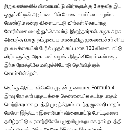
நிறுவனங்களில் விளையாட்டு வீரர்களுக்கு 3 சதவீத இட
ஒதுக்கீட்டின் அடிப்படையில் வேலை வாய்ப்பை வழங்க
வேண்டும் என்று விளையாட்டு வீரர்கள் தொடர்ந்து
கோரிக்கை வைத்துக்கொண்டு இருந்தார்கள். கழக அரசு
அமைந்த பிறகு, நம்முடைய மாண்புமிகு முதலமைச்சர் சீரிய
நடவடிக்கையின் பேரில் முதல் கட்டமாக 100 விளையாட்டு
வீரர்களுக்கு அரசு பணி வழங்க இருக்கிறோம் என்பதை
இந்த நேரத்திலே மகிழ்ச்சியோடு தெரிவித்துக்
கொள்கின்றேன்.
தெற்கு ஆசியாவிலேயே முதன் முறையாக Formula 4
இரவு நேர கார் பந்தயத்தை சென்னையில கடந்த மாதம்
வெற்றிகரமாக நடத்தி முடித்தோம். கடந்த ஜனவரி மாதம்
கேலோ இந்தியா இளையோர் விளையாட்டு போட்டிகளை
தமிழ்நாட்டு வரலாற்றிலேயே முதன்முறையாக நாம் நடத்தி
காட்டினோம். அந்த கேலோ இந்தியா இளையோர்