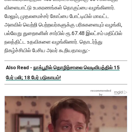
விளையாட்டு உபகரணங்கள் தொகுப்பை வழங்கினார்.
மேலும், முதலமைச்சர் கோப்பை போட்டியில் மாவட்ட
அளவில் வெற்றி பெற்றவர்களுக்கு பரிசுகளையும் வழங்கி,
பல்வேறு துறைகளின் சார்பில் ரூ.67.48 இலட்சம் மதிப்பில்
நலத்திட்ட உதவிகளை வழங்கினார். தொடர்ந்து
நிகழ்ச்சியில் பேசிய அவர் கூறியதாவது:-
Also Read -
நாக்பூரில் தொழிற்சாலை வெடிவிபத்தில் 15
பேர் பலி; 18 பேர் படுகாயம்!