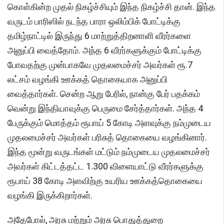
கொள்கின்ற முதல் நிகழ்ச்சியும் இந்த நிகழ்ச்சி தான். இந்த
வருடம் பாரிஸில் நடந்த பாரா ஒலிம்பிக் போட்டிக்கு
தமிழ்நாட்டில் இருந்து 6 மாற்றுத்திறனாளி வீரர்களை
அனுப்பி வைத்தோம். அந்த 6 வீரர்களுக்கும் போட்டிக்கு
போவதற்கு முன்பாகவே முதலமைச்சர் அவர்கள் ரூ.7
லட்சம் வழங்கி ஊக்கத் தொகையாக அனுப்பி
வைத்தார்கள். சென்ற ஆறு பேரில், நான்கு பேர் பதக்கம்
வென்று இந்தியாவுக்கு பெருமை சேர்த்தார்கள். அந்த 4
பேருக்கும் மொத்தம் ரூபாய் 5 கோடி அளவுக்கு நம்முடைய
முதலமைச்சர் அவர்கள் பரிசுத் தொகையை வழங்கினார்.
இந்த மூன்று வருடங்கள் மட்டும் நம்முடைய முதலமைச்சர்
அவர்கள் கிட்டத்தட்ட 1.300 விளையாட்டு வீரர்களுக்கு
ரூபாய் 38 கோடி அளவிற்கு உயரிய ஊக்கத்தொகையை
வழங்கி இருக்கிறார்கள்.
அதேபோல், அரசு மற்றும் அரசு பொதுத்துறை