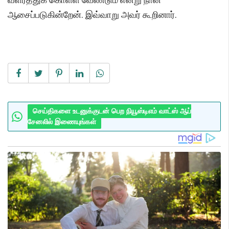
ஆசைப்படுகின்றேன். இவ்வாறு அவர் கூறினார்.
செய்திகளை உடனுக்குடன் பெற நியூஸ்டிஎம் வாட்ஸ் ஆப்
சேனலில் இணையுங்கள்