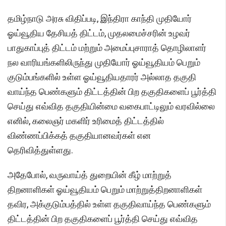
தமிழ்நாடு அரசு விதிப்படி, இந்திரா காந்தி முதியோர்
ஓய்வூதிய தேசியத் திட்டம், முதலமைச்சரின் உழவர்
பாதுகாப்புத் திட்டம் மற்றும் அமைப்புசாராத் தொழிலாளர்
நல வாரியங்களிலிருந்து முதியோர் ஓய்வூதியம் பெறும்
குடும்பங்களில் உள்ள ஓய்வூதியதாரர் அல்லாத தகுதி
வாய்ந்த பெண்களும் திட்டத்தின் பிற தகுதிகளைப் பூர்த்தி
செய்து எவ்வித தகுதியின்மை வகைபாட்டிலும் வரவில்லை
எனில், கலைஞர் மகளிர் உரிமைத் திட்டத்தில்
விண்ணப்பிக்கத் தகுதியானவர்கள் என
தெரிவித்துள்ளது.
அதேபோல், வருவாய்த் துறையின் கீழ் மாற்றுத்
திறனாளிகள் ஓய்வூதியம் பெறும் மாற்றுத்திறனாளிகள்
தவிர, அக்குடும்பத்தில் உள்ள தகுதிவாய்ந்த பெண்களும்
திட்டத்தின் பிற தகுதிகளைப் பூர்த்தி செய்து எவ்வித