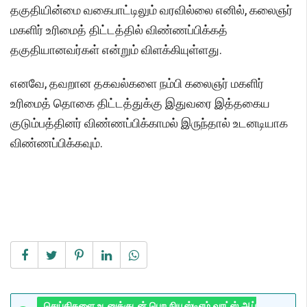
தகுதியின்மை வகைபாட்டிலும் வரவில்லை எனில், கலைஞர்
மகளிர் உரிமைத் திட்டத்தில் விண்ணப்பிக்கத்
தகுதியானவர்கள் என்றும் விளக்கியுள்ளது.
எனவே, தவறான தகவல்களை நம்பி கலைஞர் மகளிர்
உரிமைத் தொகை திட்டத்துக்கு இதுவரை இத்தகைய
குடும்பத்தினர் விண்ணப்பிக்காமல் இருந்தால் உடனடியாக
விண்ணப்பிக்கவும்.
செய்திகளை உடனுக்குடன் பெற நியூஸ்டிஎம் வாட்ஸ் ஆப்