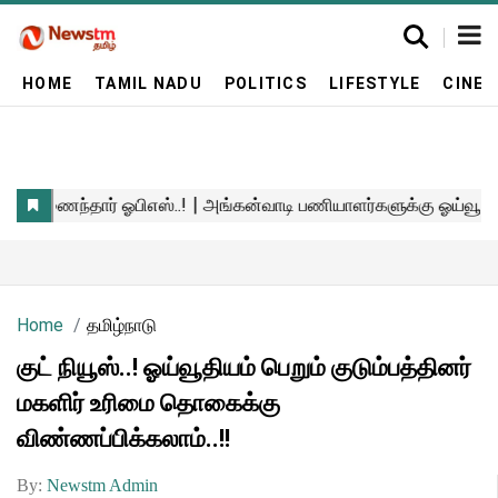
HOME
TAMIL NADU
POLITICS
LIFESTYLE
CINE
Home
தமிழ்நாடு
குட் நியூஸ்..! ஓய்வூதியம் பெறும் குடும்பத்தினர்
மகளிர் உரிமை தொகைக்கு
விண்ணப்பிக்கலாம்..!!
By:
Newstm Admin