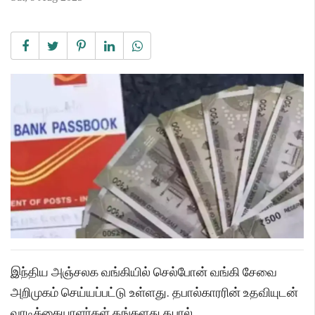
இந்திய அஞ்சலக வங்கியில் செல்போன் வங்கி சேவை
அறிமுகம் செய்யப்பட்டு உள்ளது. தபால்காரரின் உதவியுடன்
வாடிக்கையாளர்கள் தங்களது தபால்