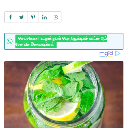
செய்திகளை உடனுக்குடன் பெற நியூஸ்டிஎம் வாட்ஸ் ஆப்
சேனலில் இணையுங்கள்