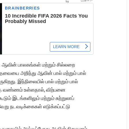
்ட ஆவின் பாலகங்கள் மற்றும் சில்லறை
வையை அறிந்து ஆவின் பால் மற்றும் பால்
கிறது. இந்நிலையில் பால் மற்றும் பால்
்த வண்ணம் உள்ளதால், விற்பனை
ம் இடங்களிலும் மற்றும் சுற்றுலாப்
ேறு நடவடிக்கைகள் எடுக்கப்பட்டு
ம் வகையில் அவ்வப்போது ஆவின் நிறுவனம்