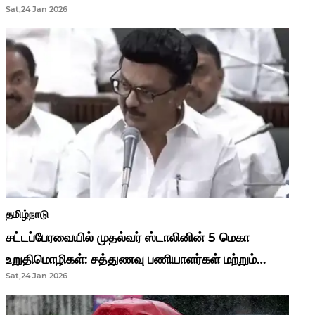
Sat,24 Jan 2026
முதல்வர் மு.க.ஸ்டாலின்..!
தமிழ்நாடு
சட்டப்பேரவையில் முதல்வர் ஸ்டாலினின் 5 மெகா
உறுதிமொழிகள்: சத்துணவு பணியாளர்கள் மற்றும்
Sat,24 Jan 2026
ஆசிரியர்களுக்கு ஜாக்பாட்!