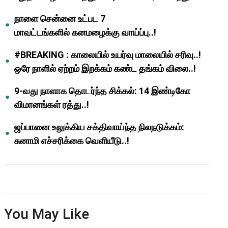
ஆசிரியர்களுக்கு ஜாக்பாட்!
நாளை சென்னை உட்பட 7
மாவட்டங்களில் கனமழைக்கு வாய்ப்பு..!
#BREAKING : காலையில் உயர்வு மாலையில் சரிவு..!
ஒரே நாளில் ஏற்றம் இறக்கம் கண்ட தங்கம் விலை..!
9-வது நாளாக தொடர்ந்த சிக்கல்: 14 இண்டிகோ
விமானங்கள் ரத்து..!
ஜப்பானை உலுக்கிய சக்திவாய்ந்த நிலநடுக்கம்:
சுனாமி எச்சரிக்கை வெளியீடு..!
You May Like