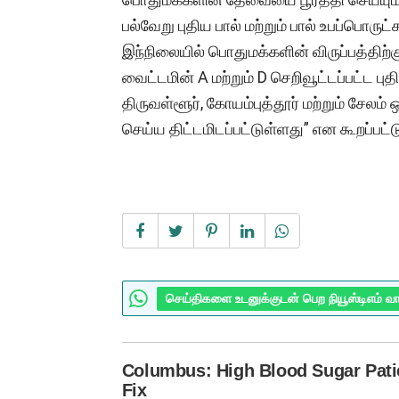
பல்வேறு புதிய பால் மற்றும் பால் உபப்பொரு
இந்நிலையில் பொதுமக்களின் விருப்பத்திற்க
வைட்டமின் A மற்றும் D செறிவூட்டப்பட்ட புதி
திருவள்ளூர், கோயம்புத்தூர் மற்றும் சேலம்
செய்ய திட்டமிடப்பட்டுள்ளது” என கூறப்பட்ட
செய்திகளை உடனுக்குடன் பெற நியூஸ்டிஎம் வ