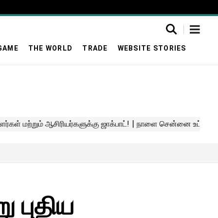
GAME
THE WORLD
TRADE
WEBSITE STORIES
ு புதிய