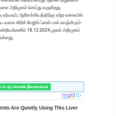
ட்களை அறிமுகம் செய்து வருகிறது.
ு ஏற்பவும், ஆரோக்கியத்திற்கு ஏற்ற வகையில்
ய வகை கிரீன் மேஜிக் ப்ளஸ் பால் காஞ்சிபுரம்-
 ஒன்றியங்களில் 18.12.2024 முதல் அறிமுகம்
ுள்ளது.
ாட்ஸ் ஆப் சேனலில் இணையுங்கள்