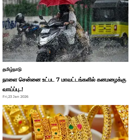
தமிழ்நாடு
நாளை சென்னை உட்பட 7 மாவட்டங்களில் கனமழைக்கு
வாய்ப்பு..!
Fri,23 Jan 2026