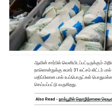
ஆவின் சார்பில் வெளியிடப்பட்டிருக்கும் அறி
நாளொன்றுக்கு சுமார் 31 லட்சம் லிட்டர் பால்
மதிப்பிலான பால் உபப்பொருட்கள் பொதுமக்
செய்யப்பட்டு வருகிறது.
Also Read -
நாக்பூரில் தொழிற்சாலை வெடிவிப