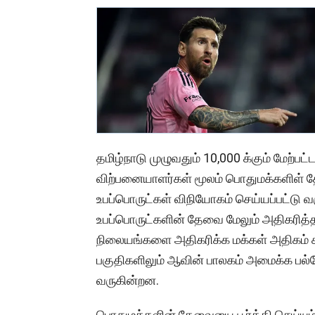
தமிழ்நாடு முழுவதும் 10,000 க்கும் மேற்பட
விற்பனையாளர்கள் மூலம் பொதுமக்களிள் தே
உபப்பொருட்கள் விநியோகம் செய்யப்பட்டு வரு
உபப்பொருட்களின் தேவை மேலும் அதிகரித
நிலையங்களை அதிகரிக்க மக்கள் அதிகம் கூடு
பகுதிகளிலும் ஆவின் பாலகம் அமைக்க பல்வ
வருகின்றன.
பொதுமக்களின் தேவையை பூர்த்தி செய்யு